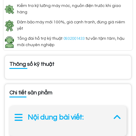
Kiểm tra kỹ lưỡng máy móc, nguồn điện trước khi giao
hàng
Đảm bảo máy mới 100%, giá cạnh tranh, đúng giá niêm
yết
Tổng đài hỗ trợ kỹ thuật
0932001433
tư vấn tậm tâm, hậu
mãi chuyên nghiệp
Thông số kỹ thuật
Chi tiết sản phẩm
Nội dung bài viết: