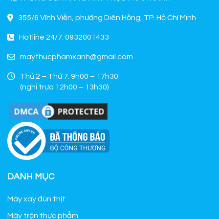
355/6 Vĩnh Viễn, phường Diên Hồng, TP. Hồ Chí Minh
Hotline 24/7: 0932001433
maythucphamxanh@gmail.com
Thứ 2 – Thứ 7: 9h00 – 17h30
(nghỉ trưa 12h00 – 13h30)
DANH MỤC
Máy xay đùn thịt
Máy trộn thực phẩm