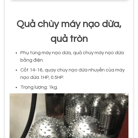
Quả chùy máy nạo dừa,
quả tròn
Phụ tùng máy nạo dừa, quả chùy máy nạo dừa
bằng điện.
Cốt 14-16, quay chùy nạo dừa nhuyễn của máy
nạo dừa 1HP, 0.5HP.
Trọng lượng: 1kg.