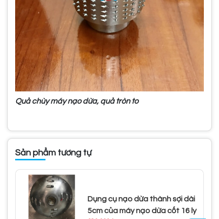
Quả chùy máy nạo dừa, quả tròn to
Sản phẩm tương tự
Dụng cụ nạo dừa thành sợi dài
5cm của máy nạo dừa cốt 16 ly