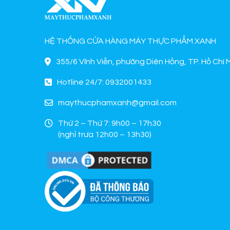
HỆ THỐNG CỬA HÀNG MÁY THỰC PHẨM XANH
355/6 Vĩnh Viễn, phường Diên Hồng, TP. Hồ Chí 
Hotline 24/7: 0932001433
maythucphamxanh@gmail.com
Thứ 2 – Thứ 7: 9h00 – 17h30
(nghỉ trưa 12h00 – 13h30)