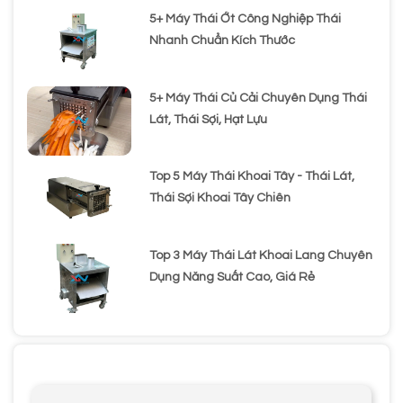
5+ Máy Thái Ớt Công Nghiệp Thái
Nhanh Chuẩn Kích Thước
5+ Máy Thái Củ Cải Chuyên Dụng Thái
Lát, Thái Sợi, Hạt Lựu
Top 5 Máy Thái Khoai Tây - Thái Lát,
Thái Sợi Khoai Tây Chiên
Top 3 Máy Thái Lát Khoai Lang Chuyên
Dụng Năng Suất Cao, Giá Rẻ