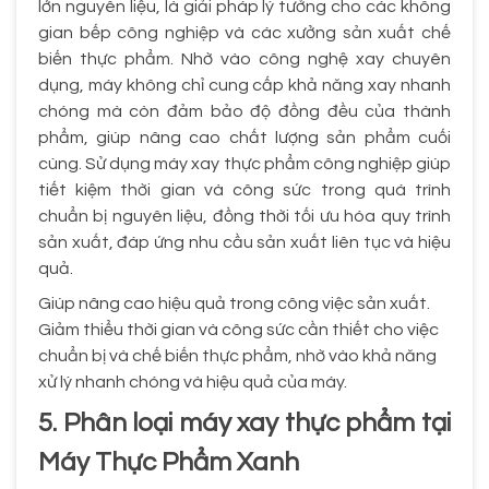
lớn nguyên liệu, là giải pháp lý tưởng cho các không
gian bếp công nghiệp và các xưởng sản xuất chế
biến thực phẩm. Nhờ vào công nghệ xay chuyên
dụng, máy không chỉ cung cấp khả năng xay nhanh
chóng mà còn đảm bảo độ đồng đều của thành
phẩm, giúp nâng cao chất lượng sản phẩm cuối
cùng. Sử dụng máy xay thực phẩm công nghiệp giúp
tiết kiệm thời gian và công sức trong quá trình
chuẩn bị nguyên liệu, đồng thời tối ưu hóa quy trình
sản xuất, đáp ứng nhu cầu sản xuất liên tục và hiệu
quả.
Giúp nâng cao hiệu quả trong công việc sản xuất.
Giảm thiểu thời gian và công sức cần thiết cho việc
chuẩn bị và chế biến thực phẩm, nhờ vào khả năng
xử lý nhanh chóng và hiệu quả của máy.
5. Phân loại máy xay thực phẩm tại
Máy Thực Phẩm Xanh