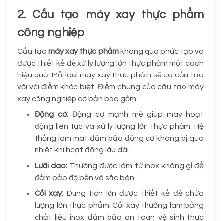
2. Cấu tạo máy xay thực phẩm
công nghiệp
Cấu tạo
máy xay thực phẩm
không quá phức tạp và
được thiết kế để xử lý lượng lớn thực phẩm một cách
hiệu quả. Mỗi loại máy xay thực phẩm sẽ có cấu tạo
với vài điểm khác biệt. Điểm chung của cấu tạo máy
xay công nghiệp cơ bản bao gồm:
Động cơ:
Động cơ mạnh mẽ giúp máy hoạt
động liên tục và xử lý lượng lớn thực phẩm. Hệ
thống làm mát đảm bảo động cơ không bị quá
nhiệt khi hoạt động lâu dài.
Lưỡi dao:
Thường được làm từ inox không gỉ để
đảm bảo độ bền và sắc bén.
Cối xay:
Dung tích lớn được thiết kế để chứa
lượng lớn thực phẩm. Cối xay thường làm bằng
chất liệu inox đảm bảo an toàn vệ sinh thực