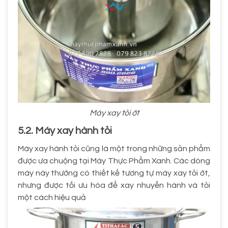
Máy xay tỏi ớt
5.2. Máy xay hành tỏi
Máy xay hành tỏi cũng là một trong những sản phẩm
được ưa chuộng tại Máy Thực Phẩm Xanh. Các dòng
máy này thường có thiết kế tương tự máy xay tỏi ớt,
nhưng được tối ưu hóa để xay nhuyễn hành và tỏi
một cách hiệu quả