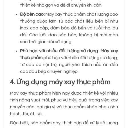
thiết kế nhỏ gọn và dễ di chuyển khi cần.
Độ bền cao:
Máy xay thực phẩm chất lượng cao
thường được làm từ các chất liệu bền bỉ như
inox cao cấp, đảm bảo độ bền và tuổi thọ lâu
dài. Các lưỡi dao sắc bén, không bị mài mòn
sau thời gian dài sử dụng.
Phù hợp với nhiều đối tượng sử dụng: Máy xay
thực phẩm
phù hợp với nhiều đối tượng sử dụng,
từ các bà nội trợ, người yêu thích nấu ăn đến
các đầu bếp chuyên nghiệp.
4. Ứng dụng máy xay thực phẩm
Máy xay thực phẩm hiện nay được thiết kế với nhiều
tính năng vượt trội, phục vụ hiệu quả trong việc xay
nhuyễn các loại gia vị và thực phẩm khác nhau như
hành, tỏi, ớt, sả...
Đặc biệt, sản phẩm này thích hợp để xử lý số lượng