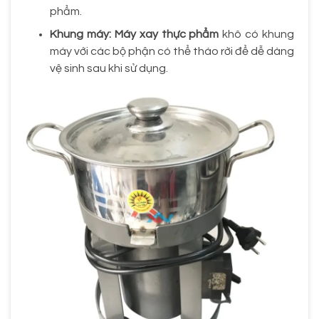
phẩm.
Khung máy:
Máy xay thực phẩm
khô có khung
máy với các bộ phận có thể tháo rời để dễ dàng
vệ sinh sau khi sử dụng.