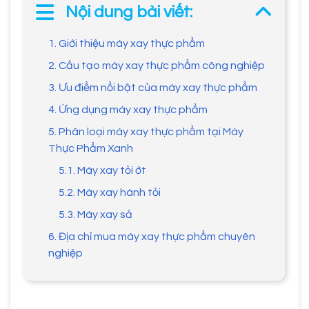
Nội dung bài viết:
1. Giới thiệu máy xay thực phẩm
2. Cấu tạo máy xay thực phẩm công nghiệp
3. Ưu điểm nổi bật của máy xay thực phẩm
4. Ứng dụng máy xay thực phẩm
5. Phân loại máy xay thực phẩm tại Máy
Thực Phẩm Xanh
5.1. Máy xay tỏi ớt
5.2. Máy xay hành tỏi
5.3. Máy xay sả
6. Địa chỉ mua máy xay thực phẩm chuyên
nghiệp