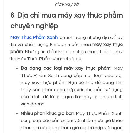
Máy xay sả
6. Địa chỉ mua máy xay thực phẩm
chuyên nghiệp
Máy Thực Phẩm Xanh
là một trong những địa chỉ uy
tín và chất lượng khi bạn muốn mua
máy xay thực
phẩm
. Những ưu điểm khi bạn chọn mua thiết bị này
tại Máy Thực Phẩm Xanh như sau:
Đa dạng các loại máy xay thực phẩm
: Máy
Thực Phẩm Xanh cung cấp một loạt các loại
máy xay thực phẩm. Bạn có thể dễ dàng tìm
thấy sản phẩm phù hợp với nhu cầu sử dụng
của mình, dù là cho gia đình hay cho mục đích
kinh doanh.
Nhiều phân khúc giá bán
: Máy Thực Phẩm Xanh
cung cấp các sản phẩm với nhiều mức giá khác
nhau, từ các sản phẩm giá rẻ phù hợp với ngân