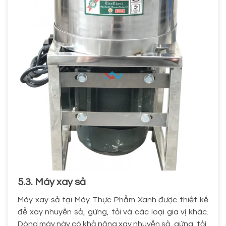
5.3. Máy xay sả
Máy xay sả tại Máy Thực Phẩm Xanh được thiết kế
để xay nhuyễn sả, gừng, tỏi và các loại gia vị khác.
Dòng máy này có khả năng xay nhuyễn sả, gừng, tỏi,