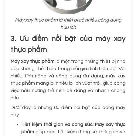
Máy xay thực phẩm là thiết bị có nhiều công dụng
hữu ích
3. Ưu điểm nổi bật của máy xay
thực phẩm
Máy xay thực phẩm
là một trong những thiết bị nhà
bếp không thể thiếu trong mỗi gia đình hiện đại. Với
nhiều tính năng và công dụng đa dạng, máy xay
thực phẩm mang lại nhiều lợi ích vượt trội, giúp công
việc nấu nướng trở nên dễ dàng và nhanh chóng
hơn.
Dưới đây là những ưu điểm nổi bật của dòng máy
này:
Tiết kiệm thời gian và công sức:
Máy xay thực
phẩm
giúp bạn tiết kiệm đáng kể thời gian và