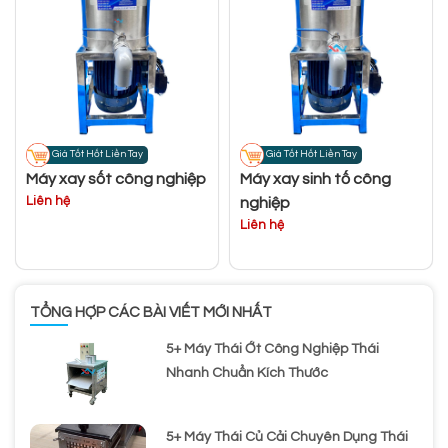
Giá Tốt Hốt Liền Tay
Giá Tốt Hốt Liền Tay
Máy xay sốt công nghiệp
Máy xay sinh tố công
Liên hệ
nghiệp
Liên hệ
TỔNG HỢP CÁC BÀI VIẾT MỚI NHẤT
5+ Máy Thái Ớt Công Nghiệp Thái
Nhanh Chuẩn Kích Thước
5+ Máy Thái Củ Cải Chuyên Dụng Thái