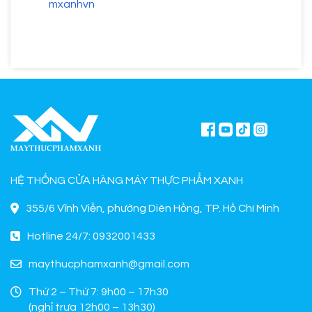
mxanhvn
HỆ THỐNG CỬA HÀNG MÁY THỰC PHẨM XANH
355/6 Vĩnh Viễn, phường Diên Hồng, TP. Hồ Chí Minh
Hotline 24/7: 0932001433
maythucphamxanh@gmail.com
Thứ 2 – Thứ 7: 9h00 – 17h30
(nghỉ trưa 12h00 – 13h30)