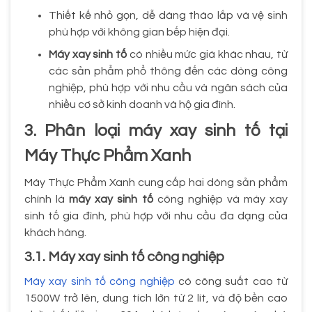
Thiết kế nhỏ gọn, dễ dàng tháo lắp và vệ sinh
phù hợp với không gian bếp hiện đại.
Máy xay sinh tố
có nhiều mức giá khác nhau, từ
các sản phẩm phổ thông đến các dòng công
nghiệp, phù hợp với nhu cầu và ngân sách của
nhiều cơ sở kinh doanh và hộ gia đình.
3. Phân loại máy xay sinh tố tại
Máy Thực Phẩm Xanh
Máy Thực Phẩm Xanh cung cấp hai dòng sản phẩm
chính là
máy xay sinh tố
công nghiệp và máy xay
sinh tố gia đình, phù hợp với nhu cầu đa dạng của
khách hàng.
3.1. Máy xay sinh tố công nghiệp
Máy xay sinh tố công nghiệp
có công suất cao từ
1500W trở lên, dung tích lớn từ 2 lít, và độ bền cao