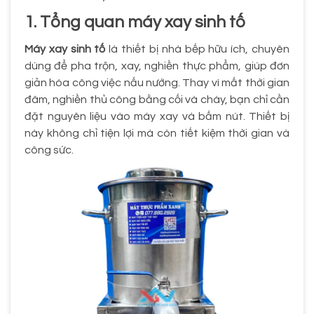
1. Tổng quan máy xay sinh tố
Máy xay sinh tố
là thiết bị nhà bếp hữu ích, chuyên
dùng để pha trộn, xay, nghiền thực phẩm, giúp đơn
giản hóa công việc nấu nướng. Thay vì mất thời gian
đâm, nghiền thủ công bằng cối và chày, bạn chỉ cần
đặt nguyên liệu vào máy xay và bấm nút. Thiết bị
này không chỉ tiện lợi mà còn tiết kiệm thời gian và
công sức.