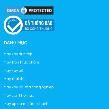
DANH MỤC
Máy xay đùn thịt
Máy trộn thực phẩm
Máy xay bột
Máy thái thịt
Máy xay rau má công nghiệp
Máy cán khô mực
Máy ép cam - tắc - chanh