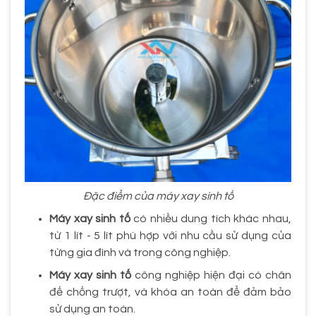
Đặc điểm của máy xay sinh tố
Máy xay sinh tố
có nhiều dung tích khác nhau,
từ 1 lít - 5 lít phù hợp với nhu cầu sử dụng của
từng gia đình và trong công nghiệp.
Máy xay sinh tố
công nghiệp hiện đại có chân
đế chống trượt, và khóa an toàn để đảm bảo
sử dụng an toàn.