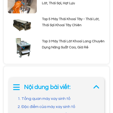
Lát, Thái Sợi, Hạt Lựu
Top 5 Máy Thái Khoai Tây - Thái Lát,
Thái Sợi Khoai Tây Chiên
Top 3 Máy Thái Lát Khoai Lang Chuyên
Dụng Năng Suất Cao, Giá Rẻ
Nội dung bài viết:
1. Tổng quan máy xay sinh tố
2. Đặc điểm của máy xay sinh tố