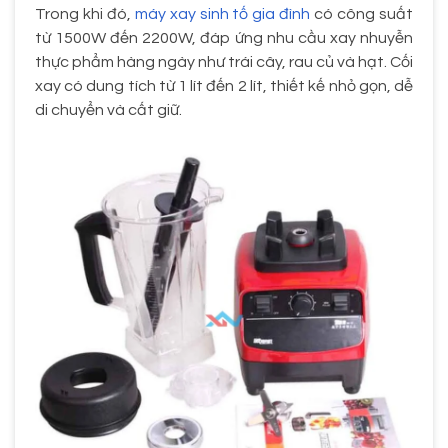
Trong khi đó,
máy xay sinh tố gia đình
có công suất
từ 1500W đến 2200W, đáp ứng nhu cầu xay nhuyễn
thực phẩm hàng ngày như trái cây, rau củ và hạt. Cối
xay có dung tích từ 1 lít đến 2 lít, thiết kế nhỏ gọn, dễ
di chuyển và cất giữ.