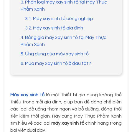
3. Phân loại máy xay sinh tố tại Máy Thực
Phẩm Xanh
3.1. Máy xay sinh tố công nghiệp
3.2. Máy xay sinh tố gia đình
4. Bảng giá máy xay sinh tố tại Máy Thực
Phẩm Xanh
5. Ứng dụng của máy xay sinh tố
6. Mua máy xay sinh tố ở đâu tốt?
Máy xay sinh tố
là một thiết bị gia dụng không thể
thiếu trong mỗi gia đình, giúp bạn dễ dàng chế biến
các loại đồ uống thơm ngon và bổ dưỡng, đồng thời
tiết kiệm thời gian. Hãy cùng Máy Thực Phẩm Xanh
tìm hiểu về các loại
máy xay sinh tố
chính hãng trong
bài viết dưới đây.