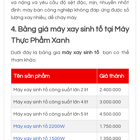
và nặng và yêu cầu độ sệt đặc, mịn, nhuyễn nhất
định. máy bán công nghiệp không đáp ứng được số
lượng xay nhiều, dễ cháy máy.
4. Bảng giá máy xay sinh tố tại Máy
Thực Phẩm Xanh
Dưới đây là bảng giá
máy xay sinh tố
bạn có thể
tham khảo:
Tên sản phẩm
Giá thành
Máy xay sinh tố công suất lớn 2 lít
2.400.000
Máy xay sinh tố công suất lớn 4 lít
3.000.000
Máy xay sinh tố công suất lớn 5 lít
4.500.000
Máy xay sinh tố 2200W
1.750.000
Máy xay sinh tố 1500W
1.350.000