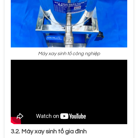
Máy xay sinh tố công nghiệp
3.2. Máy xay sinh tố gia đình