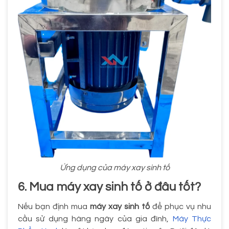
Ứng dụng của máy xay sinh tố
6. Mua máy xay sinh tố ở đâu tốt?
Nếu bạn định mua
máy xay sinh tố
để phục vụ nhu
cầu sử dụng hàng ngày của gia đình,
Máy Thực