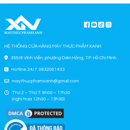
HỆ THỐNG CỬA HÀNG MÁY THỰC PHẨM XANH
355/6 Vĩnh Viễn, phường Diên Hồng, TP. Hồ Chí Minh
Hotline 24/7: 0932001433
maythucphamxanh@gmail.com
Thứ 2 – Thứ 7: 9h00 – 17h30
(nghỉ trưa 12h00 – 13h30)