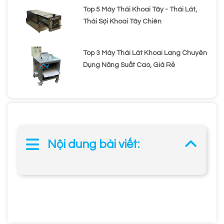
Top 5 Máy Thái Khoai Tây - Thái Lát,
Thái Sợi Khoai Tây Chiên
Top 3 Máy Thái Lát Khoai Lang Chuyên
Dụng Năng Suất Cao, Giá Rẻ
Nội dung bài viết: