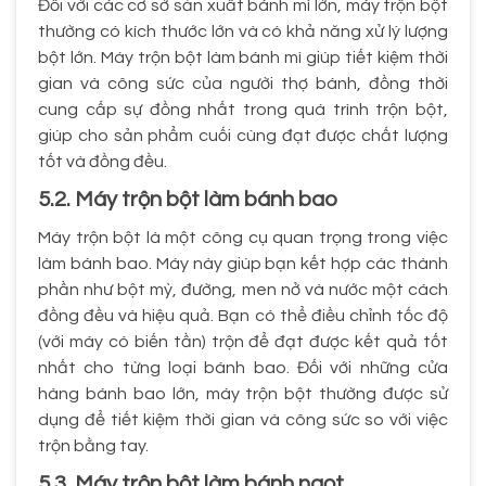
Đối với các cơ sở sản xuất bánh mì lớn, máy trộn bột
thường có kích thước lớn và có khả năng xử lý lượng
bột lớn. Máy trộn bột làm bánh mì giúp tiết kiệm thời
gian và công sức của người thợ bánh, đồng thời
cung cấp sự đồng nhất trong quá trình trộn bột,
giúp cho sản phẩm cuối cùng đạt được chất lượng
tốt và đồng đều.
5.2. Máy trộn bột làm bánh bao
Máy trộn bột là một công cụ quan trọng trong việc
làm bánh bao. Máy này giúp bạn kết hợp các thành
phần như bột mỳ, đường, men nở và nước một cách
đồng đều và hiệu quả. Bạn có thể điều chỉnh tốc độ
(với máy có biến tần) trộn để đạt được kết quả tốt
nhất cho từng loại bánh bao. Đối với những cửa
hàng bánh bao lớn, máy trộn bột thường được sử
dụng để tiết kiệm thời gian và công sức so với việc
trộn bằng tay.
5.3. Máy trộn bột làm bánh ngọt