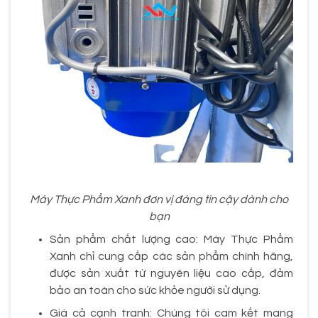
Máy Thực Phẩm Xanh đơn vị đáng tin cậy dành cho
bạn
Sản phẩm chất lượng cao: Máy Thực Phẩm
Xanh chỉ cung cấp các sản phẩm chính hãng,
được sản xuất từ nguyên liệu cao cấp, đảm
bảo an toàn cho sức khỏe người sử dụng.
Giá cả cạnh tranh: Chúng tôi cam kết mang