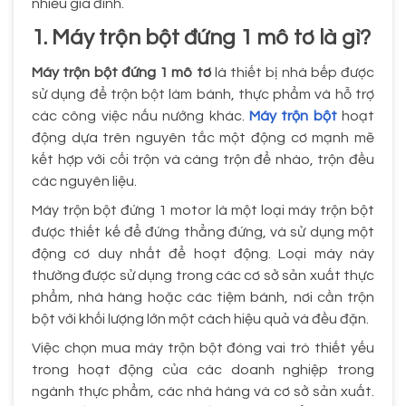
nhiều gia đình.
1. Máy trộn bột đứng 1 mô tơ là gì?
Máy trộn bột đứng 1 mô tơ
là thiết bị nhà bếp được
sử dụng để trộn bột làm bánh, thực phẩm và hỗ trợ
các công việc nấu nướng khác.
Máy trộn bột
hoạt
động dựa trên nguyên tắc một động cơ mạnh mẽ
kết hợp với cối trộn và càng trộn để nhào, trộn đều
các nguyên liệu.
Máy trộn bột đứng 1 motor là một loại máy trộn bột
được thiết kế để đứng thẳng đứng, và sử dụng một
động cơ duy nhất để hoạt động. Loại máy này
thường được sử dụng trong các cơ sở sản xuất thực
phẩm, nhà hàng hoặc các tiệm bánh, nơi cần trộn
bột với khối lượng lớn một cách hiệu quả và đều đặn.
Việc chọn mua máy trộn bột đóng vai trò thiết yếu
trong hoạt động của các doanh nghiệp trong
ngành thực phẩm, các nhà hàng và cơ sở sản xuất.