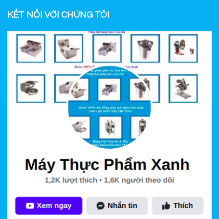
KẾT NỐI VỚI CHÚNG TÔI