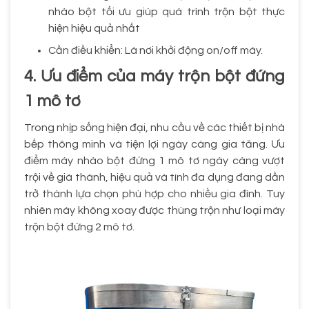
nhào bột tối ưu giúp quá trình trộn bột thực
hiện hiệu quả nhất
Cần điều khiển: Là nơi khởi động on/off máy.
4. Ưu điểm của máy trộn bột đứng
1 mô tơ
Trong nhịp sống hiện đại, nhu cầu về các thiết bị nhà
bếp thông minh và tiện lợi ngày càng gia tăng. Ưu
điểm máy nhào bột đứng 1 mô tơ ngày càng vượt
trội về giá thành, hiệu quả và tính đa dụng đang dần
trở thành lựa chọn phù hợp cho nhiều gia đình. Tuy
nhiên máy không xoay được thùng trộn như loại máy
trộn bột đứng 2 mô tơ.