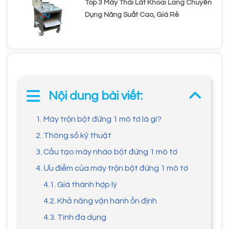
Top 3 Máy Thái Lát Khoai Lang Chuyên
Dụng Năng Suất Cao, Giá Rẻ
Nội dung bài viết:
1. Máy trộn bột đứng 1 mô tơ là gì?
2. Thông số kỹ thuật
3. Cấu tạo máy nhào bột đứng 1 mô tơ
4. Ưu điểm của máy trộn bột đứng 1 mô tơ
4.1. Giá thành hợp lý
4.2. Khả năng vận hành ổn định
4.3. Tính đa dụng