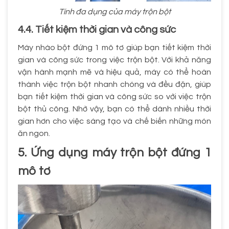
Tính đa dụng của máy trộn bột
4.4. Tiết kiệm thời gian và công sức
Máy nhào bột đứng 1 mô tơ giúp bạn tiết kiệm thời
gian và công sức trong việc trộn bột. Với khả năng
vận hành mạnh mẽ và hiệu quả, máy có thể hoàn
thành việc trộn bột nhanh chóng và đều đặn, giúp
bạn tiết kiệm thời gian và công sức so với việc trộn
bột thủ công. Nhờ vậy, bạn có thể dành nhiều thời
gian hơn cho việc sáng tạo và chế biến những món
ăn ngon.
5. Ứng dụng máy trộn bột đứng 1
mô tơ