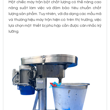
Một chiếc máy trộn bột chất lượng có thể nâng cao
năng suất làm việc và đảm bảo tiêu chuẩn chất
lượng sản phẩm. Tuy nhiên, với đa dạng các mẫu mã
và thương hiệu máy trộn hiện có trên thị trường, việc
lựa chọn một thiết bị phù hợp cần được cân nhắc kỹ
lưỡng.