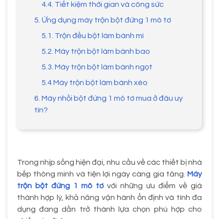
4.4. Tiết kiệm thời gian và công sức
5. Ứng dụng máy trộn bột đứng 1 mô tơ
5.1. Trộn đều bột làm bánh mì
5.2. Máy trộn bột làm bánh bao
5.3. Máy trộn bột làm bánh ngọt
5.4 Máy trộn bột làm bánh xèo
6. Máy nhồi bột đứng 1 mô tơ mua ở đâu uy
tín?
Trong nhịp sống hiện đại, nhu cầu về các thiết bị nhà
bếp thông minh và tiện lợi ngày càng gia tăng.
Máy
trộn bột đứng 1 mô tơ
với những ưu điểm về giá
thành hợp lý, khả năng vận hành ổn định và tính đa
dụng đang dần trở thành lựa chọn phù hợp cho