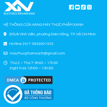
HỆ THỐNG CỬA HÀNG MÁY THỰC PHẨM XANH
355/6 Vĩnh Viễn, phường Diên Hồng, TP. Hồ Chí Minh
Hotline 24/7: 0932001433
maythucphamxanh@gmail.com
Thứ 2 – Thứ 7: 9h00 – 17h30
(nghỉ trưa 12h00 – 13h30)