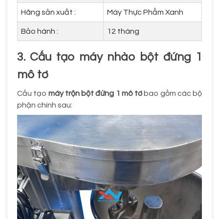
Hãng sản xuất :
Máy Thực Phẩm Xanh
Bảo hành :
12 tháng
3. Cấu tạo máy nhào bột đứng 1
mô tơ
Cấu tạo
máy trộn bột đứng 1 mô tơ
bao gồm các bộ
phận chính sau: