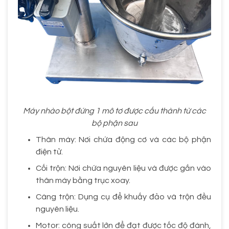
Máy nhào bột đứng 1 mô tơ được cấu thành từ các
bộ phận sau
Thân máy: Nơi chứa động cơ và các bộ phận
điện tử.
Cối trộn: Nơi chứa nguyên liệu và được gắn vào
thân máy bằng trục xoay.
Càng trộn: Dụng cụ để khuấy đảo và trộn đều
nguyên liệu.
Motor: công suất lớn để đạt được tốc độ đánh,