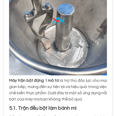
Máy trộn bột đứng 1 mô tơ
là trợ thủ đắc lực cho mọi
gian bếp, mang đến sự tiện lợi và hiệu quả trong việc
chế biến thực phẩm. Dưới đây là một số ứng dụng nổi
bật của máy mà bạn không thể bỏ qua:
5.1. Trộn đều bột làm bánh mì