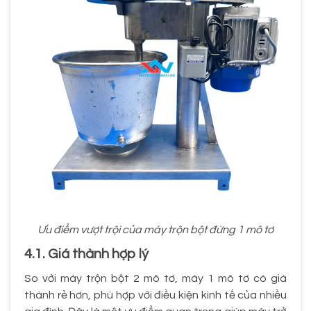
Ưu điểm vượt trội của máy trộn bột đứng 1 mô tơ
4.1. Giá thành hợp lý
So với máy trộn bột 2 mô tơ, máy 1 mô tơ có giá
thành rẻ hơn, phù hợp với điều kiện kinh tế của nhiều