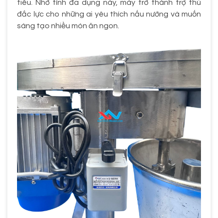
tiêu. Nhờ tính đa dụng này, máy trở thành trợ thủ
đắc lực cho những ai yêu thích nấu nướng và muốn
sáng tạo nhiều món ăn ngon.