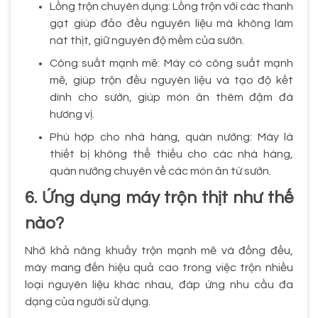
Lồng trộn chuyên dụng: Lồng trộn với các thanh
gạt giúp đảo đều nguyên liệu mà không làm
nát thịt, giữ nguyên độ mềm của sườn.
Công suất mạnh mẽ: Máy có công suất mạnh
mẽ, giúp trộn đều nguyên liệu và tạo độ kết
dính cho sườn, giúp món ăn thêm đậm đà
hương vị.
Phù hợp cho nhà hàng, quán nướng: Máy là
thiết bị không thể thiếu cho các nhà hàng,
quán nướng chuyên về các món ăn từ sườn.
6. Ứng dụng máy trộn thịt như thế
nào?
Nhờ khả năng khuấy trộn mạnh mẽ và đồng đều,
máy mang đến hiệu quả cao trong việc trộn nhiều
loại nguyên liệu khác nhau, đáp ứng nhu cầu đa
dạng của người sử dụng.