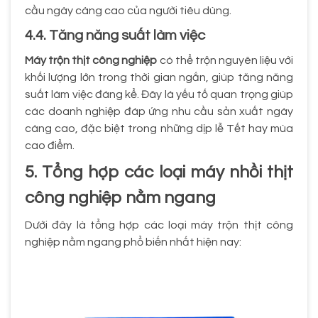
cầu ngày càng cao của người tiêu dùng.
4.4. Tăng năng suất làm việc
Máy trộn thịt công nghiệp
có thể trộn nguyên liệu với
khối lượng lớn trong thời gian ngắn, giúp tăng năng
suất làm việc đáng kể. Đây là yếu tố quan trọng giúp
các doanh nghiệp đáp ứng nhu cầu sản xuất ngày
càng cao, đặc biệt trong những dịp lễ Tết hay mùa
cao điểm.
5. Tổng hợp các loại máy nhồi thịt
công nghiệp nằm ngang
Dưới đây là tổng hợp các loại máy trộn thịt công
nghiệp nằm ngang phổ biến nhất hiện nay: