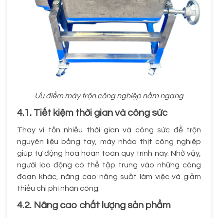
Ưu điểm máy trộn công nghiệp nằm ngang
4.1. Tiết kiệm thời gian và công sức
Thay vì tốn nhiều thời gian và công sức để trộn
nguyên liệu bằng tay, máy nhào thịt công nghiệp
giúp tự động hóa hoàn toàn quy trình này. Nhờ vậy,
người lao động có thể tập trung vào những công
đoạn khác, nâng cao năng suất làm việc và giảm
thiểu chi phí nhân công.
4.2. Nâng cao chất lượng sản phẩm