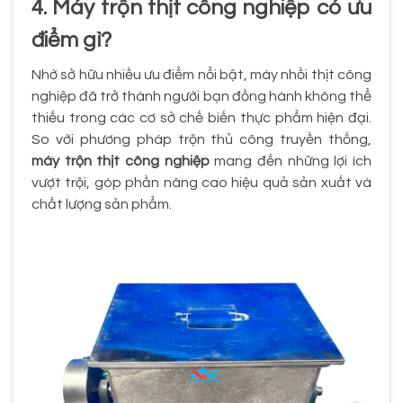
4. Máy trộn thịt công nghiệp có ưu
điểm gì?
Nhờ sở hữu nhiều ưu điểm nổi bật, máy nhồi thịt công
nghiệp đã trở thành người bạn đồng hành không thể
thiếu trong các cơ sở chế biến thực phẩm hiện đại.
So với phương pháp trộn thủ công truyền thống,
máy trộn thịt công nghiệp
mang đến những lợi ích
vượt trội, góp phần nâng cao hiệu quả sản xuất và
chất lượng sản phẩm.