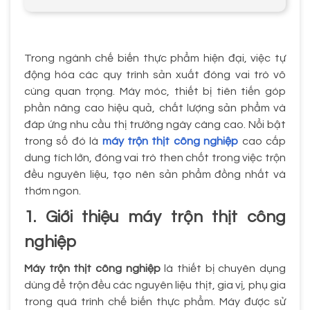
Trong ngành chế biến thực phẩm hiện đại, việc tự
động hóa các quy trình sản xuất đóng vai trò vô
cùng quan trọng. Máy móc, thiết bị tiên tiến góp
phần nâng cao hiệu quả, chất lượng sản phẩm và
đáp ứng nhu cầu thị trường ngày càng cao. Nổi bật
trong số đó là
máy trộn thịt công nghiệp
cao cấp
dung tích lớn, đóng vai trò then chốt trong việc trộn
đều nguyên liệu, tạo nên sản phẩm đồng nhất và
thơm ngon.
1. Giới thiệu máy trộn thịt công
nghiệp
Máy trộn thịt công nghiệp
là thiết bị chuyên dụng
dùng để trộn đều các nguyên liệu thịt, gia vị, phụ gia
trong quá trình chế biến thực phẩm. Máy được sử