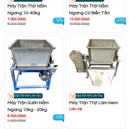
Máy Trộn Thịt Nằm
Máy Trộn Thịt Nằm
Ngang 10-40kg
Ngang Có Biến Tần
7.000.000đ
15.500.000đ
-12%
-21%
8.000.000đ
19.800.000đ
Giá Tốt Hốt Liền Tay
Giá Tốt Hốt Liền Tay
Máy Trộn Sườn Nằm
Máy Trộn Thịt Làm Nem
Liên hệ
Ngang 10kg - 20kg
8.500.000đ
-10%
9.500.000đ