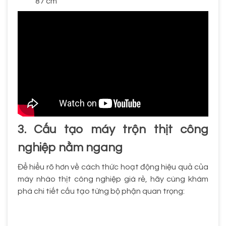
87 cm
3. Cấu tạo máy trộn thịt công
nghiệp nằm ngang
Để hiểu rõ hơn về cách thức hoạt động hiệu quả của
máy nhào thịt công nghiệp giá rẻ, hãy cùng khám
phá chi tiết cấu tạo từng bộ phận quan trọng: