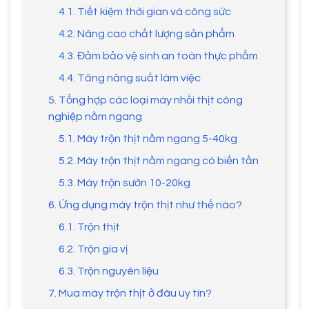
4.1. Tiết kiệm thời gian và công sức
4.2. Nâng cao chất lượng sản phẩm
4.3. Đảm bảo vệ sinh an toàn thực phẩm
4.4. Tăng năng suất làm việc
5. Tổng hợp các loại máy nhồi thịt công
nghiệp nằm ngang
5.1. Máy trộn thịt nằm ngang 5-40kg
5.2. Máy trộn thịt nằm ngang có biến tần
5.3. Máy trộn sườn 10-20kg
6. Ứng dụng máy trộn thịt như thế nào?
6.1. Trộn thịt
6.2. Trộn gia vị
6.3. Trộn nguyên liệu
7. Mua máy trộn thịt ở đâu uy tín?