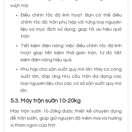
vượt trội:
Điều chỉnh tốc độ linh hoạt: Bạn có thể điều
chỉnh tốc độ trộn phù hợp với từng loại nguyên
liệu và mục đích sử dụng, giúp tối ưu hiệu quả
trộn.
Tiết kiệm điện năng: Việc điều chỉnh tốc độ linh
hoạt giúp tiết kiệm thời gian trộn, từ đó tiết
kiệm điện năng hiệu quả.
Phù hợp cho sản xuất quy mô lớn: Máy có công
suất lớn, đáp ứng nhu cầu trộn đa dạng các
loại nguyên liệu cho các cơ sở sản xuất quy mô
lớn.
5.3. Máy trộn sườn 10-20kg
Máy trộn sườn 10-20kg được thiết kế chuyên dụng
để trộn sườn, giúp giữ nguyên độ mềm mại và hương
vị thơm ngon của thịt: