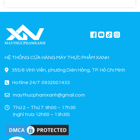
HỆ THỐNG CỬA HÀNG MÁY THỰC PHẨM XANH
355/6 Vĩnh Viễn, phường Diên Hồng, TP. Hồ Chí Minh
Hotline 24/7: 0932001433
maythucphamxanh@gmail.com
Thứ 2 – Thứ 7: 9h00 – 17h30
(nghỉ trưa 12h00 – 13h30)