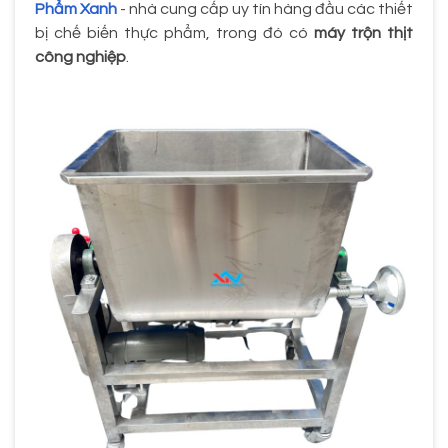
Phẩm Xanh
- nhà cung cấp uy tín hàng đầu các thiết
bị chế biến thực phẩm, trong đó có
máy trộn thịt
công nghiệp
.