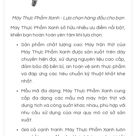
Máy Thực Phẩm Xanh - Lựa chọn hàng đầu cho bạn
Máy Thực Phẩm Xanh sở hữu nhiều ưu điểm nổi bật,
khiến bạn hoàn toàn yên tâm khi lựa chọn:
Sản phẩm chất lượng cao: Máy trộn thịt của
Máy Thực Phẩm Xanh được sản xuất trên dây
chuyền hiện đại, sử dụng nguyên liệu cao cấp,
đảm bảo độ bền bỉ, an toàn vệ sinh thực phẩm
và đáp ứng các tiêu chuẩn kỹ thuật khắt khe
nhất.
Mẫu mã đa dạng: Máy Thực Phẩm Xanh cung
cấp đa dạng các mẫu mã máy trộn thịt với
dung tích và công suất khác nhau, phù hợp với
nhu cầu sử dụng của mọi quy mô cơ sở sản
xuất.
Giá cả cạnh tranh: Máy Thực Phẩm Xanh luôn