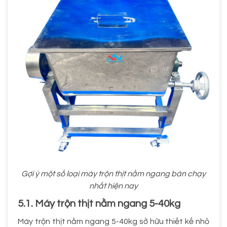
Gợi ý một số loại máy trộn thịt nằm ngang bán chạy
nhất hiện nay
5.1. Máy trộn thịt nằm ngang 5-40kg
Máy trộn thịt nằm ngang 5-40kg sở hữu thiết kế nhỏ