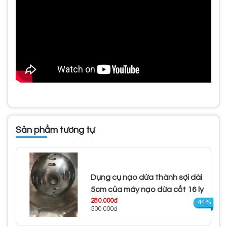
Sản phẩm tương tự
Dụng cụ nạo dừa thành sợi dài
5cm của máy nạo dừa cốt 16 ly
280.000đ
-44%
500.000đ