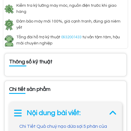
Kiểm tra kỹ lưỡng máy móc, nguồn điện trước khi giao
hàng
Đảm bảo máy mới 100%, giá cạnh tranh, đúng giá niêm
yết
Tổng đài hỗ trợ kỹ thuật
0932001433
tư vấn tậm tâm, hậu
mãi chuyên nghiệp
Thông số kỹ thuật
Chi tiết sản phẩm
Nội dung bài viết:
Chi Tiết Quả chuỳ nạo dừa sợi 5 phân của