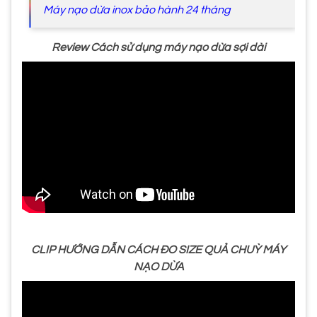
Máy nạo dừa inox bảo hành 24 tháng
Review Cách sử dụng máy nạo dừa sợi dài
CLIP HƯỚNG DẪN CÁCH ĐO SIZE QUẢ CHUỲ MÁY
NẠO DỪA