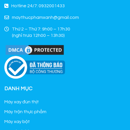
Hotline 24/7: 0932001433
maythucphamxanh@gmail.com
Thứ 2 – Thứ 7: 9h00 – 17h30
(nghỉ trưa 12h00 – 13h30)
DANH MỤC
Máy xay đùn thịt
Máy trộn thực phẩm
Máy xay bột