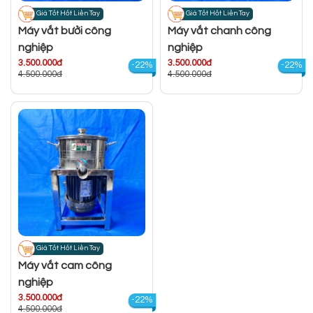
Giá Tốt Hốt Liền Tay
Giá Tốt Hốt Liền Tay
Máy vắt bưởi công
Máy vắt chanh công
nghiệp
nghiệp
3.500.000đ
3.500.000đ
-22%
-22%
4.500.000đ
4.500.000đ
Giá Tốt Hốt Liền Tay
Máy vắt cam công
nghiệp
3.500.000đ
-22%
4.500.000đ