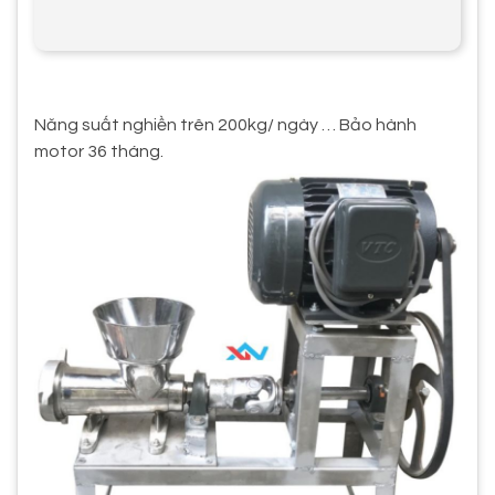
Năng suất nghiền trên 200kg/ ngày … Bảo hành
motor 36 tháng.