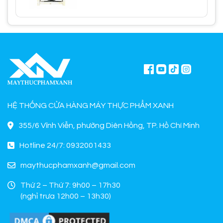
HỆ THỐNG CỬA HÀNG MÁY THỰC PHẨM XANH
355/6 Vĩnh Viễn, phường Diên Hồng, TP. Hồ Chí Minh
Hotline 24/7: 0932001433
maythucphamxanh@gmail.com
Thứ 2 – Thứ 7: 9h00 – 17h30
(nghỉ trưa 12h00 – 13h30)