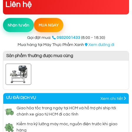
Liên hệ
Nhận tư vấn
MUA NGAY
Gọi đặt mua:
0932001433
(8:00 - 18:30)
Mua hàng tại Máy Thực Phẩm Xanh
Xem đường đi
Sản phẩm thường được mua cùng
ƯU ĐÃI DỊCH VỤ
Xem chi tiết
Giao hỏa tốc trong ngày tại HCM và hỗ trợ phí ship tới
chành xe giao từ HCM đi các tỉnh
Kiểm tra kỹ lưỡng máy móc, nguồn điện trước khi giao
hàng