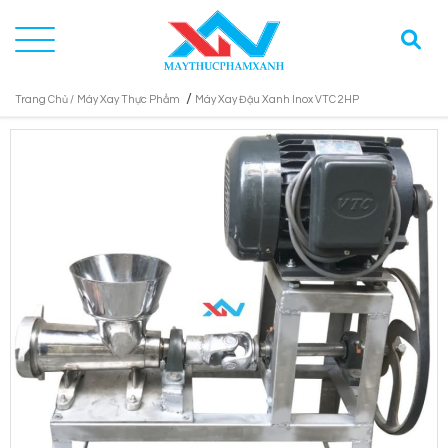
/
Trang Chủ /
Máy Xay Thực Phẩm
Máy Xay Đậu Xanh Inox VTC 2HP