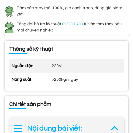
Đảm bảo máy mới 100%, giá cạnh tranh, đúng giá niêm
yết
Tổng đài hỗ trợ kỹ thuật
0932001433
tư vấn tậm tâm, hậu
mãi chuyên nghiệp
Thông số kỹ thuật
Nguồn điện
220V
Năng suất
>200kg/ ngày
Chi tiết sản phẩm
Nội dung bài viết: