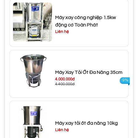
Máy xay công nghiệp 1.5kw
động cơ Toàn Phát
Liên hệ
Máy Xay Tỏi Ớt Đa Năng 35cm
4.000.000đ
-9%
4.400.000đ
Máy xay tỏi ớt đa năng 10kg
Liên hệ