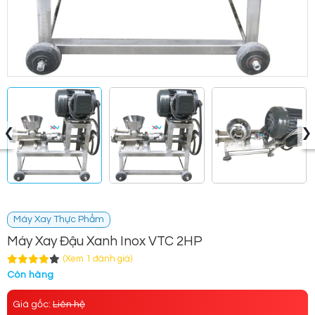
‹
›
Máy Xay Thực Phẩm
Máy Xay Đậu Xanh Inox VTC 2HP
(Xem 1 đánh giá)
Còn hàng
Giá gốc:
Liên hệ