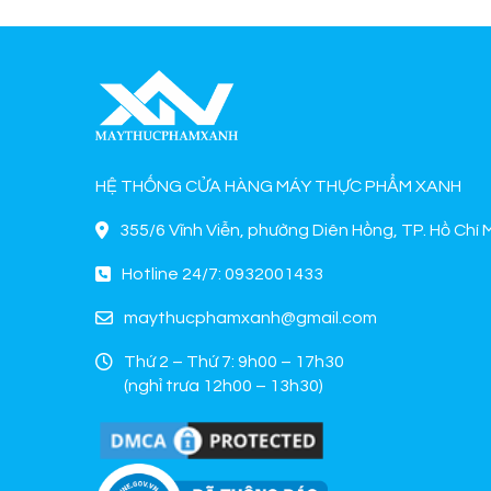
HỆ THỐNG CỬA HÀNG MÁY THỰC PHẨM XANH
355/6 Vĩnh Viễn, phường Diên Hồng, TP. Hồ Chí 
Hotline 24/7: 0932001433
maythucphamxanh@gmail.com
Thứ 2 – Thứ 7: 9h00 – 17h30
(nghỉ trưa 12h00 – 13h30)