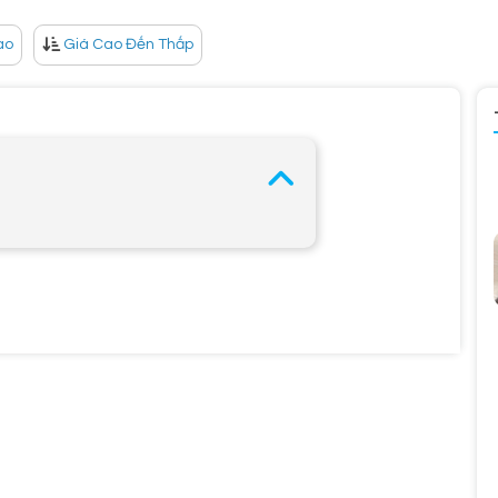
ao
Giá Cao Đến Thấp