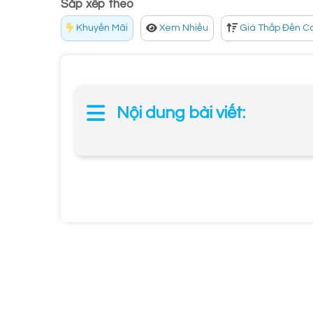
Sắp xếp theo
Khuyến Mãi
Xem Nhiều
Giá Thấp Đến C
Nội dung bài viết: