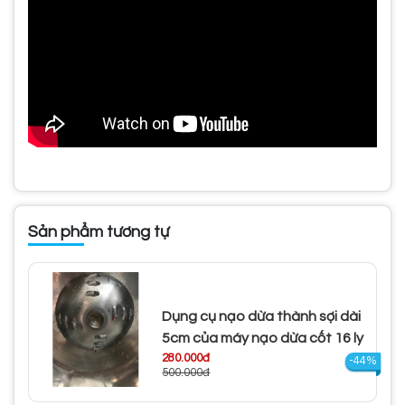
Sản phẩm tương tự
Dụng cụ nạo dừa thành sợi dài
5cm của máy nạo dừa cốt 16 ly
280.000đ
-44%
500.000đ