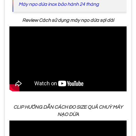
Máy nạo dừa inox bảo hành 24 tháng
Review Cách sử dụng máy nạo dừa sợi dài
CLIP HƯỚNG DẪN CÁCH ĐO SIZE QUẢ CHUỲ MÁY
NẠO DỪA