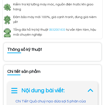
Kiểm tra kỹ lưỡng máy móc, nguồn điện trước khi giao
hàng
Đảm bảo máy mới 100%, giá cạnh tranh, đúng giá niêm
yết
Tổng đài hỗ trợ kỹ thuật
0932001433
tư vấn tậm tâm, hậu
mãi chuyên nghiệp
Thông số kỹ thuật
Chi tiết sản phẩm
Nội dung bài viết:
Chi Tiết Quả chuỳ nạo dừa sợi 5 phân của