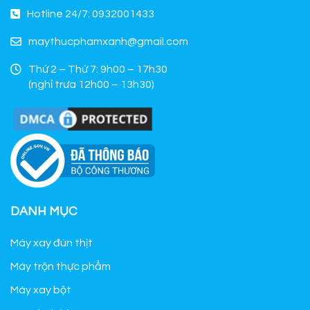
Hotline 24/7: 0932001433
maythucphamxanh@gmail.com
Thứ 2 – Thứ 7: 9h00 – 17h30
(nghỉ trưa 12h00 – 13h30)
DANH MỤC
Máy xay đùn thịt
Máy trộn thực phẩm
Máy xay bột