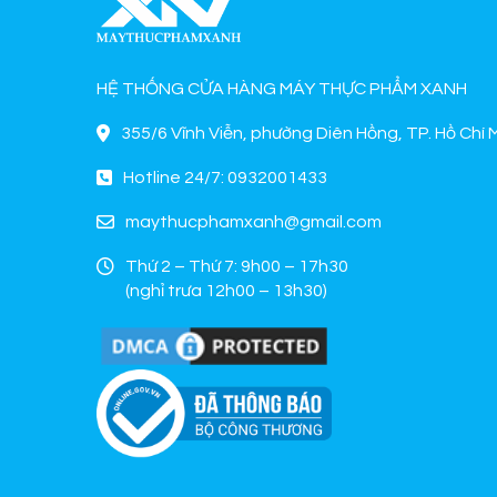
HỆ THỐNG CỬA HÀNG MÁY THỰC PHẨM XANH
355/6 Vĩnh Viễn, phường Diên Hồng, TP. Hồ Chí 
Hotline 24/7: 0932001433
maythucphamxanh@gmail.com
Thứ 2 – Thứ 7: 9h00 – 17h30
(nghỉ trưa 12h00 – 13h30)