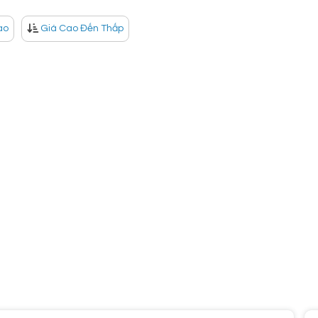
ao
Giá Cao Đến Thấp