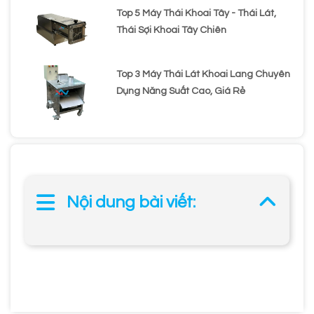
Top 5 Máy Thái Khoai Tây - Thái Lát,
Thái Sợi Khoai Tây Chiên
Top 3 Máy Thái Lát Khoai Lang Chuyên
Dụng Năng Suất Cao, Giá Rẻ
Nội dung bài viết: