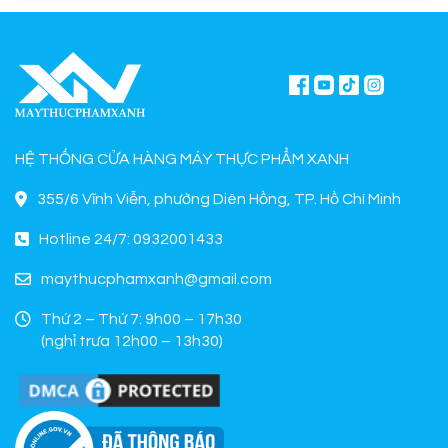
HỆ THỐNG CỬA HÀNG MÁY THỰC PHẨM XANH
355/6 Vĩnh Viễn, phường Diên Hồng, TP. Hồ Chí Minh
Hotline 24/7: 0932001433
maythucphamxanh@gmail.com
Thứ 2 – Thứ 7: 9h00 – 17h30
(nghỉ trưa 12h00 – 13h30)