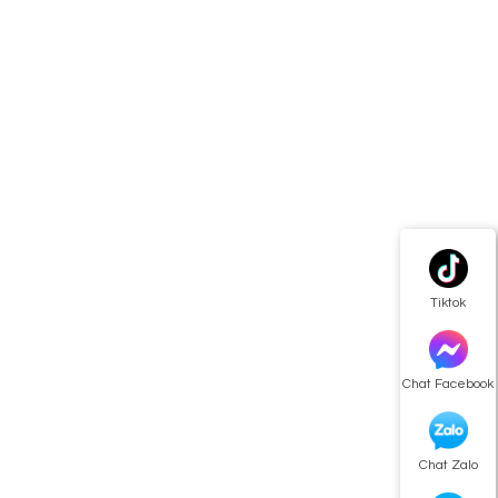
Tiktok
Chat Facebook
Chat Zalo