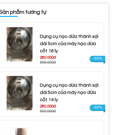
Sản phẩm tương tự
Dụng cụ nạo dừa thành sợi
dài 5cm của máy nạo dừa
cốt 16 ly
280.000đ
-44%
500.000đ
Dụng cụ nạo dừa thành sợi
dài 5cm của máy nạo dừa
cốt 14 ly
280.000đ
-44%
500.000đ