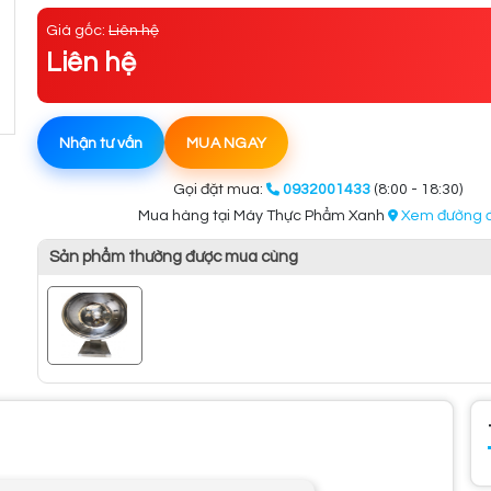
Giá gốc:
Liên hệ
Liên hệ
Nhận tư vấn
MUA NGAY
Gọi đặt mua:
0932001433
(8:00 - 18:30)
Mua hàng tại Máy Thực Phẩm Xanh
Xem đường đ
Sản phẩm thường được mua cùng