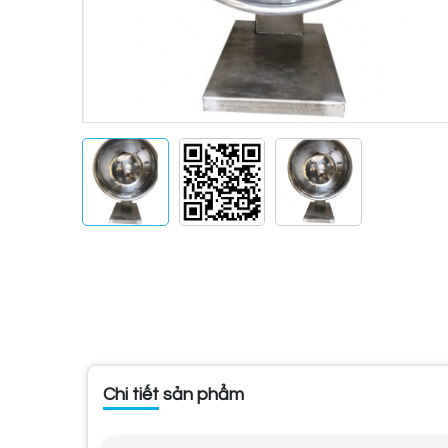
Chi tiết sản phẩm