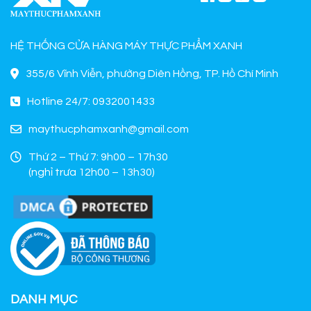
HỆ THỐNG CỬA HÀNG MÁY THỰC PHẨM XANH
355/6 Vĩnh Viễn, phường Diên Hồng, TP. Hồ Chí Minh
Hotline 24/7: 0932001433
maythucphamxanh@gmail.com
Thứ 2 – Thứ 7: 9h00 – 17h30
(nghỉ trưa 12h00 – 13h30)
DANH MỤC