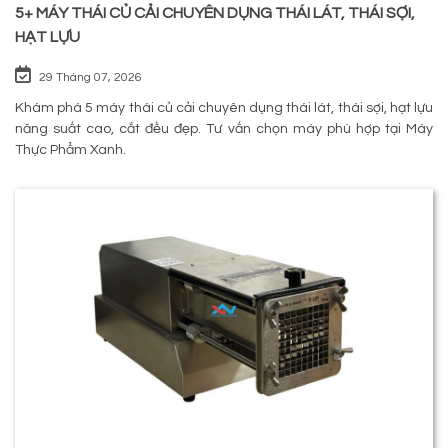
5+ MÁY THÁI CỦ CẢI CHUYÊN DỤNG THÁI LÁT, THÁI SỢI,
HẠT LỰU
29 Tháng 07, 2026
Khám phá 5 máy thái củ cải chuyên dụng thái lát, thái sợi, hạt lựu
năng suất cao, cắt đều đẹp. Tư vấn chọn máy phù hợp tại Máy
Thực Phẩm Xanh.