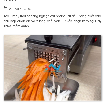
29 Tháng 07, 2026
Top 5 máy thái ớt công nghiệp cắt nhanh, lát đều, năng suất cao,
phù hợp quán ăn và xưởng chế biến. Tư vấn chọn máy tại Máy
Thực Phẩm Xanh.