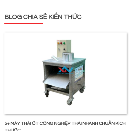
BLOG CHIA SẺ KIẾN THỨC
5+ MÁY THÁI ỚT CÔNG NGHIỆP THÁI NHANH CHUẨN KÍCH
THƯỚC