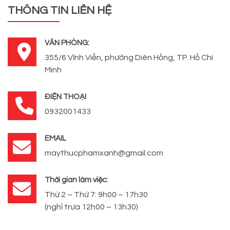
THÔNG TIN LIÊN HỆ
VĂN PHÒNG:
355/6 Vĩnh Viễn, phường Diên Hồng, TP. Hồ Chí
Minh
ĐIỆN THOẠI
0932001433
EMAIL
maythucphamxanh@gmail.com
Thời gian làm việc:
Thứ 2 – Thứ 7: 9h00 – 17h30
(nghỉ trưa 12h00 – 13h30)