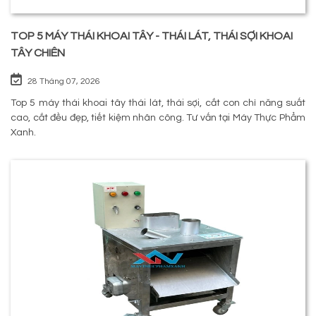
TOP 5 MÁY THÁI KHOAI TÂY - THÁI LÁT, THÁI SỢI KHOAI
TÂY CHIÊN
28 Tháng 07, 2026
Top 5 máy thái khoai tây thái lát, thái sợi, cắt con chì năng suất
cao, cắt đều đẹp, tiết kiệm nhân công. Tư vấn tại Máy Thực Phẩm
Xanh.