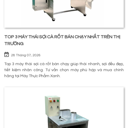
TOP 3 MÁY THÁI SỢI CÀ RỐT BÁN CHẠY NHẤT TRÊN THỊ
TRƯỜNG
28 Tháng 07, 2026
Top 3 máy thái sợi cà rốt bán chạy giúp thái nhanh, sợi đều đẹp,
tiết kiệm nhân công. Tư vấn chọn máy phù hợp và mua chính
hãng tại Máy Thực Phẩm Xanh.