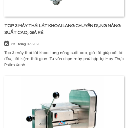
TOP 3 MÁY THÁI LÁT KHOAI LANG CHUYÊN DỤNG NĂNG
SUẤT CAO, GIÁ RẺ
28 Tháng 07, 2026
Top 3 máy thái lát khoai lang năng suất cao, giá tốt giúp cắt lát
đều, tiết kiệm thời gian. Tư vấn chọn máy phù hợp tại Máy Thực
Phẩm Xanh.