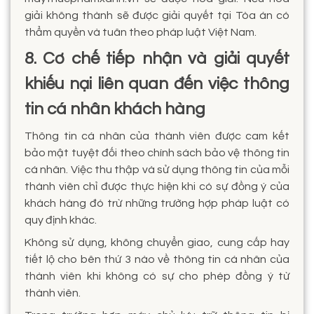
giải không thành sẽ được giải quyết tại Tòa án có
thẩm quyền và tuân theo pháp luật Việt Nam.
8. Cơ chế tiếp nhận và giải quyết
khiếu nại liên quan đến việc thông
tin cá nhân khách hàng
Thông tin cá nhân của thành viên được cam kết
bảo mật tuyệt đối theo chính sách bảo vệ thông tin
cá nhân. Việc thu thập và sử dụng thông tin của mỗi
thành viên chỉ được thực hiện khi có sự đồng ý của
khách hàng đó trừ những trường hợp pháp luật có
quy định khác.
Không sử dụng, không chuyển giao, cung cấp hay
tiết lộ cho bên thứ 3 nào về thông tin cá nhân của
thành viên khi không có sự cho phép đồng ý từ
thành viên.