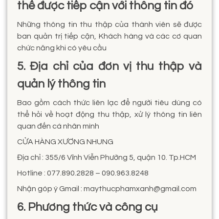
thể được tiếp cận với thông tin đó
Những thông tin thu thập của thành viên sẽ được
ban quản trị tiếp cận, Khách hàng và các cơ quan
chức năng khi có yêu cầu
5. Địa chỉ của đơn vị thu thập và
quản lý thông tin
Bao gồm cách thức liên lạc để người tiêu dùng có
thể hỏi về hoạt động thu thập, xử lý thông tin liên
quan đến cá nhân mình
CỬA HÀNG XƯƠNG NHUNG
Địa chỉ : 355/6 Vĩnh Viễn Phường 5, quận 10. Tp.HCM
Hotline : 077.890.2828 – 090.963.8248
Nhận góp ý Gmail : maythucphamxanh@gmail.com
6. Phương thức và công cụ