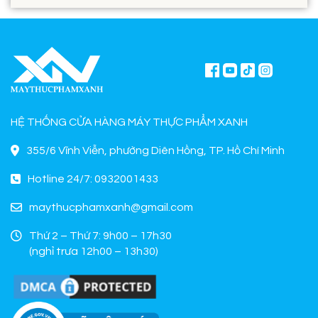
HỆ THỐNG CỬA HÀNG MÁY THỰC PHẨM XANH
355/6 Vĩnh Viễn, phường Diên Hồng, TP. Hồ Chí Minh
Hotline 24/7: 0932001433
maythucphamxanh@gmail.com
Thứ 2 – Thứ 7: 9h00 – 17h30
(nghỉ trưa 12h00 – 13h30)