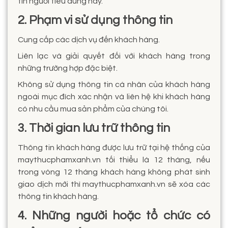
tin người tiêu dùng này.
2. Phạm vi sử dụng thông tin
Cung cấp các dịch vụ đến khách hàng.
Liên lạc và giải quyết đối với khách hàng trong
những trường hợp đặc biệt.
Không sử dụng thông tin cá nhân của khách hàng
ngoài mục đích xác nhận và liên hệ khi khách hàng
có nhu cầu mua sản phẩm của chúng tôi.
3. Thời gian lưu trữ thông tin
Thông tin khách hàng được lưu trữ tại hệ thống của
maythucphamxanh.vn tối thiểu là 12 tháng, nếu
trong vòng 12 tháng khách hàng không phát sinh
giao dịch mới thì maythucphamxanh.vn sẽ xóa các
thông tin khách hàng.
4. Những người hoặc tổ chức có