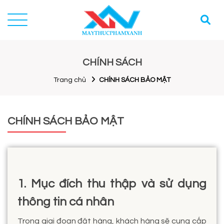
CHÍNH SÁCH
Trang chủ
CHÍNH SÁCH BẢO MẬT
CHÍNH SÁCH BẢO MẬT
1. Mục đích thu thập và sử dụng
thông tin cá nhân
Trong giai đoạn đặt hàng, khách hàng sẽ cung cấp