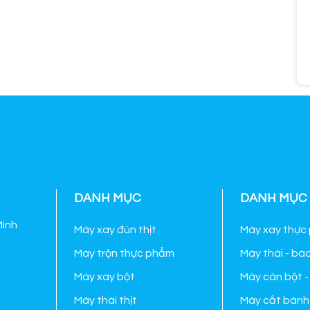
DANH MỤC
DANH MỤC
Minh
Máy xay đùn thịt
Máy xay thực
Máy trộn thực phẩm
Máy thái - bà
Máy xay bột
Máy cán bột -
Máy thái thịt
Máy cắt bánh