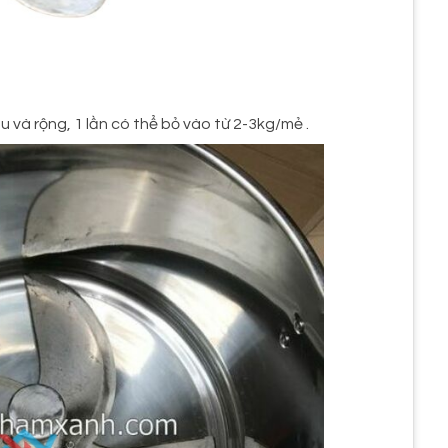
u và rộng, 1 lần có thể bỏ vào từ 2-3kg/mẻ .