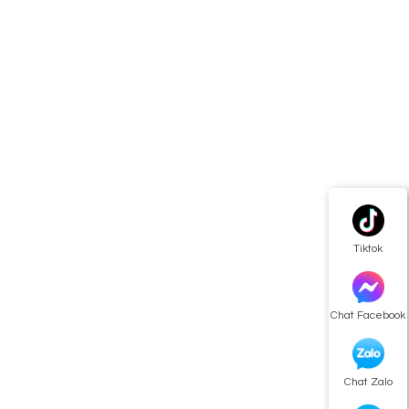
Tiktok
Chat Facebook
Chat Zalo