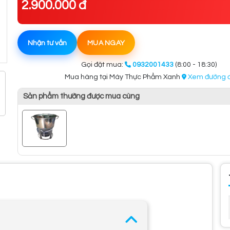
2.900.000 đ
Nhận tư vấn
MUA NGAY
Gọi đặt mua:
0932001433
(8:00 - 18:30)
Mua hàng tại Máy Thực Phẩm Xanh
Xem đường đ
Sản phẩm thường được mua cùng