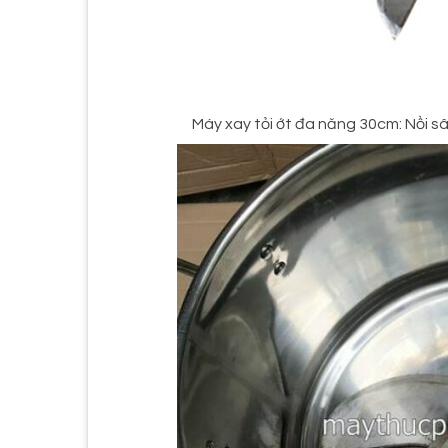
Máy xay tỏi ớt đa năng 30cm: Nồi sâ