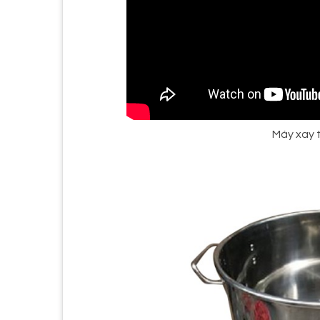
Máy xay 