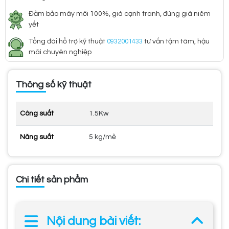
Đảm bảo máy mới 100%, giá cạnh tranh, đúng giá niêm
yết
Tổng đài hỗ trợ kỹ thuật
0932001433
tư vấn tậm tâm, hậu
mãi chuyên nghiệp
Thông số kỹ thuật
Công suất
1.5Kw
Năng suất
5 kg/mẻ
Chi tiết sản phẩm
Nội dung bài viết: