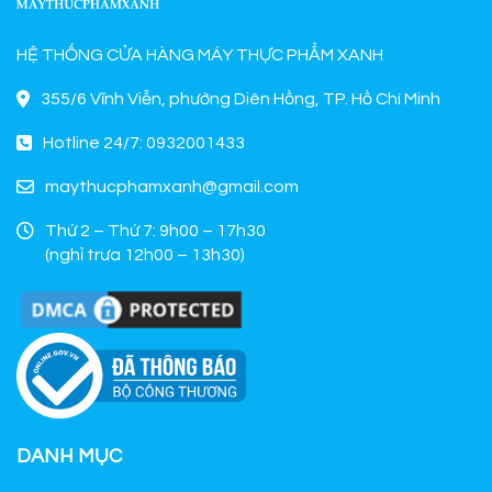
HỆ THỐNG CỬA HÀNG MÁY THỰC PHẨM XANH
355/6 Vĩnh Viễn, phường Diên Hồng, TP. Hồ Chí Minh
Hotline 24/7: 0932001433
maythucphamxanh@gmail.com
Thứ 2 – Thứ 7: 9h00 – 17h30
(nghỉ trưa 12h00 – 13h30)
DANH MỤC