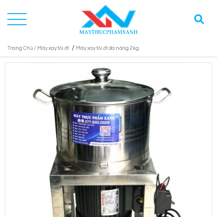
/
Trang Chủ /
Máy xay tỏi ớt
Máy xay tỏi ớt đa năng 2kg