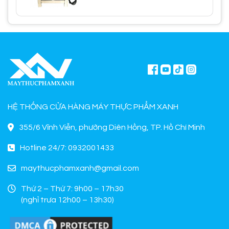
HỆ THỐNG CỬA HÀNG MÁY THỰC PHẨM XANH
355/6 Vĩnh Viễn, phường Diên Hồng, TP. Hồ Chí Minh
Hotline 24/7: 0932001433
maythucphamxanh@gmail.com
Thứ 2 – Thứ 7: 9h00 – 17h30
(nghỉ trưa 12h00 – 13h30)