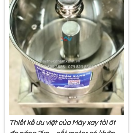
Thiết kế ưu việt của Máy xay tỏi ớt