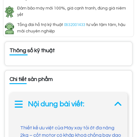
Đảm bảo máy mới 100%, giá cạnh tranh, đúng giá niêm
yết
Tổng đài hỗ trợ kỹ thuật
0932001433
tư vấn tậm tâm, hậu
mãi chuyên nghiệp
Thông số kỹ thuật
Chi tiết sản phẩm
Nội dung bài viết:
Thiết kế ưu việt của Máy xay tỏi ớt đa năng
2kg – cốt motor có khớp khoá chống bay dao