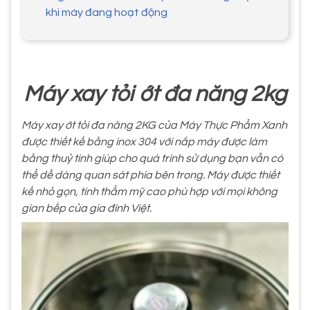
khi máy đang hoạt động
Máy xay tỏi ớt đa năng 2kg
Máy xay ớt tỏi đa năng 2KG của Máy Thực Phẩm Xanh
được thiết kế bằng inox 304 với nắp máy được làm
bằng thuỷ tinh giúp cho quá trình sử dụng bạn vẫn có
thể dễ dàng quan sát phía bên trong. Máy được thiết
kế nhỏ gọn, tính thẩm mỹ cao phù hợp với mọi không
gian bếp của gia đình Việt.