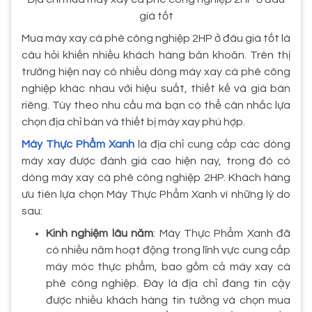
giá tốt
Mua máy xay cà phê công nghiệp 2HP ở đâu giá tốt là
câu hỏi khiến nhiều khách hàng băn khoăn. Trên thị
trường hiện nay có nhiều dòng máy xay cà phê công
nghiệp khác nhau với hiệu suất, thiết kế và giá bán
riêng. Tùy theo nhu cầu mà bạn có thể cân nhắc lựa
chọn địa chỉ bán và thiết bị máy xay phù hợp.
Máy Thực Phẩm Xanh
là địa chỉ cung cấp các dòng
máy xay được đánh giá cao hiện nay, trong đó có
dòng máy xay cà phê công nghiệp 2HP. Khách hàng
ưu tiên lựa chọn Máy Thực Phẩm Xanh vì những lý do
sau:
Kinh nghiệm lâu năm
: Máy Thực Phẩm Xanh đã
có nhiều năm hoạt động trong lĩnh vực cung cấp
máy móc thực phẩm, bao gồm cả máy xay cà
phê công nghiệp. Đây là địa chỉ đáng tin cậy
được nhiều khách hàng tin tưởng và chọn mua