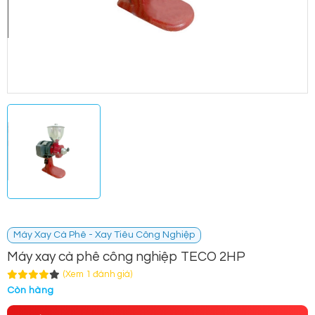
Máy Xay Cà Phê - Xay Tiêu Công Nghiệp
Máy xay cà phê công nghiệp TECO 2HP
(Xem 1 đánh giá)
Còn hàng