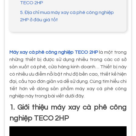
TECO 2HP
5. Địa chỉ mua máy xay cà phê công nghiệp
2HP ở đâu giá tốt
Máy xay cà phê công nghiệp TECO 2HP
là một trong
những thiết bị được sử dụng nhiều trong các cơ sở
sản xuất cà phê, cửa hàng kinh doanh… Thiết bị này
có nhiều ưu điểm nổi bật như độ bền cao, thiết kế hiện
đại, cấu tạo đơn giản và dễ sử dụng. Cùng tìm hiểu chi
tiết hơn về dòng sản phẩm máy xay cà phê công
nghiệp này trong bài viết dưới đây.
1. Giới thiệu máy xay cà phê công
nghiệp TECO 2HP