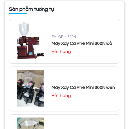
Sản phẩm tương tự
EALGE – 600N
Máy Xay Cà Phê Mini 600N Đỏ
Hết hàng
Máy Xay Cà Phê Mini 600N Đen
Hết hàng