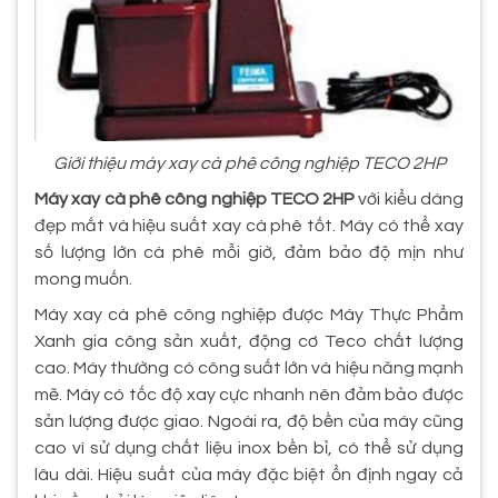
Giới thiệu máy xay cà phê công nghiệp TECO 2HP
Máy xay cà phê công nghiệp TECO 2HP
với kiểu dáng
đẹp mắt và hiệu suất xay cà phê tốt. Máy có thể xay
số lượng lớn cà phê mỗi giờ, đảm bảo độ mịn như
mong muốn.
Máy xay cà phê công nghiệp được Máy Thực Phẩm
Xanh gia công sản xuất, động cơ Teco chất lượng
cao. Máy thường có công suất lớn và hiệu năng mạnh
mẽ. Máy có tốc độ xay cực nhanh nên đảm bảo được
sản lượng được giao. Ngoài ra, độ bền của máy cũng
cao vì sử dụng chất liệu inox bền bỉ, có thể sử dụng
lâu dài. Hiệu suất của máy đặc biệt ổn định ngay cả