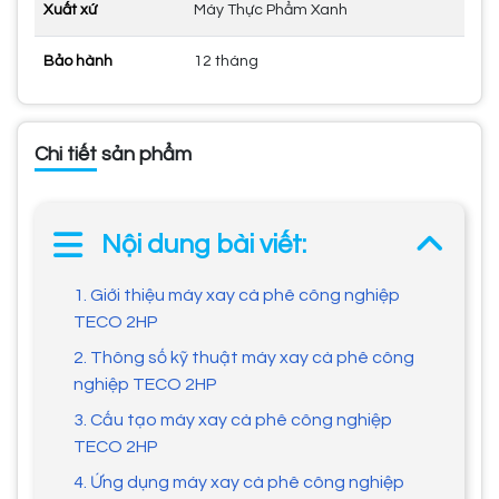
Xuất xứ
Máy Thực Phẩm Xanh
Bảo hành
12 tháng
Chi tiết sản phẩm
Nội dung bài viết:
1. Giới thiệu máy xay cà phê công nghiệp
TECO 2HP
2. Thông số kỹ thuật máy xay cà phê công
nghiệp TECO 2HP
3. Cấu tạo máy xay cà phê công nghiệp
TECO 2HP
4. Ứng dụng máy xay cà phê công nghiệp