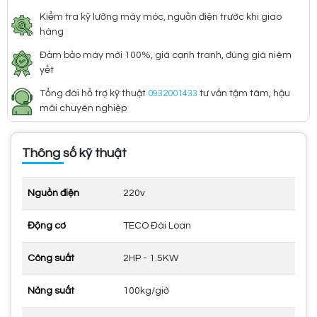
Kiểm tra kỹ lưỡng máy móc, nguồn điện trước khi giao
hàng
Đảm bảo máy mới 100%, giá cạnh tranh, đúng giá niêm
yết
Tổng đài hỗ trợ kỹ thuật
0932001433
tư vấn tậm tâm, hậu
mãi chuyên nghiệp
Thông số kỹ thuật
Nguồn điện
220v
Động cơ
TECO Đài Loan
Công suất
2HP - 1.5KW
Năng suất
100kg/giờ