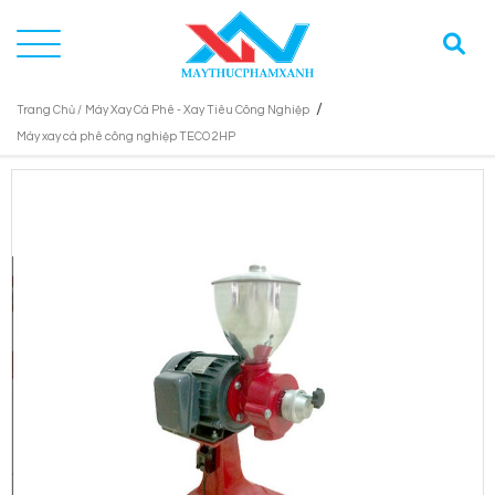
/
Trang Chủ /
Máy Xay Cà Phê - Xay Tiêu Công Nghiệp
Máy xay cà phê công nghiệp TECO 2HP