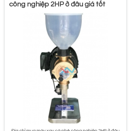
công nghiệp 2HP ở đâu giá tốt
Địa chỉ mua máy xay cà phê công nghiệp 2HP ở đâu