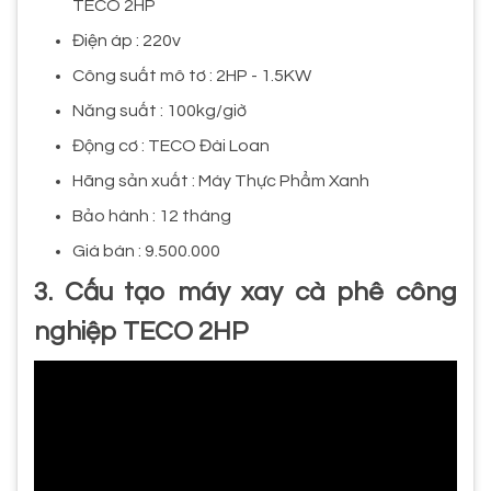
TECO 2HP
Điện áp : 220v
Công suất mô tơ : 2HP - 1.5KW
Năng suất : 100kg/giờ
Động cơ : TECO Đài Loan
Hãng sản xuất : Máy Thực Phẩm Xanh
Bảo hành : 12 tháng
Giá bán : 9.500.000
3. Cấu tạo máy xay cà phê công
nghiệp TECO 2HP