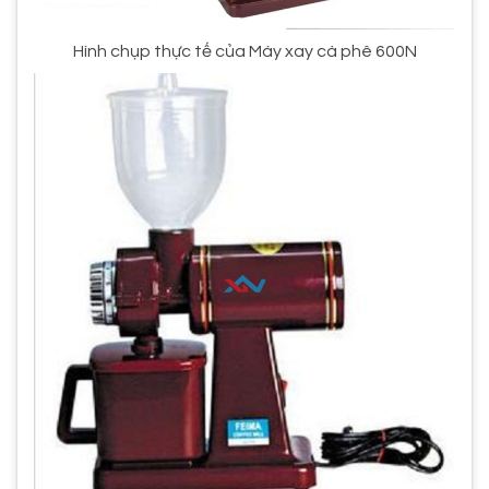
Hình chụp thực tế của Máy xay cà phê 600N