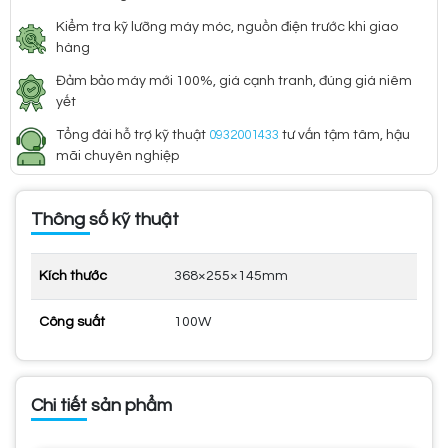
Kiểm tra kỹ lưỡng máy móc, nguồn điện trước khi giao
hàng
Đảm bảo máy mới 100%, giá cạnh tranh, đúng giá niêm
yết
Tổng đài hỗ trợ kỹ thuật
0932001433
tư vấn tậm tâm, hậu
mãi chuyên nghiệp
Thông số kỹ thuật
Kích thước
368×255×145mm
Công suất
100W
Chi tiết sản phẩm