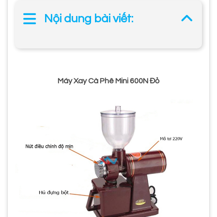
Nội dung bài viết:
Máy Xay Cà Phê Mini 600N Đỏ