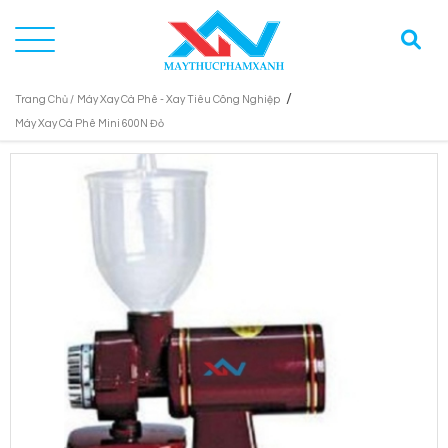
/
Trang Chủ /
Máy Xay Cà Phê - Xay Tiêu Công Nghiệp
Máy Xay Cà Phê Mini 600N Đỏ