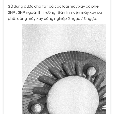
Sử dụng được cho tất cả các loại máy xay cà phê
2HP , 3HP ngoài thị trường. Bán linh kiện máy xay ca
phê, dòng máy xay công nghiệp 2 ngựa / 3 ngựa.