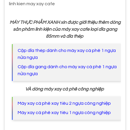
linh kien may xay cafe
MÁY THỰC PHẨM XANH xin được giới thiệu thêm dòng
sản phảm linh kiện của máy xay cafe loại dĩa gang
85mm và dĩa thép
Cặp dĩa thép dành cho máy xay cà phê 1 ngựa
nửa ngựa
Cặp dĩa gang dành cho máy xay cà phê 1 ngựa
nửa ngựa
VÀ dòng máy xay cà phê công nghiệp
Máy xay cà phê xay tiêu 2 ngựa công nghiệp
Máy xay cà phê xay tiêu 1 ngựa công nghiệp