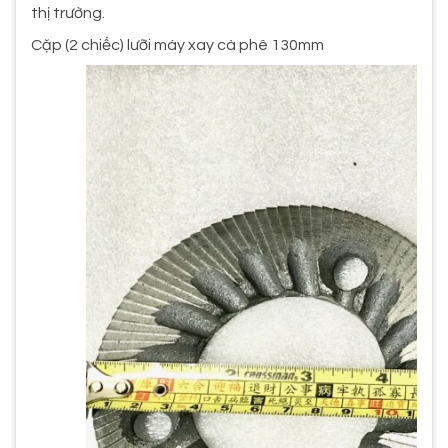
thị trường.
Cặp (2 chiếc) lưỡi máy xay cà phê 130mm