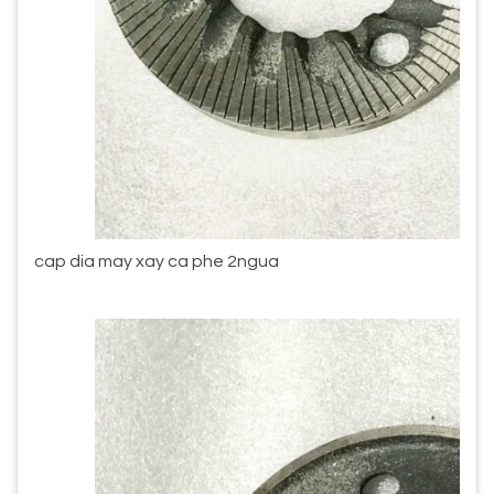
cap dia may xay ca phe 2ngua