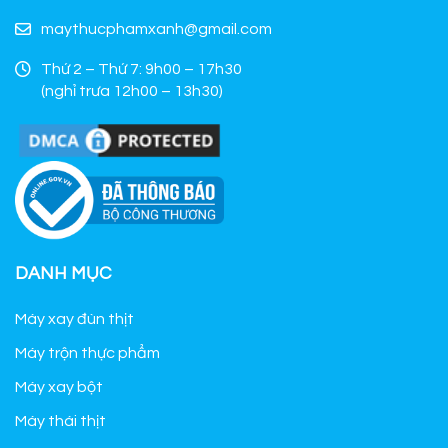
maythucphamxanh@gmail.com
Thứ 2 – Thứ 7: 9h00 – 17h30
(nghỉ trưa 12h00 – 13h30)
DANH MỤC
Máy xay đùn thịt
Máy trộn thực phẩm
Máy xay bột
Máy thái thịt