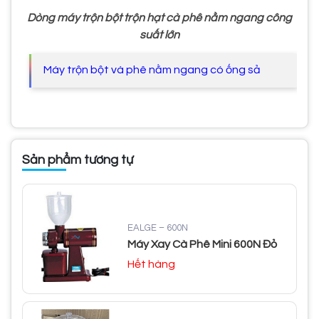
Dòng máy trộn bột trộn hạt cà phê nằm ngang công
suất lớn
Máy trộn bột và phê nằm ngang có ống sả
Sản phẩm tương tự
EALGE – 600N
Máy Xay Cà Phê Mini 600N Đỏ
Hết hàng