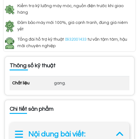
Kiểm tra kỹ lưỡng máy móc, nguồn điện trước khi giao
hàng
Đảm bảo máy mới 100%, giá cạnh tranh, đúng giá niêm
yết
Tổng đài hỗ trợ kỹ thuật
0932001433
tư vấn tậm tâm, hậu
mãi chuyên nghiệp
Thông số kỹ thuật
Chất liệu
gang.
Chi tiết sản phẩm
Nội dung bài viết: