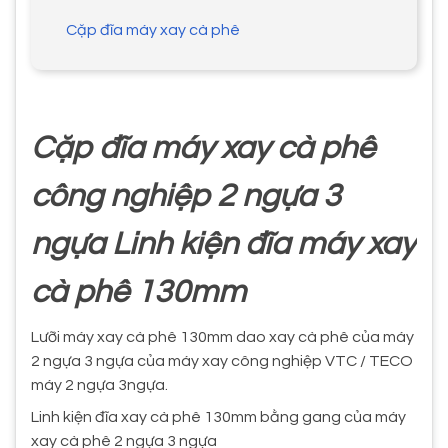
Cặp đĩa máy xay cà phê
Cặp đĩa máy xay cà phê
công nghiệp 2 ngựa 3
ngựa Linh kiện đĩa máy xay
cà phê 130mm
Lưỡi máy xay cà phê 130mm dao xay cà phê của máy
2 ngựa 3 ngựa của máy xay công nghiệp VTC / TECO
máy 2 ngựa 3ngựa.
Linh kiện đĩa xay cà phê 130mm bằng gang của máy
xay cà phê 2 ngựa 3 ngựa