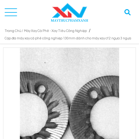
/
Trang Chủ /
Máy Xay Cà Phê - Xay Tiêu Công Nghiệp
Cặp đĩa máy xay cà phê công nghiệp 130mm dành cho máy xay cf 2 ngựa 3 ngựa