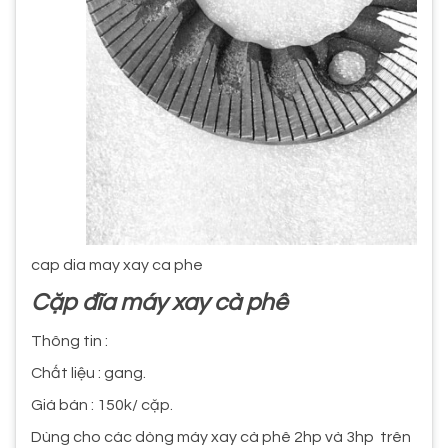
cap dia may xay ca phe
Cặp đĩa máy xay cà phê
Thông tin :
Chất liệu : gang.
Giá bán : 150k/ cặp.
Dùng cho các dòng máy xay cà phê 2hp và 3hp trên