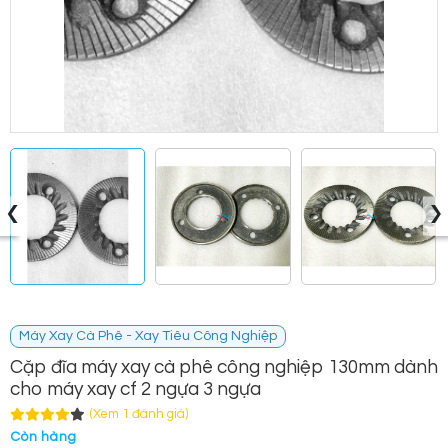
‹
›
Máy Xay Cà Phê - Xay Tiêu Công Nghiệp
Cặp đĩa máy xay cà phê công nghiệp 130mm dành
cho máy xay cf 2 ngựa 3 ngựa
(Xem 1 đánh giá)
Còn hàng