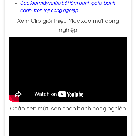
Các loại máy nhào bột làm bánh gato, bánh
canh, trộn thịt công nghiệp
Xem Clip giới thiệu Máy xào mứt công
nghiệp
Chảo sên mứt, sên nhân bánh công nghiệp