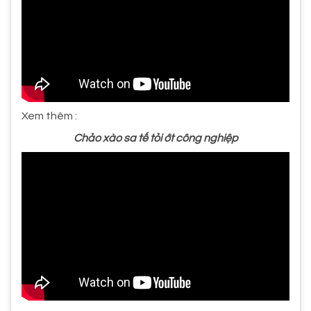
Xem thêm :
Chảo xào sa tế tỏi ớt công nghiệp