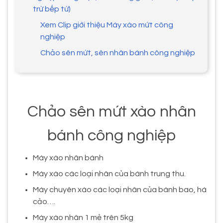
trừ bếp từ)
Xem Clip giới thiệu Máy xào mứt công
nghiệp
Chảo sên mứt, sên nhân bánh công nghiệp
Chảo sên mứt xào nhân
bánh công nghiệp
Máy xào nhân bánh
Máy xào các loại nhân của bánh trung thu.
Máy chuyên xào các loại nhân của bánh bao, há
cảo….
Máy xào nhân 1 mẻ trên 5kg