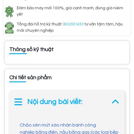
Đảm bảo máy mới 100%, giá cạnh tranh, đúng giá niêm
yết
Tổng đài hỗ trợ kỹ thuật
0932001433
tư vấn tậm tâm, hậu
mãi chuyên nghiệp
Thông số kỹ thuật
Chi tiết sản phẩm
Nội dung bài viết:
Chảo sên mứt xào nhân bánh công
nghiệp bằng điện, nấu bằng gas.(các loại bếp