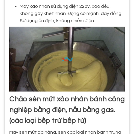
Máy xào nhân sử dụng điện 220v, xào đều,
không gây khét nhân. Động cơ mạnh, dây đồng.
Sử dụng ổn định, không nhiễm điện
Chảo sên mứt xào nhân bánh công
nghiệp bằng điện, nấu bằng gas.
(các loại bếp trừ bếp từ)
Máy sên mứt đa năng, sên các loại nhân bánh trung