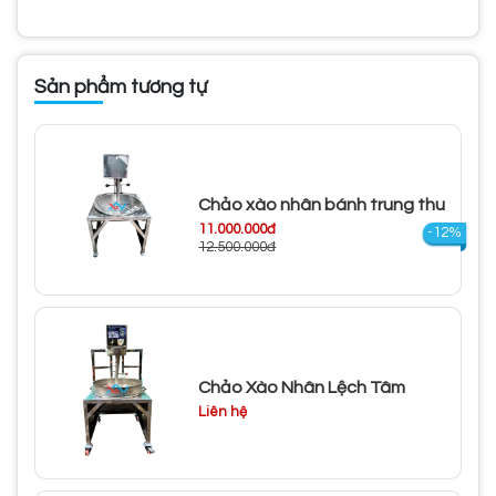
Sản phẩm tương tự
Chảo xào nhân bánh trung thu
11.000.000đ
-12%
12.500.000đ
Chảo Xào Nhân Lệch Tâm
Liên hệ