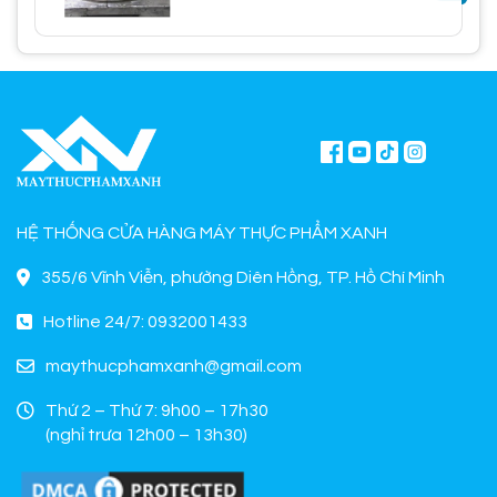
HỆ THỐNG CỬA HÀNG MÁY THỰC PHẨM XANH
355/6 Vĩnh Viễn, phường Diên Hồng, TP. Hồ Chí Minh
Hotline 24/7: 0932001433
maythucphamxanh@gmail.com
Thứ 2 – Thứ 7: 9h00 – 17h30
(nghỉ trưa 12h00 – 13h30)