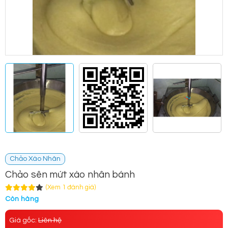
Chảo Xào Nhân
Chảo sên mứt xào nhân bánh
(Xem 1 đánh giá)
Còn hàng
Giá gốc:
Liên hệ