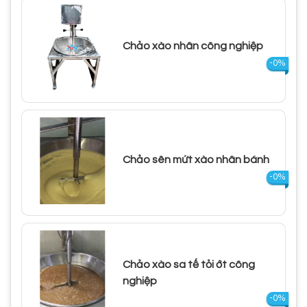
Chảo xào nhân công nghiệp
-0%
Chảo sên mứt xào nhân bánh
-0%
Chảo xào sa tế tỏi ớt công
nghiệp
-0%