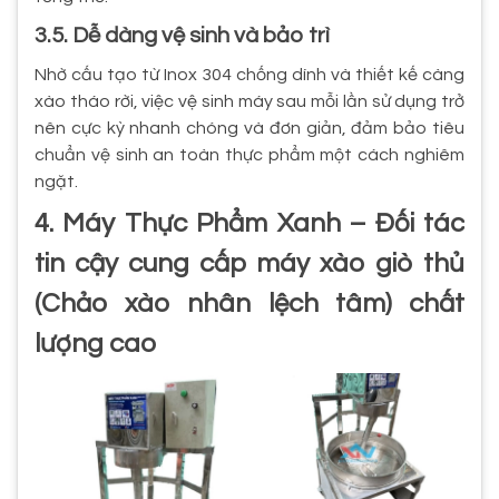
3.5. Dễ dàng vệ sinh và bảo trì
Nhờ cấu tạo từ Inox 304 chống dính và thiết kế càng
xào tháo rời, việc vệ sinh máy sau mỗi lần sử dụng trở
nên cực kỳ nhanh chóng và đơn giản, đảm bảo tiêu
chuẩn vệ sinh an toàn thực phẩm một cách nghiêm
ngặt.
4. Máy Thực Phẩm Xanh – Đối tác
tin cậy cung cấp máy xào giò thủ
(Chảo xào nhân lệch tâm) chất
lượng cao