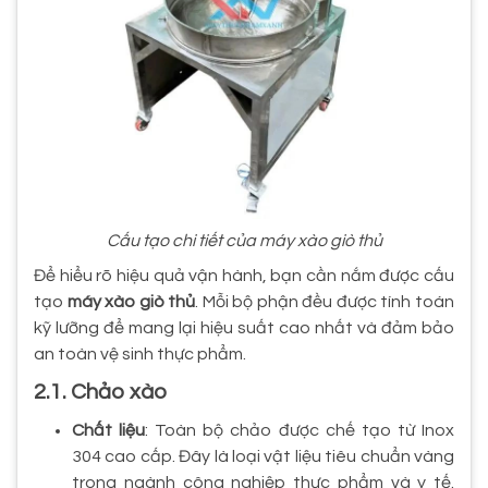
Cấu tạo chi tiết của máy xào giò thủ
Để hiểu rõ hiệu quả vận hành, bạn cần nắm được cấu
tạo
máy xào giò thủ
. Mỗi bộ phận đều được tính toán
kỹ lưỡng để mang lại hiệu suất cao nhất và đảm bảo
an toàn vệ sinh thực phẩm.
2.1. Chảo xào
Chất liệu
: Toàn bộ chảo được chế tạo từ Inox
304 cao cấp. Đây là loại vật liệu tiêu chuẩn vàng
trong ngành công nghiệp thực phẩm và y tế.