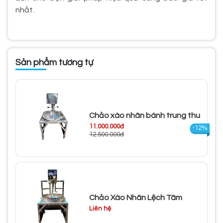
nhất.
Sản phẩm tương tự
Chảo xào nhân bánh trung thu
11.000.000đ
-12%
12.500.000đ
Chảo Xào Nhân Lệch Tâm
Liên hệ