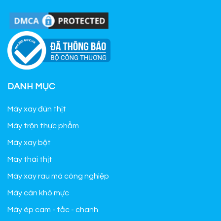
DANH MỤC
Máy xay đùn thịt
Máy trộn thực phẩm
Máy xay bột
Máy thái thịt
Máy xay rau má công nghiệp
Máy cán khô mực
Máy ép cam - tắc - chanh