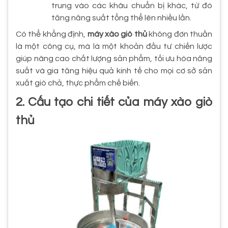
trung vào các khâu chuẩn bị khác, từ đó
tăng năng suất tổng thể lên nhiều lần.
Có thể khẳng định,
máy xào giò thủ
không đơn thuần
là một công cụ, mà là một khoản đầu tư chiến lược
giúp nâng cao chất lượng sản phẩm, tối ưu hóa năng
suất và gia tăng hiệu quả kinh tế cho mọi cơ sở sản
xuất giò chả, thực phẩm chế biến.
2. Cấu tạo chi tiết của máy xào giò
thủ