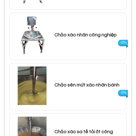
Chảo xào nhân công nghiệp
-0%
Chảo sên mứt xào nhân bánh
-0%
Chảo xào sa tế tỏi ớt công