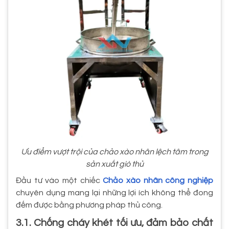
Ưu điểm vượt trội của chảo xào nhân lệch tâm trong
sản xuất giò thủ
Đầu tư vào một chiếc
Chảo xào nhân công nghiệp
chuyên dụng mang lại những lợi ích không thể đong
đếm được bằng phương pháp thủ công.
3.1. Chống cháy khét tối ưu, đảm bảo chất