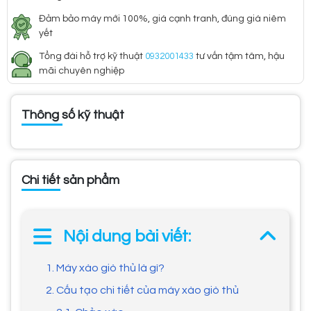
Đảm bảo máy mới 100%, giá cạnh tranh, đúng giá niêm
yết
Tổng đài hỗ trợ kỹ thuật
0932001433
tư vấn tậm tâm, hậu
mãi chuyên nghiệp
Thông số kỹ thuật
Chi tiết sản phẩm
Nội dung bài viết:
1. Máy xào giò thủ là gì?
2. Cấu tạo chi tiết của máy xào giò thủ