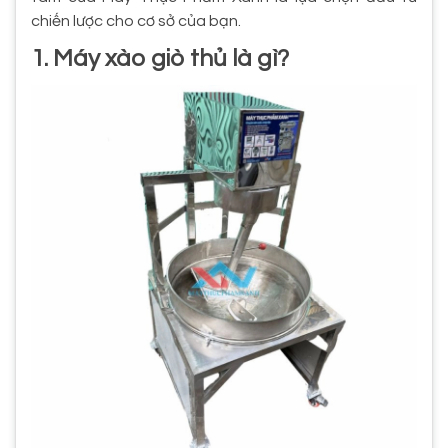
chiến lược cho cơ sở của bạn.
1. Máy xào giò thủ là gì?