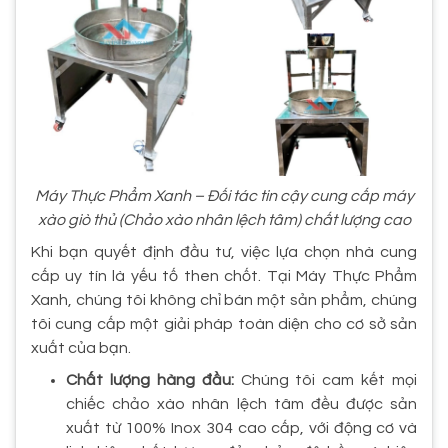
Máy Thực Phẩm Xanh – Đối tác tin cậy cung cấp máy
xào giò thủ (Chảo xào nhân lệch tâm) chất lượng cao
Khi bạn quyết định đầu tư, việc lựa chọn nhà cung
cấp uy tín là yếu tố then chốt. Tại Máy Thực Phẩm
Xanh, chúng tôi không chỉ bán một sản phẩm, chúng
tôi cung cấp một giải pháp toàn diện cho cơ sở sản
xuất của bạn.
Chất lượng hàng đầu:
Chúng tôi cam kết mọi
chiếc chảo xào nhân lệch tâm đều được sản
xuất từ 100% Inox 304 cao cấp, với động cơ và