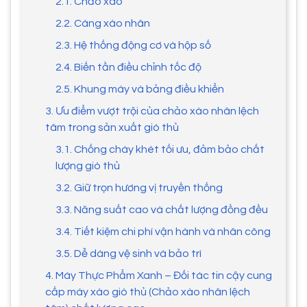
2.1. Chảo xào
2.2. Càng xào nhân
2.3. Hệ thống động cơ và hộp số
2.4. Biến tần điều chỉnh tốc độ
2.5. Khung máy và bảng điều khiển
3. Ưu điểm vượt trội của chảo xào nhân lệch
tâm trong sản xuất giò thủ
3.1. Chống cháy khét tối ưu, đảm bảo chất
lượng giò thủ
3.2. Giữ trọn hương vị truyền thống
3.3. Năng suất cao và chất lượng đồng đều
3.4. Tiết kiệm chi phí vận hành và nhân công
3.5. Dễ dàng vệ sinh và bảo trì
4. Máy Thực Phẩm Xanh – Đối tác tin cậy cung
cấp máy xào giò thủ (Chảo xào nhân lệch