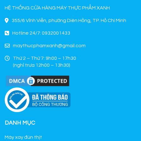
HỆ THỐNG CỬA HÀNG MÁY THỰC PHẨM XANH
355/6 Vĩnh Viễn, phường Diên Hồng, TP. Hồ Chí Minh
Hotline 24/7: 0932001433
maythucphamxanh@gmail.com
Thứ 2 – Thứ 7: 9h00 – 17h30
(nghỉ trưa 12h00 – 13h30)
DANH MỤC
Máy xay đùn thịt