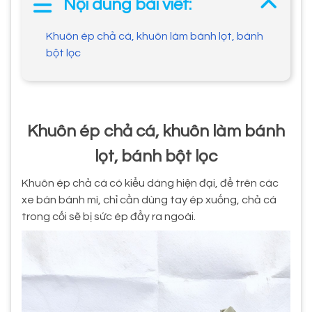
Nội dung bài viết:
Khuôn ép chả cá, khuôn làm bánh lọt, bánh
bột lọc
Khuôn ép chả cá, khuôn làm bánh
lọt, bánh bột lọc
Khuôn ép chả cá có kiểu dáng hiện đại, để trên các
xe bán bánh mì, chỉ cần dùng tay ép xuống, chả cá
trong cối sẽ bị sức ép đẩy ra ngoài.