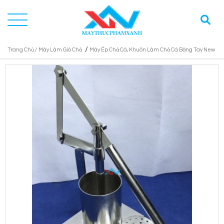
/
Trang Chủ /
Máy Làm Giò Chả
Máy Ép Chả Cá, Khuôn Làm Chả Cá Bằng Tay New