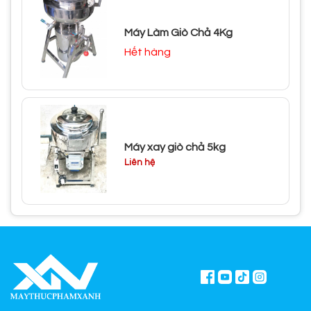
Máy Làm Giò Chả 4Kg
Hết hàng
Máy xay giò chả 5kg
Liên hệ