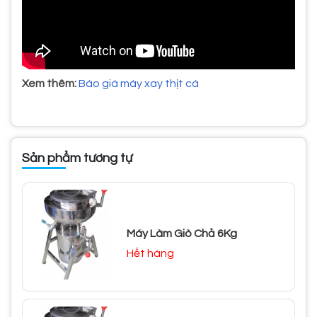
Xem thêm:
Báo giá máy xay thịt cá
Sản phẩm tương tự
Máy Làm Giò Chả 6Kg
Hết hàng