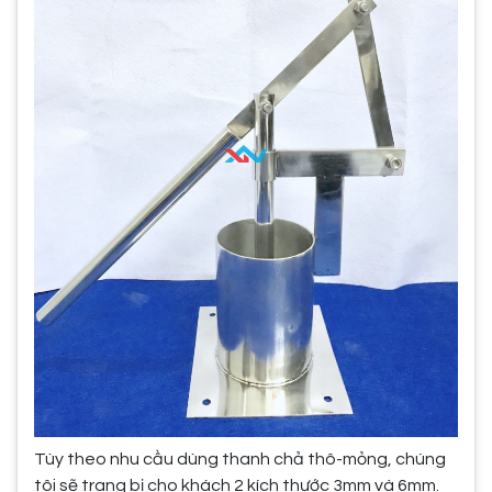
Tùy theo nhu cầu dùng thanh chả thô-mỏng, chúng
tôi sẽ trang bị cho khách 2 kích thước 3mm và 6mm.