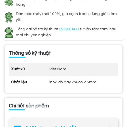
hàng
Đảm bảo máy mới 100%, giá cạnh tranh, đúng giá niêm
yết
Tổng đài hỗ trợ kỹ thuật
0932001433
tư vấn tậm tâm, hậu
mãi chuyên nghiệp
Thông số kỹ thuật
Xuất xứ
Việt Nam
Chất liệu
inox, độ dày khuôn 2.5mm
Chi tiết sản phẩm