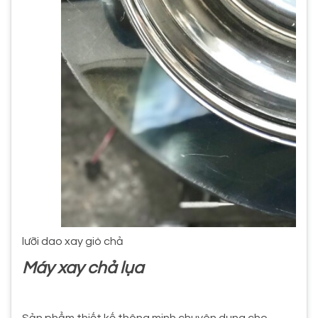
lưỡi dao xay giò chả
Máy xay chả lụa
Sản phẩm thiết kế thông minh chuyên dụng cho