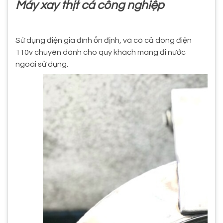
Máy xay thịt cá công nghiệp
Sử dụng điện gia đình ổn định, và có cả dòng điện
110v chuyên dành cho quý khách mang đi nước
ngoài sử dụng.