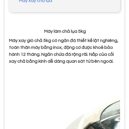
Máy xay chả lụa
Máy làm chả lụa 5kg
Máy xay giò chả 5kg có ngăn đá thiết kế lật nghiêng,
toàn thân máy bằng inox, động cơ được khoẻ bảo
hành 12 tháng. Ngăn chứa đá rộng rãi. Nắp của cối
xay chả bằng kính dễ dàng quan sát từ bên ngoài.