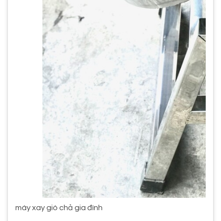
máy xay giò chả gia đình