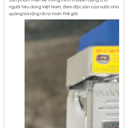
người tiêu dùng Việt Nam, đem đặc sản của nước nhà
quảng bá rộng rãi ra toàn thế giới.