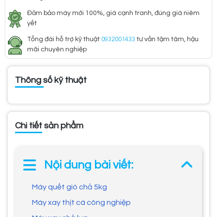
Đảm bảo máy mới 100%, giá cạnh tranh, đúng giá niêm
yết
Tổng đài hỗ trợ kỹ thuật
0932001433
tư vấn tậm tâm, hậu
mãi chuyên nghiệp
Thông số kỹ thuật
Chi tiết sản phẩm
Nội dung bài viết:
Máy quết giò chả 5kg
Máy xay thịt cá công nghiệp