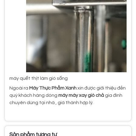
máy quết thịt làm giò sống
Ngoài ra
Máy Thực Phẩm Xanh
xin được giới thiệu đến
quý khách hàng dòng
máy máy xay giò chả
gia đình
chuyên dùng tại nhà , giá thành hợp lý.
Sản phẩm tương tự