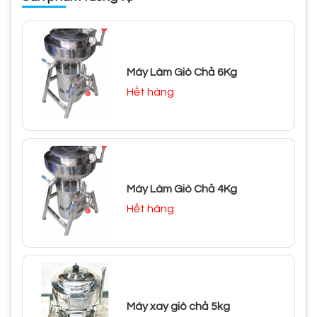
Máy Làm Giò Chả 6Kg
Hết hàng
Máy Làm Giò Chả 4Kg
Hết hàng
Máy xay giò chả 5kg