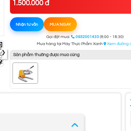
1.500.000 đ
Nhận tư vấn
MUA NGAY
Gọi đặt mua:
0932001433
(8:00 - 18:30)
Mua hàng tại Máy Thực Phẩm Xanh
Xem đường đ
›
Sản phẩm thường được mua cùng