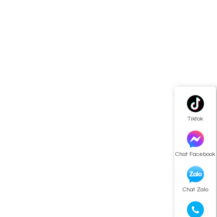
Tiktok
Chat Facebook
Chat Zalo