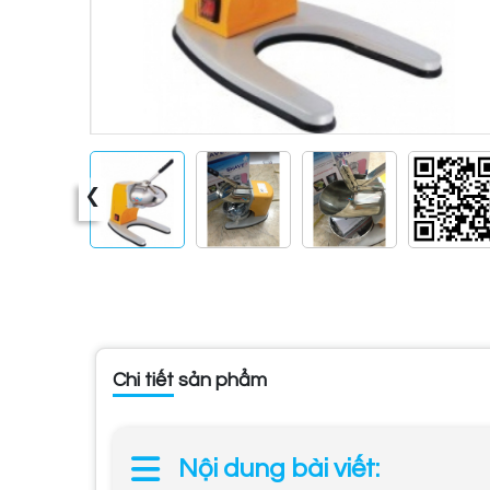
‹
Chi tiết sản phẩm
Nội dung bài viết: