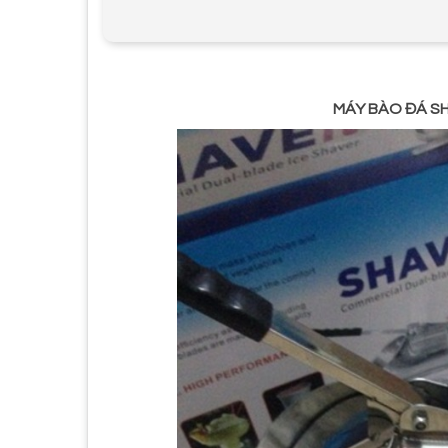
MÁY BÀO ĐÁ SH