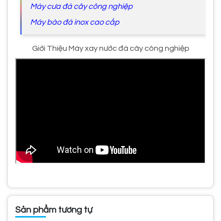
Máy cưa đá cây công nghiệp
Máy bào đá inox cao cấp
Giới Thiệu Máy xay nước đá cây công nghiệp
Sản phẩm tương tự