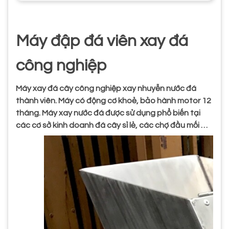
Máy đập đá viên xay đá
công nghiệp
Máy xay đá cây công nghiệp xay nhuyễn nước đá
thành viên. Máy có động cơ khoẻ, bảo hành motor 12
tháng. Máy xay nước đá được sử dụng phổ biến tại
các cơ sở kinh doanh đá cây sỉ lẻ, các chợ đầu mối …