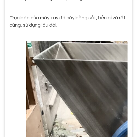
Trục bào của máy xay đá cây bằng sắt, bền bỉ và rất
cứng, sử dụng lâu dài.