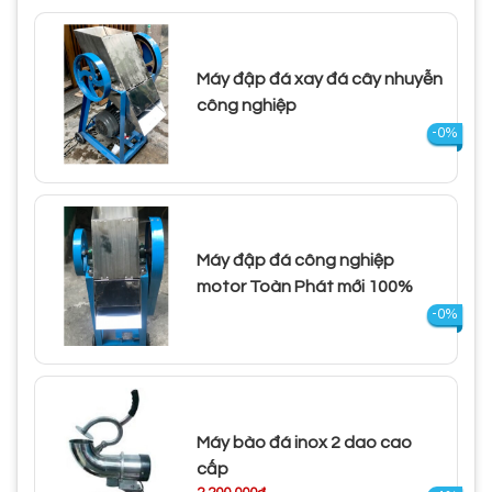
Máy đập đá xay đá cây nhuyễn
công nghiệp
-0%
Máy đập đá công nghiệp
motor Toàn Phát mới 100%
-0%
Máy bào đá inox 2 dao cao
cấp