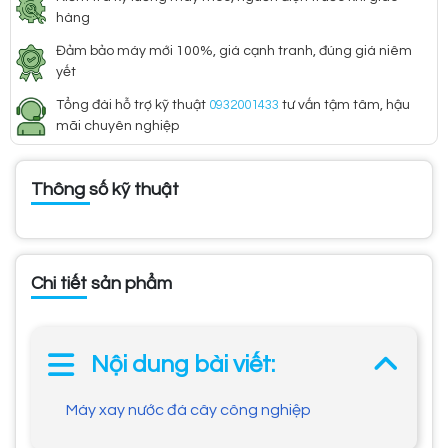
hàng
Đảm bảo máy mới 100%, giá cạnh tranh, đúng giá niêm
yết
Tổng đài hỗ trợ kỹ thuật
0932001433
tư vấn tậm tâm, hậu
mãi chuyên nghiệp
Thông số kỹ thuật
Chi tiết sản phẩm
Nội dung bài viết:
Máy xay nước đá cây công nghiệp