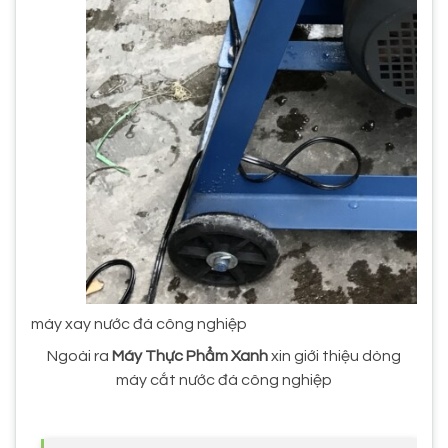
máy xay nước đá công nghiệp
Ngoài ra
Máy Thực Phẩm Xanh
xin giới thiệu dòng
máy cắt nước đá công nghiệp