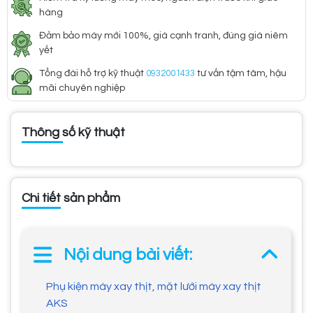
hàng
Đảm bảo máy mới 100%, giá cạnh tranh, đúng giá niêm
yết
Tổng đài hỗ trợ kỹ thuật
0932001433
tư vấn tậm tâm, hậu
mãi chuyên nghiệp
Thông số kỹ thuật
Chi tiết sản phẩm
Nội dung bài viết:
Phụ kiện máy xay thịt, mặt lưới máy xay thịt
AKS