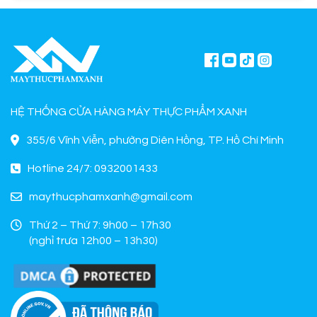
HỆ THỐNG CỬA HÀNG MÁY THỰC PHẨM XANH
355/6 Vĩnh Viễn, phường Diên Hồng, TP. Hồ Chí Minh
Hotline 24/7: 0932001433
maythucphamxanh@gmail.com
Thứ 2 – Thứ 7: 9h00 – 17h30
(nghỉ trưa 12h00 – 13h30)