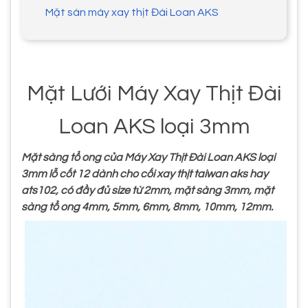
Mặt sàn máy xay thịt Đài Loan AKS
Mặt Lưới Máy Xay Thịt Đài
Loan AKS loại 3mm
Mặt sàng tổ ong của Máy Xay Thịt Đài Loan AKS loại
3mm lỗ cốt 12 dành cho cối xay thịt taiwan aks hay
ats102, có đầy đủ size từ 2mm, mặt sàng 3mm, mặt
sàng tổ ong 4mm, 5mm, 6mm, 8mm, 10mm, 12mm.