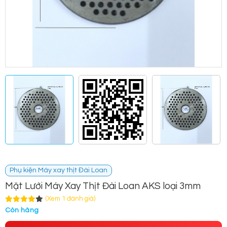
Phụ kiện Máy xay thịt Đài Loan
Mặt Lưới Máy Xay Thịt Đài Loan AKS loại 3mm
(Xem 1 đánh giá)
Còn hàng