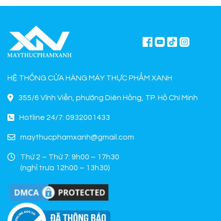
HỆ THỐNG CỬA HÀNG MÁY THỰC PHẨM XANH
355/6 Vĩnh Viễn, phường Diên Hồng, TP. Hồ Chí Minh
Hotline 24/7: 0932001433
maythucphamxanh@gmail.com
Thứ 2 – Thứ 7: 9h00 – 17h30
(nghỉ trưa 12h00 – 13h30)