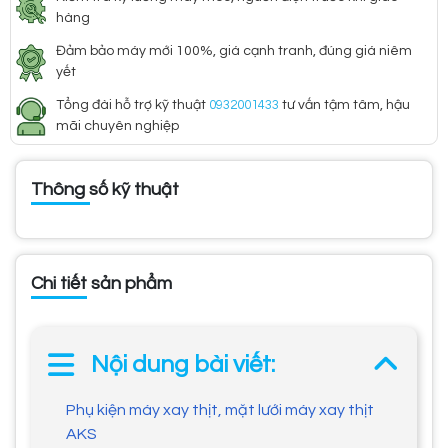
hàng
Đảm bảo máy mới 100%, giá cạnh tranh, đúng giá niêm
yết
Tổng đài hỗ trợ kỹ thuật
0932001433
tư vấn tậm tâm, hậu
mãi chuyên nghiệp
Thông số kỹ thuật
Chi tiết sản phẩm
Nội dung bài viết:
Phụ kiện máy xay thịt, mặt lưới máy xay thịt
AKS