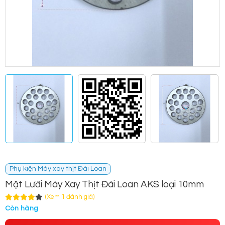
Phụ kiện Máy xay thịt Đài Loan
Mặt Lưới Máy Xay Thịt Đài Loan AKS loại 10mm
(Xem 1 đánh giá)
Còn hàng