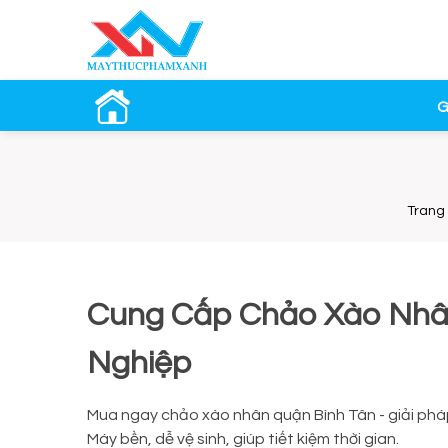
G
Trang
Cung Cấp Chảo Xào Nhâ
Nghiệp
Mua ngay chảo xào nhân quận Bình Tân - giải pháp
Máy bền, dễ vệ sinh, giúp tiết kiệm thời gian.