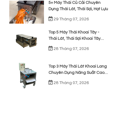
5+ Máy Thái Củ Cải Chuyên
Dụng Thái Lát, Thái Sợi, Hạt Lựu
29 Tháng 07, 2026
Top 5 Máy Thái Khoai Tây -
Thái Lát, Thái Sợi Khoai Tây
Chiên
28 Tháng 07, 2026
Top 3 Máy Thái Lát Khoai Lang
Chuyên Dụng Năng Suất Cao,
Giá Rẻ
28 Tháng 07, 2026