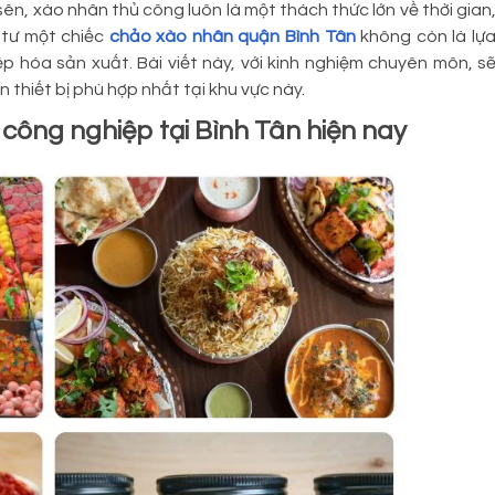
ên, xào nhân thủ công luôn là một thách thức lớn về thời gian
 tư một chiếc
chảo xào nhân quận Bình Tân
không còn là lự
 hóa sản xuất. Bài viết này, với kinh nghiệm chuyên môn, s
 thiết bị phù hợp nhất tại khu vực này.
công nghiệp tại Bình Tân hiện nay