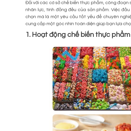
Đối với các cơ sở chế biến thực phẩm, công đoạn s
nhân lực, tính đồng đều của sản phẩm. Việc đầu
chọn mà là một yêu cầu tất yếu để chuyên nghiệp
cung cấp một góc nhìn toàn diện giúp bạn lựa chọn
1. Hoạt động chế biến thực phẩm 