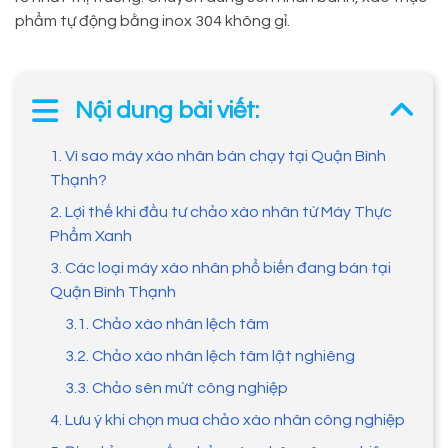
phẩm tự động bằng inox 304 không gỉ.
Nội dung bài viết:
1. Vì sao máy xào nhân bán chạy tại Quận Bình
Thạnh?
2. Lợi thế khi đầu tư chảo xào nhân từ Máy Thực
Phẩm Xanh
3. Các loại máy xào nhân phổ biến đang bán tại
Quận Bình Thạnh
3.1. Chảo xào nhân lệch tâm
3.2. Chảo xào nhân lệch tâm lật nghiêng
3.3. Chảo sên mứt công nghiệp
4. Lưu ý khi chọn mua chảo xào nhân công nghiệp