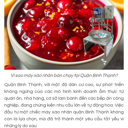
Vì sao máy xào nhân bán chạy tại Quận Bình Thạnh?
Quận Bình Thạnh, với mật độ dân cư cao, sự phát triển
không ngừng của các mô hình kinh doanh ẩm thực từ
quán ăn, nhà hàng, cơ sở làm bánh đến các bếp ăn công
nghiệp, đang chứng kiến nhu cầu lớn về tự động hóa. Việc
đầu tư một chiếc máy xào nhân quận Bình Thạnh không
còn là lựa chọn, mà đã trở thành một yêu cầu tất yếu vì
những lý do sau: