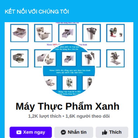
KẾT NỐI VỚI CHÚNG TÔI