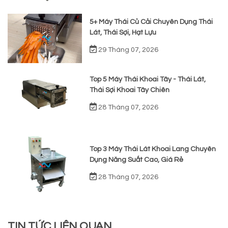
5+ Máy Thái Củ Cải Chuyên Dụng Thái
Lát, Thái Sợi, Hạt Lựu
29 Tháng 07, 2026
Top 5 Máy Thái Khoai Tây - Thái Lát,
Thái Sợi Khoai Tây Chiên
28 Tháng 07, 2026
Top 3 Máy Thái Lát Khoai Lang Chuyên
Dụng Năng Suất Cao, Giá Rẻ
28 Tháng 07, 2026
TIN TỨC LIÊN QUAN