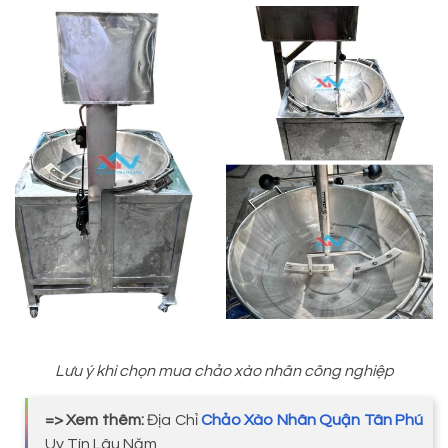
Lưu ý khi chọn mua chảo xào nhân công nghiệp
=> Xem thêm:
Địa Chỉ
Chảo Xào Nhân Quận Tân Phú
Uy Tín Lâu Năm