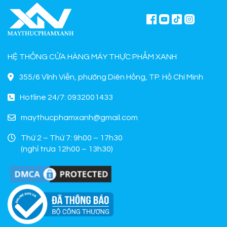
HỆ THỐNG CỬA HÀNG MÁY THỰC PHẨM XANH
355/6 Vĩnh Viễn, phường Diên Hồng, TP. Hồ Chí Minh
Hotline 24/7: 0932001433
maythucphamxanh@gmail.com
Thứ 2 – Thứ 7: 9h00 – 17h30
(nghỉ trưa 12h00 – 13h30)