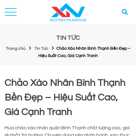
TIN TỨC
Trang chủ
Tin Tức
Chảo Xào Nhân Bình Thạnh Bền Đẹp –
Hiệu Suất Cao, Giá Cạnh Tranh
Chảo Xào Nhân Bình Thạnh
Bền Đẹp – Hiệu Suất Cao,
Giá Cạnh Tranh
Mua chảo xào nhân quận Bình Thạnh chất lượng cao, giá
rẻ nhất thị trường. Chuyên dùng sên nhân bánh, xào thực