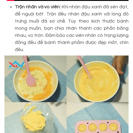
Trộn nhân và vo viên:
Khi nhân đậu xanh đã sên đạt,
để nguội bớt. Trộn đều nhân đậu xanh với lòng đỏ
trứng muối đã sơ chế. Tùy theo kích thước bánh
mong muốn, bạn chia nhân thành các phần bằng
nhau, vo tròn. Đảm bảo các viên nhân có trọng lượng
đồng đều để bánh thành phẩm được đẹp mắt, chín
đều.