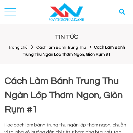
TIN TỨC
Trang chủ
Cách làm Bánh Trung Thu
Cách Làm Bánh
Trung Thu Ngàn Lớp Thơm Ngon, Giòn Rụm #1
Cách Làm Bánh Trung Thu
Ngàn Lớp Thơm Ngon, Giòn
Rụm #1
Học cách làm bánh trung thu ngàn lớp thơm ngon, chuẩn
vị tại nhà với hướng dẫn chi tiết. Khám phá bí quyết tạo