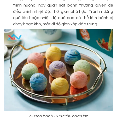
trình nướng, hãy quan sát bánh thường xuyên để
điều chỉnh nhiệt độ, thời gian phù hợp. Tránh nướng
quá lâu hoặc nhiệt độ quá cao có thể làm bánh bị
cháy hoặc khô, mất đi độ giòn xốp đặc trưng.
Nướng bánh Trung thu ngàn lớp