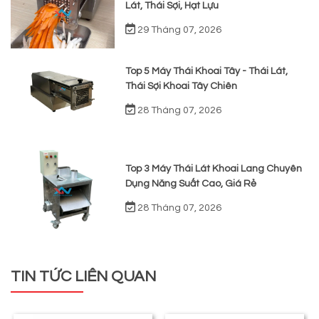
Lát, Thái Sợi, Hạt Lựu
29 Tháng 07, 2026
Top 5 Máy Thái Khoai Tây - Thái Lát,
Thái Sợi Khoai Tây Chiên
28 Tháng 07, 2026
Top 3 Máy Thái Lát Khoai Lang Chuyên
Dụng Năng Suất Cao, Giá Rẻ
28 Tháng 07, 2026
TIN TỨC LIÊN QUAN