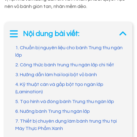
nên vỏ bánh giòn tan, nhân mềm dẻo.
Nội dung bài viết:
1. Chuẩn bị nguyên liệu cho bánh Trung thu ngàn
lớp
2. Công thức bánh trung thu ngàn lớp chi tiết
3. Hướng dẫn làm hai loại bột vỏ bánh
4. Kỹ thuật cán và gấp bột tạo ngàn lớp
(Lamination)
5. Tạo hình và đóng bánh Trung thu ngàn lớp
6. Nướng bánh Trung thu ngàn lớp
7. Thiết bị chuyên dụng làm bánh trung thu tại
Máy Thực Phẩm Xanh