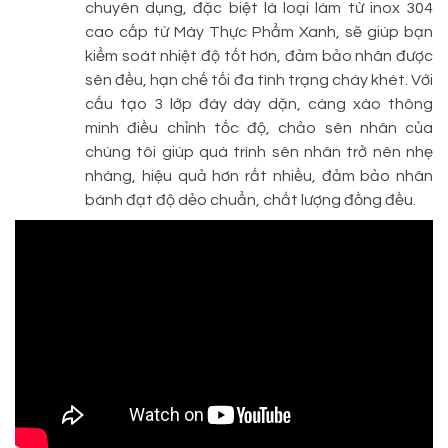
chuyên dụng, đặc biệt là loại làm từ inox 304
cao cấp từ Máy Thực Phẩm Xanh, sẽ giúp bạn
kiểm soát nhiệt độ tốt hơn, đảm bảo nhân được
sên đều, hạn chế tối đa tình trạng cháy khét. Với
cấu tạo 3 lớp đáy dày dặn, càng xào thông
minh điều chỉnh tốc độ, chảo sên nhân của
chúng tôi giúp quá trình sên nhân trở nên nhẹ
nhàng, hiệu quả hơn rất nhiều, đảm bảo nhân
bánh đạt độ dẻo chuẩn, chất lượng đồng đều.