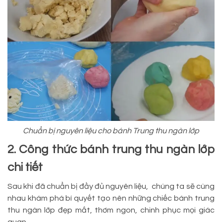
Chuẩn bị nguyên liệu cho bánh Trung thu ngàn lớp
2. Công thức bánh trung thu ngàn lớp
chi tiết
Sau khi đã chuẩn bị đầy đủ nguyên liệu, chúng ta sẽ cùng
nhau khám phá bí quyết tạo nên những chiếc bánh trung
thu ngàn lớp đẹp mắt, thơm ngon, chinh phục mọi giác