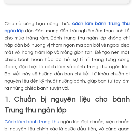
Chia sẻ cùng bạn công thức
cách làm bánh trung thu
ngàn lớp
độc đáo, mang đến trải nghiệm ẩm thực tinh tế
cho mùa trăng rằm. Bánh trung thu ngàn lớp không chỉ
hấp dẫn bởi hương vị thơm ngon mà còn bởi vẻ ngoài đẹp
mắt với hàng trăm lớp vỏ mỏng giòn tan. Để tạo nên một
chiếc bánh hoàn hảo đòi hỏi sự tỉ mỉ trong từng công
đoạn, đặc biệt là cách làm vỏ bánh trung thu ngàn lớp.
Bài viết này sẽ hướng dẫn bạn chi tiết từ khâu chuẩn bị
nguyên liệu đến kỹ thuật nướng bánh, giúp bạn tự tay làm
ra những chiếc bánh tuyệt vời.
1. Chuẩn bị nguyên liệu cho bánh
Trung thu ngàn lớp
Cách làm bánh trung thu
ngàn lớp đạt chuẩn, việc chuẩn
bị nguyên liệu chính xác là bước đầu tiên, vô cùng quan