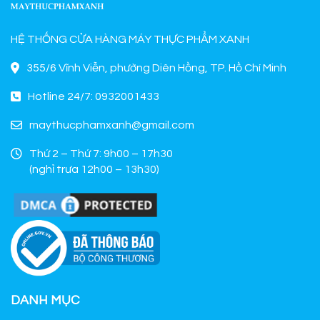
HỆ THỐNG CỬA HÀNG MÁY THỰC PHẨM XANH
355/6 Vĩnh Viễn, phường Diên Hồng, TP. Hồ Chí Minh
Hotline 24/7: 0932001433
maythucphamxanh@gmail.com
Thứ 2 – Thứ 7: 9h00 – 17h30
(nghỉ trưa 12h00 – 13h30)
DANH MỤC