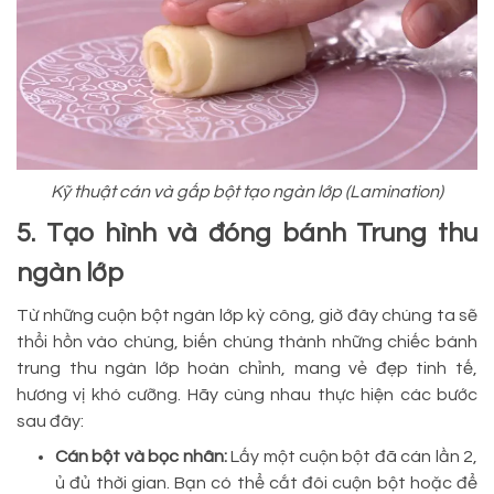
Kỹ thuật cán và gấp bột tạo ngàn lớp (Lamination)
5. Tạo hình và đóng bánh Trung thu
ngàn lớp
Từ những cuộn bột ngàn lớp kỳ công, giờ đây chúng ta sẽ
thổi hồn vào chúng, biến chúng thành những chiếc bánh
trung thu ngàn lớp hoàn chỉnh, mang vẻ đẹp tinh tế,
hương vị khó cưỡng. Hãy cùng nhau thực hiện các bước
sau đây:
Cán bột và bọc nhân:
Lấy một cuộn bột đã cán lần 2,
ủ đủ thời gian. Bạn có thể cắt đôi cuộn bột hoặc để