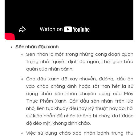
Sên nhân đậu xanh
:
Sên nhân là một trong những công đoạn quan
trọng nhất quyết định độ ngon, thời gian bảo
quản của nhân bánh.
Cho đậu xanh đã xay nhuyễn, đường, dầu ăn
vào chảo chống dính hoặc tốt hơn hết là sử
dụng chảo sên nhân chuyên dụng của Máy
Thực Phẩm Xanh. Bắt đầu sên nhân trên lửa
nhỏ, liên tục khuấy đều tay. Kỹ thuật này đòi hỏi
sự kiên nhẫn để nhân không bị cháy, đạt được
độ dẻo mịn, không dính chảo.
Việc sử dụng chảo xào nhân bánh trung thu