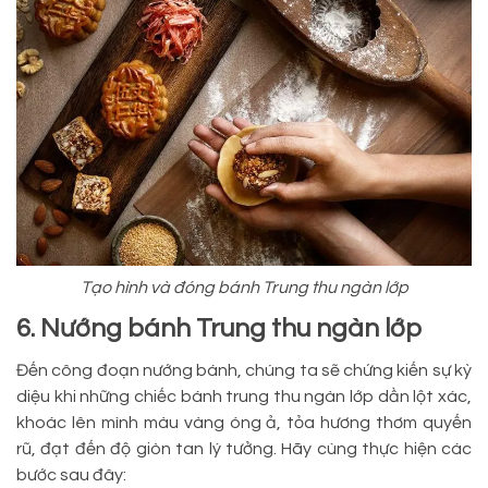
Tạo hình và đóng bánh Trung thu ngàn lớp
6. Nướng bánh Trung thu ngàn lớp
Đến công đoạn nướng bánh, chúng ta sẽ chứng kiến sự kỳ
diệu khi những chiếc bánh trung thu ngàn lớp dần lột xác,
khoác lên mình màu vàng óng ả, tỏa hương thơm quyến
rũ, đạt đến độ giòn tan lý tưởng. Hãy cùng thực hiện các
bước sau đây: