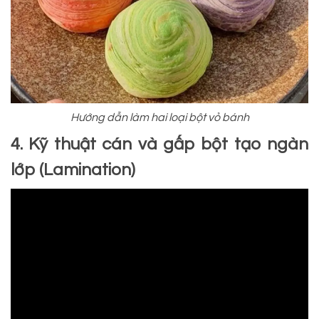
Hướng dẫn làm hai loại bột vỏ bánh
4. Kỹ thuật cán và gấp bột tạo ngàn
lớp (Lamination)