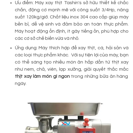
Ưu điểm: Máy xay thịt Tashin's sở hữu thiết kế chắc
chắn, động cơ mạnh mẽ với công suất 3/4Hp, năng
suất 120kg/giờ. Chất liệu inox 304 cao cấp giúp máy
bền bỉ, dễ vệ sinh và đảm bảo an toàn thực phẩm.
Máy hoạt động ổn định, ít gây tiếng ồn, phù hợp cho
các cơ sở chế biến vừa và nhỏ.
Ứng dụng: Máy thích hợp để xay thịt, cá, hải sản và
các loại thực phẩm khác. Với sự tiện lợi của máy, bạn
có thể sáng tạo nhiều món ăn hấp dẫn từ thịt xay
như nem, chả, viên, lạp xưởng, giải quyết thắc mắc
thịt xay làm món gì ngon
trong những bữa ăn hàng
ngày.