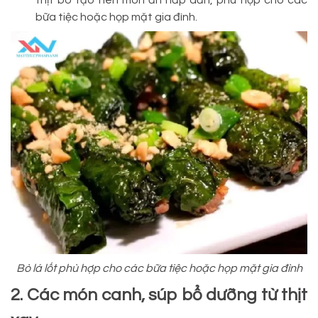
thịt bò tạo nên món ăn hấp dẫn, phù hợp cho các
bữa tiệc hoặc họp mặt gia đình.
Bò lá lốt phù hợp cho các bữa tiệc hoặc họp mặt gia đình
2. Các món canh, súp bổ dưỡng từ thịt