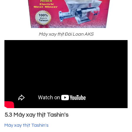
Máy xay thịt Đài Loan AKS
5.3 Máy xay thịt Tashin's
Máy xay thịt Tashin's