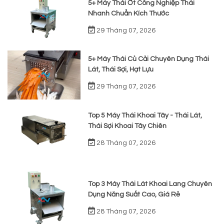
5+ Máy Thái Ớt Công Nghiệp Thái
Nhanh Chuẩn Kích Thước
29 Tháng 07, 2026
5+ Máy Thái Củ Cải Chuyên Dụng Thái
Lát, Thái Sợi, Hạt Lựu
29 Tháng 07, 2026
Top 5 Máy Thái Khoai Tây - Thái Lát,
Thái Sợi Khoai Tây Chiên
28 Tháng 07, 2026
Top 3 Máy Thái Lát Khoai Lang Chuyên
Dụng Năng Suất Cao, Giá Rẻ
28 Tháng 07, 2026