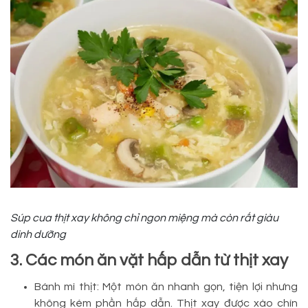
Súp cua thịt xay không chỉ ngon miệng mà còn rất giàu
dinh dưỡng
3. Các món ăn vặt hấp dẫn từ thịt xay
Bánh mì thịt: Một món ăn nhanh gọn, tiện lợi nhưng
không kém phần hấp dẫn. Thịt xay được xào chín