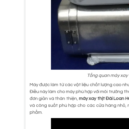
Tổng quan máy xay t
Máy được làm từ các vật liệu chất lượng cao nh
Điều này làm cho máy phù hợp với môi trường th
đơn giản và thân thiện,
máy xay thịt Đài Loan 
và công suất phù hợp cho các cửa hàng nhỏ, n
phẩm.