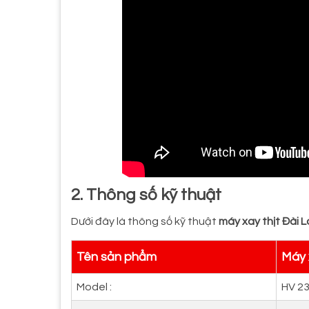
2. Thông số kỹ thuật
Dưới đây là thông số kỹ thuật
máy xay thịt Đài
Tên sản phẩm
Máy 
Model :
HV 2