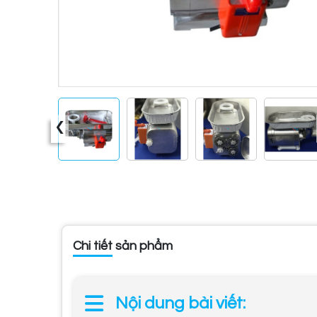
‹
Chi tiết sản phẩm
Nội dung bài viết: