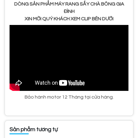
DÒNG SẢN PHẨM MÁY RANG SẤY CHÀ BÔNG GIA
ĐÌNH
XIN MỜI QUÝ KHÁCH XEM CLIP BÊN DƯỚI
Bảo hành motor 12 Tháng tại cửa hàng.
Sản phẩm tương tự