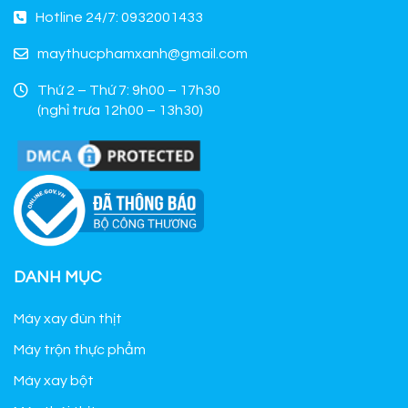
Hotline 24/7: 0932001433
maythucphamxanh@gmail.com
Thứ 2 – Thứ 7: 9h00 – 17h30
(nghỉ trưa 12h00 – 13h30)
DANH MỤC
Máy xay đùn thịt
Máy trộn thực phẩm
Máy xay bột