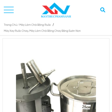
/
Trang Chủ /
Máy Làm Chà Bông Ruốc
Máy Xay Ruốc Chay, Máy Làm Chà Bông Chay Bằng Sườn Non