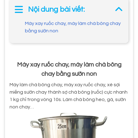
Nội dung bài viết:
Máy xay ruốc chay, máy làm chà bông chay
bằng sườn non
Máy xay ruốc chay, máy làm chà bông
chay bằng sườn non
Máy làm chà bông chay, máy xay ruốc chay, xé sợi
miếng sườn chay thành sợ chà bông (ruốc) cực nhanh
1 kg chỉ trong vòng 10s. Làm chà bông heo, gà, sườn
non chay…