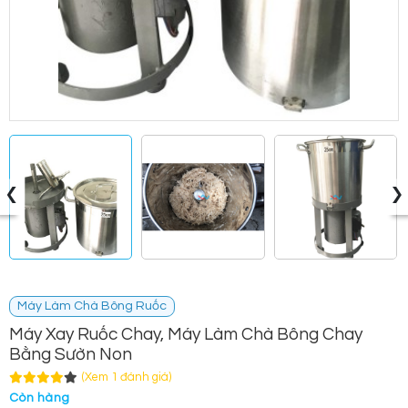
‹
›
Máy Làm Chà Bông Ruốc
Máy Xay Ruốc Chay, Máy Làm Chà Bông Chay
Bằng Sườn Non
(Xem 1 đánh giá)
Còn hàng