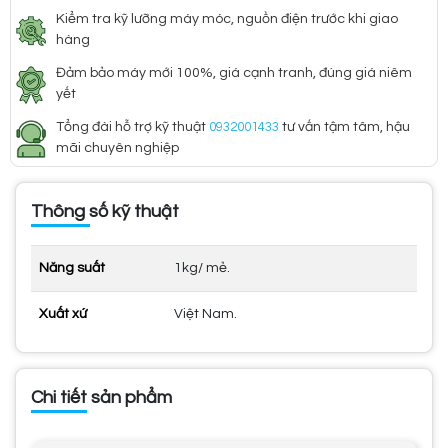
Kiểm tra kỹ lưỡng máy móc, nguồn điện trước khi giao
hàng
Đảm bảo máy mới 100%, giá cạnh tranh, đúng giá niêm
yết
Tổng đài hỗ trợ kỹ thuật
0932001433
tư vấn tậm tâm, hậu
mãi chuyên nghiệp
Thông số kỹ thuật
Năng suất
1kg/ mẻ.
Xuất xứ
Việt Nam.
Chi tiết sản phẩm