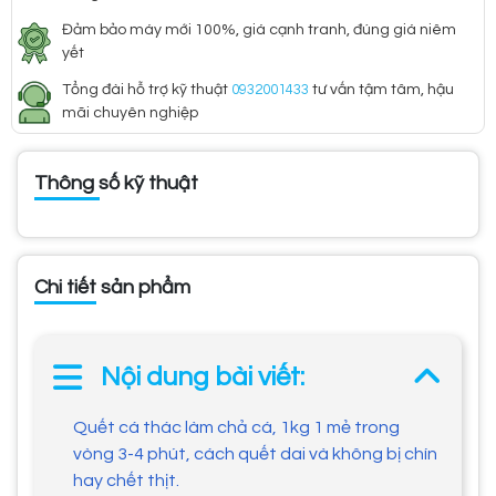
Đảm bảo máy mới 100%, giá cạnh tranh, đúng giá niêm
yết
Tổng đài hỗ trợ kỹ thuật
0932001433
tư vấn tậm tâm, hậu
mãi chuyên nghiệp
Thông số kỹ thuật
Chi tiết sản phẩm
Nội dung bài viết:
Quết cá thác làm chả cá, 1kg 1 mẻ trong
vòng 3-4 phút, cách quết dai và không bị chín
hay chết thịt.