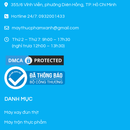
355/6 Vĩnh Viễn, phường Diên Hồng, TP. Hồ Chí Minh
Hotline 24/7: 0932001433
maythucphamxanh@gmail.com
Thứ 2 – Thứ 7: 9h00 – 17h30
(nghỉ trưa 12h00 – 13h30)
DANH MỤC
Máy xay đùn thịt
Máy trộn thực phẩm