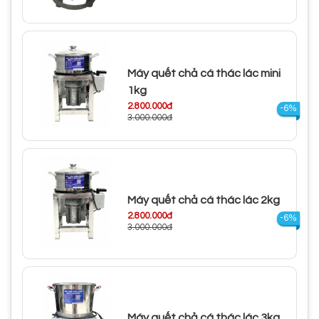
Máy quết chả cá thác lác mini
1kg
2.800.000đ
-6%
3.000.000đ
Máy quết chả cá thác lác 2kg
2.800.000đ
-6%
3.000.000đ
Máy quết chả cá thác lác 3kg