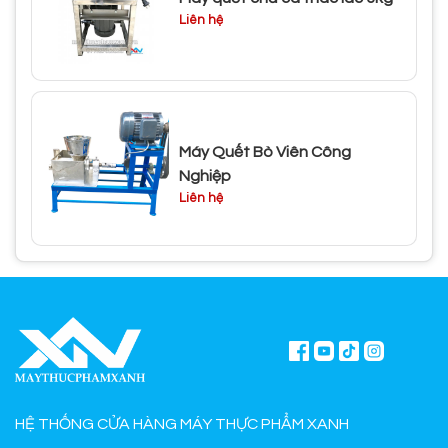
Liên hệ
Máy Quết Bò Viên Công
Nghiệp
Liên hệ
HỆ THỐNG CỬA HÀNG MÁY THỰC PHẨM XANH