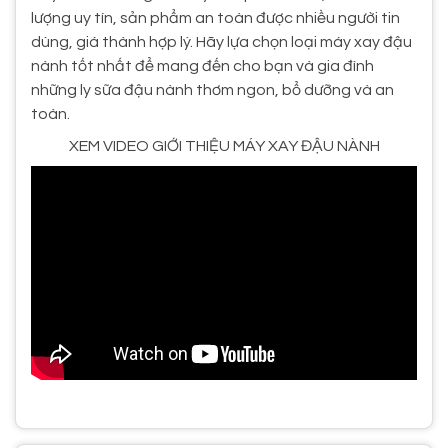
lượng uy tín, sản phẩm an toàn được nhiều người tin
dùng, giá thành hợp lý. Hãy lựa chọn loại máy xay đậu
nành tốt nhất để mang đến cho bạn và gia đình
những ly sữa đậu nành thơm ngon, bổ dưỡng và an
toàn.
XEM VIDEO GIỚI THIỆU MÁY XAY ĐẬU NÀNH