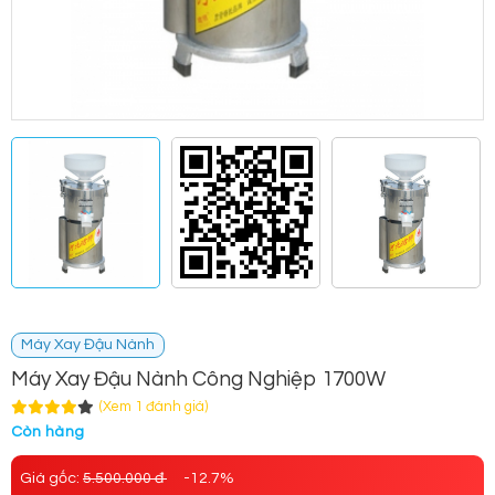
Máy Xay Đậu Nành
Máy Xay Đậu Nành Công Nghiệp 1700W
(Xem 1 đánh giá)
Còn hàng
Giá gốc:
5.500.000 đ
-12.7%