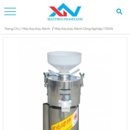
/
Trang Chủ /
Máy Xay Đậu Nành
Máy Xay Đậu Nành Công Nghiệp 1700W