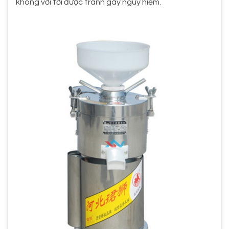
không với tới được tránh gây nguy hiểm.