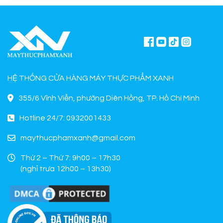
HỆ THỐNG CỬA HÀNG MÁY THỰC PHẨM XANH
355/6 Vĩnh Viễn, phường Diên Hồng, TP. Hồ Chí Minh
Hotline 24/7: 0932001433
maythucphamxanh@gmail.com
Thứ 2 – Thứ 7: 9h00 – 17h30
(nghỉ trưa 12h00 – 13h30)