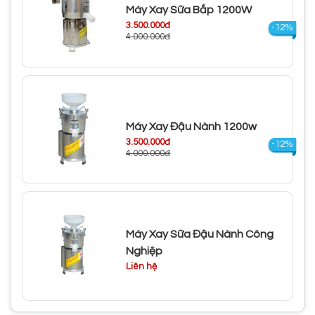
Máy Xay Sữa Bắp 1200W
3.500.000đ
-12%
4.000.000đ
Máy Xay Đậu Nành 1200w
3.500.000đ
-12%
4.000.000đ
Máy Xay Sữa Đậu Nành Công
Nghiệp
Liên hệ