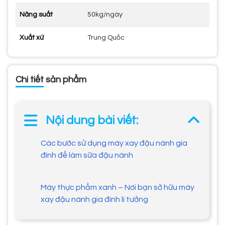
Năng suất
50kg/ngày
Xuất xứ
Trung Quốc
Chi tiết sản phẩm
Nội dung bài viết:
Các bước sử dụng máy xay đậu nành gia
đình để làm sữa đậu nành
Máy thực phẩm xanh – Nơi bạn sở hữu máy
xay đậu nành gia đình lí tưởng