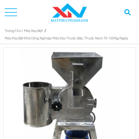
/
Trang Chủ /
Máy Xay Bột
Máy Xay Bột Khô Công Nghiệp. Máy Xay Thuốc Bắc, Thuốc Nam 70-100Kg/Ngày