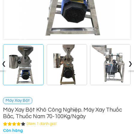
‹
›
Máy Xay Bột
Máy Xay Bột Khô Công Nghiệp. Máy Xay Thuốc
Bắc, Thuốc Nam 70-100Kg/Ngày
(Xem 1 đánh giá)
Còn hàng