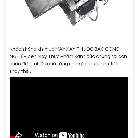
Khách hàng khi mua MÁY XAY THUỐC BẮC CÔNG
NGHIỆP bên Máy Thực Phẩm Xanh của chúng tôi còn
nhận được nhiều quà tặng nhỏ kèm theo như: lưới
thay thế…