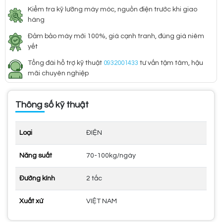
Kiểm tra kỹ lưỡng máy móc, nguồn điện trước khi giao
hàng
Đảm bảo máy mới 100%, giá cạnh tranh, đúng giá niêm
yết
Tổng đài hỗ trợ kỹ thuật
0932001433
tư vấn tậm tâm, hậu
mãi chuyên nghiệp
Thông số kỹ thuật
Loại
ĐIỆN
Năng suất
70-100kg/ngày
Đường kính
2 tấc
Xuất xứ
VIỆT NAM