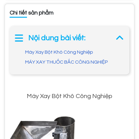
Chi tiết sản phẩm
Nội dung bài viết:
Máy Xay Bột Khô Công Nghiệp
MÁY XAY THUỐC BẮC CÔNG NGHIỆP
Máy Xay Bột Khô Công Nghiệp