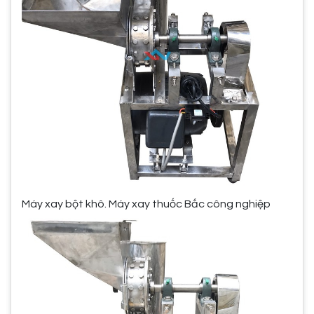
Máy xay bột khô. Máy xay thuốc Bắc công nghiệp