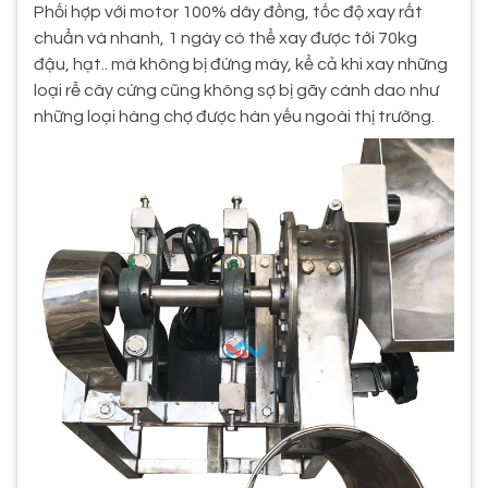
Phối hợp với motor 100% dây đồng, tốc độ xay rất
chuẩn và nhanh, 1 ngày có thể xay được tới 70kg
đậu, hạt.. mà không bị đứng máy, kể cả khi xay những
loại rễ cây cứng cũng không sợ bị gãy cánh dao như
những loại hàng chợ được hàn yếu ngoài thị trường.