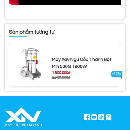
Sản phẩm tương tự
Máy Xay Ngũ Cốc Thành Bột
Mịn 500G 1800W
1.800.000đ
-37%
2.900.000đ