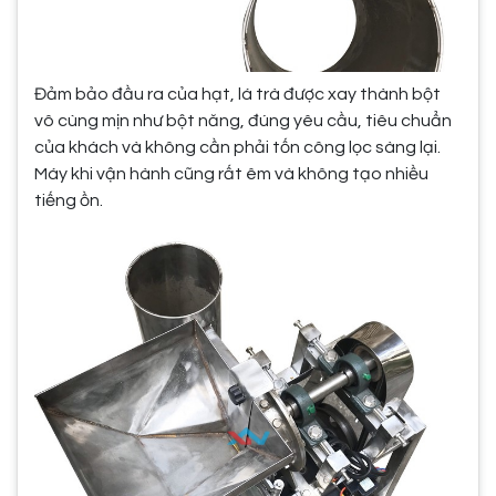
Đảm bảo đầu ra của hạt, lá trà được xay thành bột
vô cùng mịn như bột năng, đúng yêu cầu, tiêu chuẩn
của khách và không cần phải tốn công lọc sàng lại.
Máy khi vận hành cũng rất êm và không tạo nhiều
tiếng ồn.