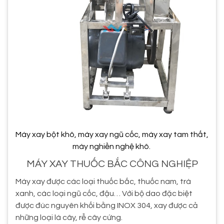
Máy xay bột khô, máy xay ngũ cốc, máy xay tam thất,
máy nghiền nghệ khô.
MÁY XAY THUỐC BẮC CÔNG NGHIỆP
Máy xay được các loại thuốc bắc, thuốc nam, trà
xanh, các loại ngũ cốc, đậu… Với bộ dao đặc biệt
được đúc nguyên khối bằng INOX 304, xay được cả
những loại lá cây, rễ cây cứng.