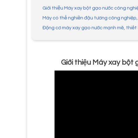
Giới thiệu Máy xay bột gạo nước công ngh
Máy có thể nghiền đậu tương công nghiệp,
Động cơ máy xay gạo nước mạnh mẽ, thiết
Giới thiệu Máy xay bộ