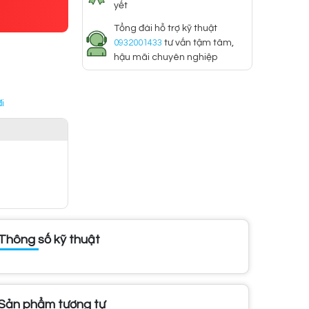
yết
Tổng đài hỗ trợ kỹ thuật
0932001433
tư vấn tậm tâm,
hậu mãi chuyên nghiệp
i
Thông số kỹ thuật
Sản phẩm tương tự