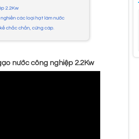
iệp 2.2Kw
 nghiền các loại hạt làm nước
 kế chắc chắn, cứng cáp.
t gạo nước công nghiệp 2.2Kw