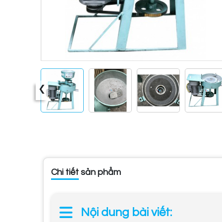
‹
Chi tiết sản phẩm
Nội dung bài viết: