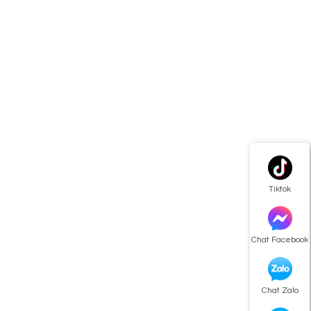
Tiktok
Chat Facebook
Chat Zalo