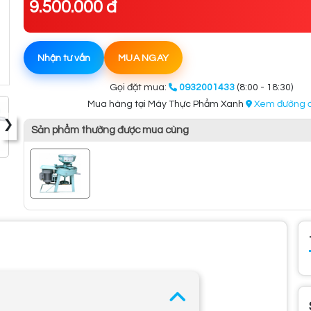
9.500.000 đ
Nhận tư vấn
MUA NGAY
Gọi đặt mua:
0932001433
(8:00 - 18:30)
Mua hàng tại Máy Thực Phẩm Xanh
Xem đường đ
›
Sản phẩm thường được mua cùng