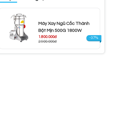
Máy Xay Ngũ Cốc Thành
Bột Mịn 500G 1800W
1.800.000đ
-37%
2.900.000đ