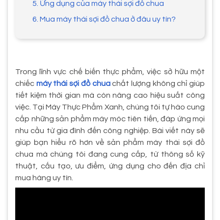
5. Ứng dụng của máy thái sợi đồ chua
6. Mua máy thái sợi đồ chua ở đâu uy tín?
Trong lĩnh vực chế biến thực phẩm, việc sở hữu một
chiếc
máy thái sợi đồ chua
chất lượng không chỉ giúp
tiết kiệm thời gian mà còn nâng cao hiệu suất công
việc. Tại Máy Thực Phẩm Xanh, chúng tôi tự hào cung
cấp những sản phẩm máy móc tiên tiến, đáp ứng mọi
nhu cầu từ gia đình đến công nghiệp. Bài viết này sẽ
giúp bạn hiểu rõ hơn về sản phẩm máy thái sợi đồ
chua mà chúng tôi đang cung cấp, từ thông số kỹ
thuật, cấu tạo, ưu điểm, ứng dụng cho đến địa chỉ
mua hàng uy tín.