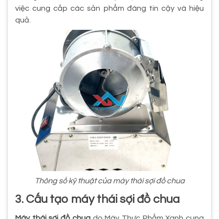
việc cung cấp các sản phẩm đáng tin cậy và hiệu
quả.
Thông số kỹ thuật của máy thái sợi đồ chua
3. Cấu tạo máy thái sợi đồ chua
Máy thái sợi đồ chua
do Máy Thực Phẩm Xanh cung