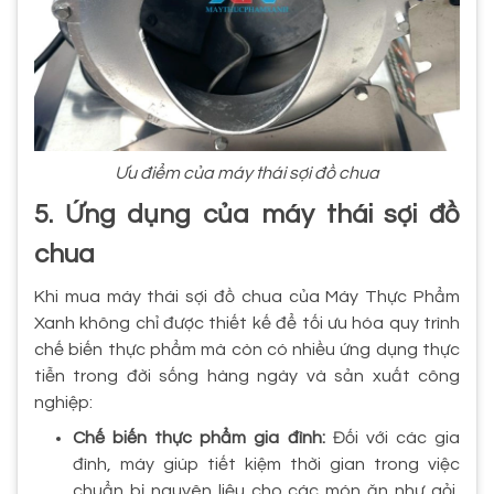
Ưu điểm của máy thái sợi đồ chua
5. Ứng dụng của máy thái sợi đồ
chua
Khi mua máy thái sợi đồ chua của Máy Thực Phẩm
Xanh không chỉ được thiết kế để tối ưu hóa quy trình
chế biến thực phẩm mà còn có nhiều ứng dụng thực
tiễn trong đời sống hàng ngày và sản xuất công
nghiệp:
Chế biến thực phẩm gia đình:
Đối với các gia
đình, máy giúp tiết kiệm thời gian trong việc
chuẩn bị nguyên liệu cho các món ăn như gỏi,