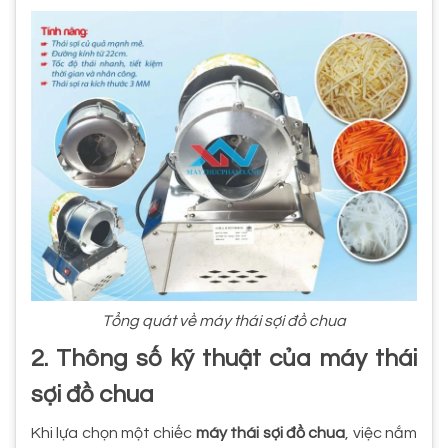
Tổng quát về máy thái sợi đồ chua
2. Thông số kỹ thuật của máy thái
sợi đồ chua
Khi lựa chọn một chiếc
máy thái sợi đồ chua
, việc nắm