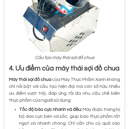
Cấu tạo máy thái sợi đồ chua
4. Ưu điểm của máy thái sợi đồ chua
Máy thái sợi đồ chua
của Máy Thực Phẩm Xanh không
chỉ nổi bật với cấu tạo hiện đại mà còn sở hữu nhiều
ưu điểm vượt trội, đáp ứng tối đa nhu cầu chế biến
thực phẩm của người sử dụng:
Tốc độ bào cực nhanh và đều:
Máy được trang bị
bộ dao cực bén và sắc, giúp bào thực phẩm rất
ngọt và nhanh chóng. Chỉ cần cho củ quả vào