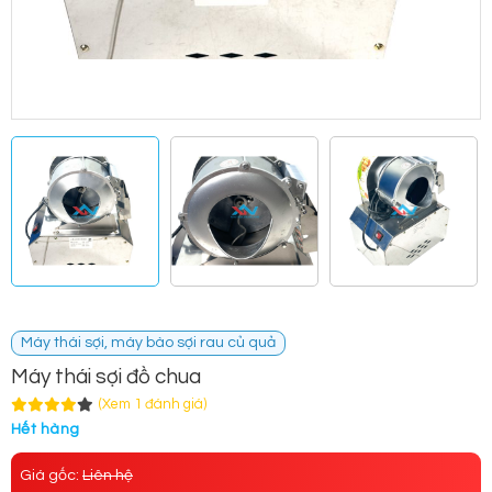
Máy thái sợi, máy bào sợi rau củ quả
Máy thái sợi đồ chua
(Xem 1 đánh giá)
Hết hàng
Giá gốc:
Liên hệ