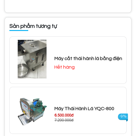
Sản phẩm tương tự
Máy cắt thái hành lá bằng điện
Hết hàng
Máy Thái Hành Lá YQC-800
6.500.000đ
-9%
7.200.000đ