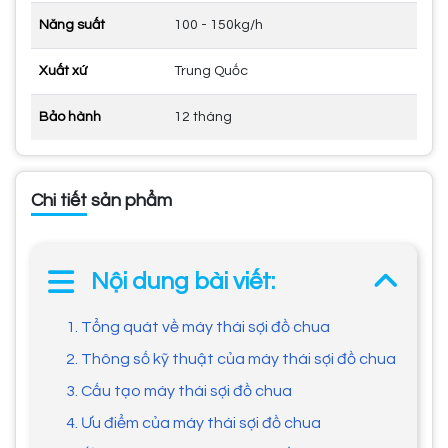
Năng suất
100 - 150kg/h
Xuất xứ
Trung Quốc
Bảo hành
12 tháng
Chi tiết sản phẩm
Nội dung bài viết:
1. Tổng quát về máy thái sợi đồ chua
2. Thông số kỹ thuật của máy thái sợi đồ chua
3. Cấu tạo máy thái sợi đồ chua
4. Ưu điểm của máy thái sợi đồ chua