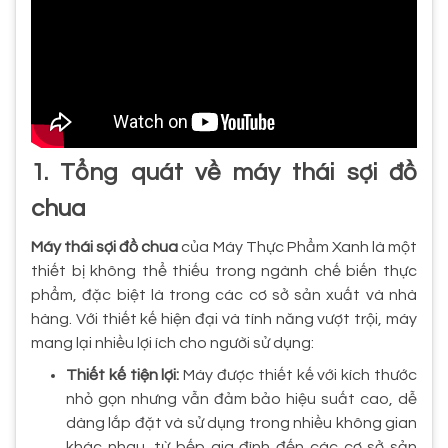
1. Tổng quát về máy thái sợi đồ
chua
Máy thái sợi đồ chua
của Máy Thực Phẩm Xanh là một
thiết bị không thể thiếu trong ngành chế biến thực
phẩm, đặc biệt là trong các cơ sở sản xuất và nhà
hàng. Với thiết kế hiện đại và tính năng vượt trội, máy
mang lại nhiều lợi ích cho người sử dụng:
Thiết kế tiện lợi:
Máy được thiết kế với kích thước
nhỏ gọn nhưng vẫn đảm bảo hiệu suất cao, dễ
dàng lắp đặt và sử dụng trong nhiều không gian
khác nhau, từ bếp gia đình đến các cơ sở sản