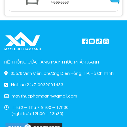
4.800.000đ
HỆ THỐNG CỬA HÀNG MÁY THỰC PHẨM XANH
355/6 Vĩnh Viễn, phường Diên Hồng, TP. Hồ Chí Minh
Hotline 24/7: 0932001433
maythucphamxanh@gmail.com
Thứ 2 – Thứ 7: 9h00 – 17h30
(nghỉ trưa 12h00 – 13h30)