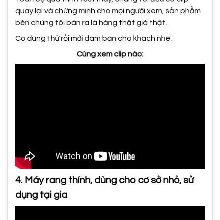
quay lại và chứng minh cho mọi người xem, sản phẩm
bên chúng tôi bán ra là hàng thật giá thật.
Có dùng thử rồi mới dám bán cho khách nhé.
Cùng xem clip nào:
4. Máy rang thính, dùng cho cơ sở nhỏ, sử
dụng tại gia