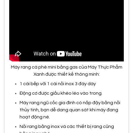
Máy rang cà phê mini bằng gas của Máy Thực Phẩm
Xanh được thiết kế thông minh:
1 cái bếp với 1 cái nồi inox 3 đáy dày
Động cơ được giấu khéo léo vào trong.
Máy rang ngũ cốc gia đình có nắp đậy bằng nồi
thủy tinh, bạn dễ dang quan sát khi máy đang
hoạt động nè.
Nồi rang bằng inox và các thiết bị rang cũng