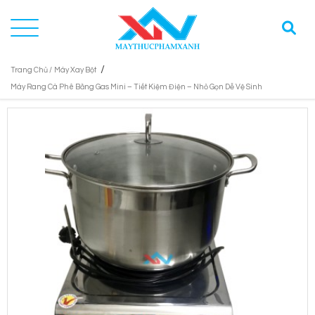
/
Trang Chủ /
Máy Xay Bột
Máy Rang Cà Phê Bằng Gas Mini – Tiết Kiệm Điện – Nhỏ Gọn Dễ Vệ Sinh