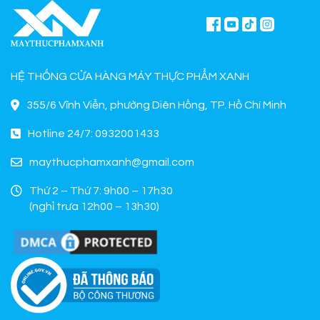
HỆ THỐNG CỬA HÀNG MÁY THỰC PHẨM XANH
355/6 Vĩnh Viễn, phường Diên Hồng, TP. Hồ Chí Minh
Hotline 24/7: 0932001433
maythucphamxanh@gmail.com
Thứ 2 – Thứ 7: 9h00 – 17h30
(nghỉ trưa 12h00 – 13h30)