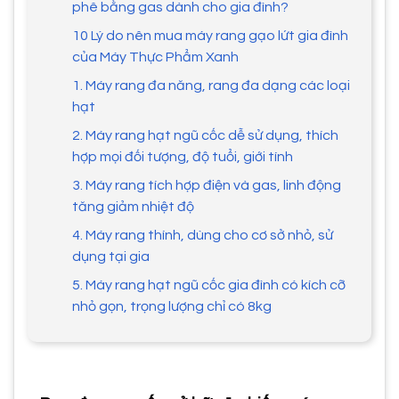
phê bằng gas dành cho gia đình?
10 Lý do nên mua máy rang gạo lứt gia đình
của Máy Thực Phẩm Xanh
​1. Máy rang đa năng, rang đa dạng các loại
hạt
2. Máy rang hạt ngũ cốc dễ sử dụng, thích
hợp mọi đối tượng, độ tuổi, giới tính
3. Máy rang tích hợp điện và gas, linh động
tăng giảm nhiệt độ
4. Máy rang thính, dùng cho cơ sở nhỏ, sử
dụng tại gia
5. Máy rang hạt ngũ cốc gia đình có kích cỡ
nhỏ gọn, trọng lượng chỉ có 8kg