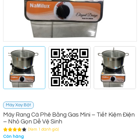
Máy Xay Bột
Máy Rang Cà Phê Bằng Gas Mini – Tiết Kiệm Điện
– Nhỏ Gọn Dễ Vệ Sinh
(Xem 1 đánh giá)
Còn hàng