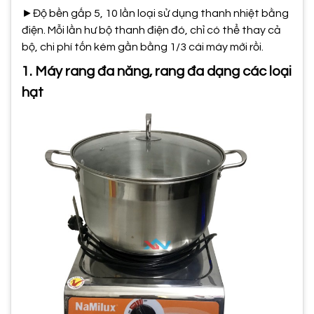
►Độ bền gấp 5, 10 lần loại sử dụng thanh nhiệt bằng
điện. Mỗi lần hư bộ thanh điện đó, chỉ có thể thay cả
bộ, chi phí tốn kém gần bằng 1/3 cái máy mới rồi.
​1. Máy rang đ
a năng, rang đa dạng các loại
hạt