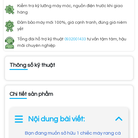
Kiểm tra kỹ lưỡng máy móc, nguồn điện trước khi giao
hàng
Đảm bảo máy mới 100%, giá cạnh tranh, đúng giá niêm
yết
Tổng đài hỗ trợ kỹ thuật
0932001433
tư vấn tậm tâm, hậu
mãi chuyên nghiệp
Thông số kỹ thuật
Chi tiết sản phẩm
Nội dung bài viết:
Bạn đang muốn sở hữu 1 chiếc máy rang cà