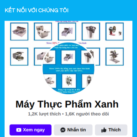
KẾT NỐI VỚI CHÚNG TÔI