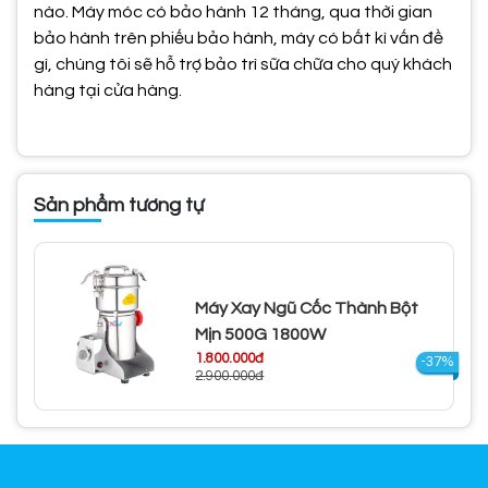
nào. Máy móc có bảo hành 12 tháng, qua thời gian
bảo hành trên phiếu bảo hành, máy có bất kì vấn đề
gì, chúng tôi sẽ hỗ trợ bảo trì sữa chữa cho quý khách
hàng tại cửa hàng.
Sản phẩm tương tự
Máy Xay Ngũ Cốc Thành Bột
Mịn 500G 1800W
1.800.000đ
-37%
2.900.000đ