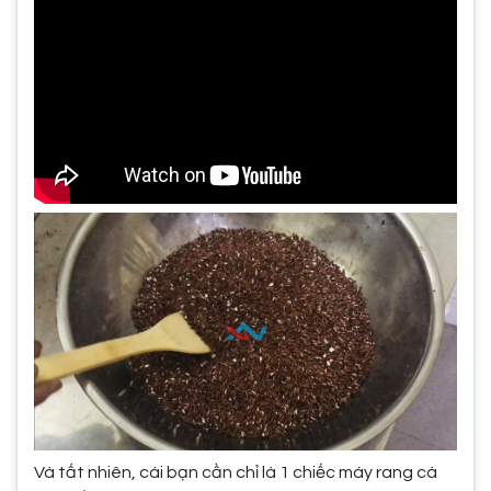
Và tất nhiên, cái bạn cần chỉ là 1 chiếc máy rang cà