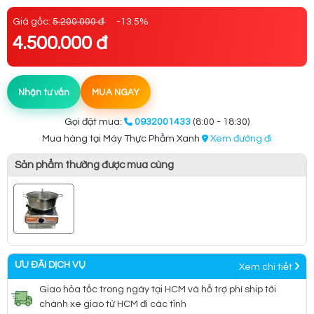
Giá gốc:
5.200.000 đ
-13.5%
4.500.000 đ
Nhận tư vấn
MUA NGAY
Gọi đặt mua:
0932001433
(8:00 - 18:30)
Mua hàng tại Máy Thực Phẩm Xanh
Xem đường đi
Sản phẩm thường được mua cùng
ƯU ĐÃI DỊCH VỤ
Xem chi tiết
Giao hỏa tốc trong ngày tại HCM và hỗ trợ phí ship tới
chành xe giao từ HCM đi các tỉnh