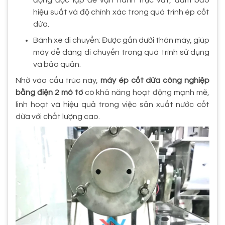
hiệu suất và độ chính xác trong quá trình ép cốt
dừa.
Bánh xe di chuyển: Được gắn dưới thân máy, giúp
máy dễ dàng di chuyển trong quá trình sử dụng
và bảo quản.
Nhờ vào cấu trúc này,
máy ép cốt dừa công nghiệp
bằng điện 2 mô tơ
có khả năng hoạt động mạnh mẽ,
linh hoạt và hiệu quả trong việc sản xuất nước cốt
dừa với chất lượng cao.