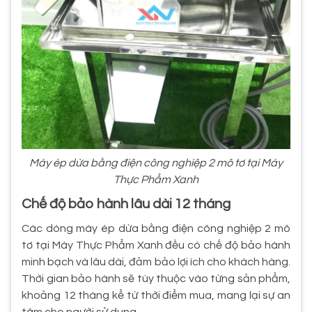
Máy ép dừa bằng điện công nghiệp 2 mô tơ tại Máy
Thực Phẩm Xanh
Chế độ bảo hành lâu dài 12 tháng
Các dòng máy ép dừa bằng điện công nghiệp 2 mô
tơ tại Máy Thực Phẩm Xanh đều có chế độ bảo hành
minh bạch và lâu dài, đảm bảo lợi ích cho khách hàng.
Thời gian bảo hành sẽ tùy thuộc vào từng sản phẩm,
khoảng 12 tháng kể từ thời điểm mua, mang lại sự an
tâm cho người sử dụng.