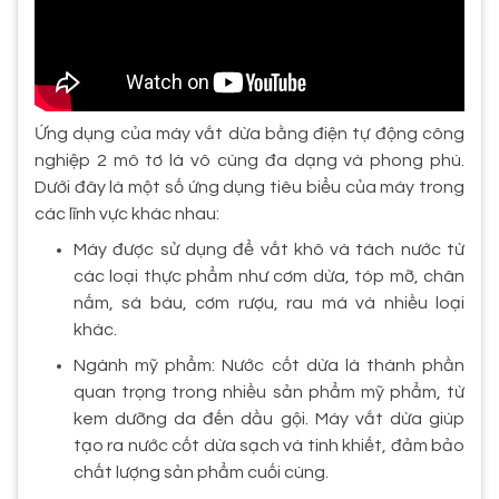
Ứng dụng của máy vắt dừa bằng điện tự động công
nghiệp 2 mô tơ là vô cùng đa dạng và phong phú.
Dưới đây là một số ứng dụng tiêu biểu của máy trong
các lĩnh vực khác nhau:
Máy được sử dụng để vắt khô và tách nước từ
các loại thực phẩm như cơm dừa, tóp mỡ, chân
nấm, sá báu, cơm rượu, rau má và nhiều loại
khác.
Ngành mỹ phẩm: Nước cốt dừa là thành phần
quan trọng trong nhiều sản phẩm mỹ phẩm, từ
kem dưỡng da đến dầu gội. Máy vắt dừa giúp
tạo ra nước cốt dừa sạch và tinh khiết, đảm bảo
chất lượng sản phẩm cuối cùng.