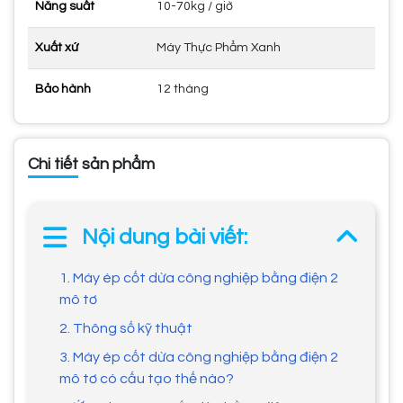
Năng suất
10-70kg / giờ
Xuất xứ
Máy Thực Phẩm Xanh
Bảo hành
12 tháng
Chi tiết sản phẩm
Nội dung bài viết:
1. Máy ép cốt dừa công nghiệp bằng điện 2
mô tơ
2. Thông số kỹ thuật
3. Máy ép cốt dừa công nghiệp bằng điện 2
mô tơ có cấu tạo thế nào?