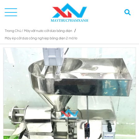
/
Trang Chủ /
Máy vắt nước cốt dừa bằng điện
Máy ép cốt dừa công nghiệp bằng điện 2 mô tơ