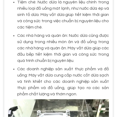
Tiệm chè: Nước dừa là nguyên liệu chính trong
nhiều loại đồ uống mát lạnh, như nước dừa ép và
sinh tố dừa. Máy vắt dừa giúp tiết kiệm thời gian
và công sức trong việc chuẩn bị nguyên liệu cho
các tiệm chè.
Các nhà hàng và quán ăn: Nước dừa cũng được
sử dụng trong nhiều món ăn và đồ uống trong
các nhà hàng và quán ăn. Máy vắt dừa giúp các
đầu bếp tiết kiệm thời gian và công sức trong
quá trình chuẩn bị nguyên liệu.
Các doanh nghiệp sản xuất thực phẩm và đồ
uống: Máy vắt dừa cung cấp nước cốt dừa sạch
và tinh khiết cho các doanh nghiệp sản xuất
thực phẩm và đồ uống, giúp tạo ra các sản
phẩm chất lượng và thơm ngon.