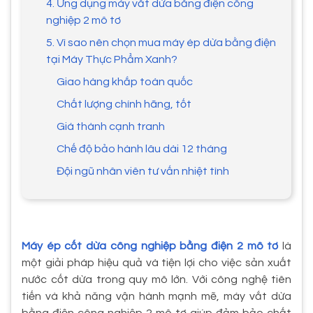
4. Ứng dụng máy vắt dừa bằng điện công
nghiệp 2 mô tơ
5. Vì sao nên chọn mua máy ép dừa bằng điện
tại Máy Thực Phẩm Xanh?
Giao hàng khắp toàn quốc
Chất lượng chính hãng, tốt
Giá thành cạnh tranh
Chế độ bảo hành lâu dài 12 tháng
Đội ngũ nhân viên tư vấn nhiệt tình
Máy ép cốt dừa công nghiệp bằng điện 2 mô tơ
là
một giải pháp hiệu quả và tiện lợi cho việc sản xuất
nước cốt dừa trong quy mô lớn. Với công nghệ tiên
tiến và khả năng vận hành mạnh mẽ, máy vắt dừa