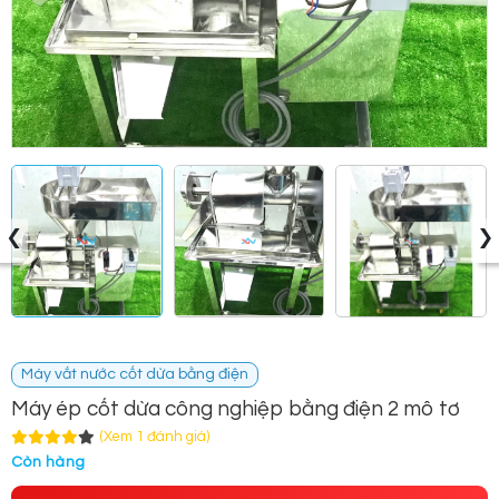
‹
›
Máy vắt nước cốt dừa bằng điện
Máy ép cốt dừa công nghiệp bằng điện 2 mô tơ
(Xem 1 đánh giá)
Còn hàng