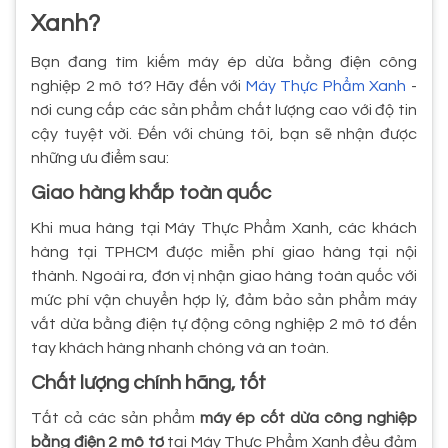
Xanh?
Bạn đang tìm kiếm máy ép dừa bằng điện công
nghiệp 2 mô tơ? Hãy đến với
Máy Thực Phẩm Xanh
-
nơi cung cấp các sản phẩm chất lượng cao với độ tin
cậy tuyệt vời. Đến với chúng tôi, bạn sẽ nhận được
những ưu điểm sau:
Giao hàng khắp toàn quốc
Khi mua hàng tại Máy Thực Phẩm Xanh, các khách
hàng tại TPHCM được miễn phí giao hàng tại nội
thành. Ngoài ra, đơn vị nhận giao hàng toàn quốc với
mức phí vận chuyển hợp lý, đảm bảo sản phẩm máy
vắt dừa bằng điện tự động công nghiệp 2 mô tơ đến
tay khách hàng nhanh chóng và an toàn.
Chất lượng chính hãng, tốt
Tất cả các sản phẩm
máy ép cốt dừa công nghiệp
bằng điện 2 mô tơ
tại Máy Thực Phẩm Xanh đều đảm