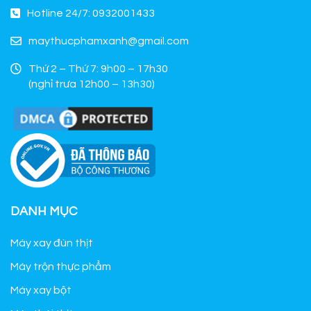
Hotline 24/7: 0932001433
maythucphamxanh@gmail.com
Thứ 2 – Thứ 7: 9h00 – 17h30
(nghỉ trưa 12h00 – 13h30)
DANH MỤC
Máy xay đùn thịt
Máy trộn thực phẩm
Máy xay bột