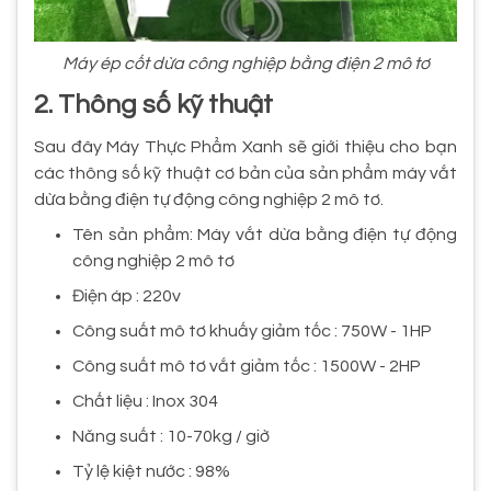
Máy ép cốt dừa công nghiệp bằng điện 2 mô tơ
2. Thông số kỹ thuật
Sau đây Máy Thực Phẩm Xanh sẽ giới thiệu cho bạn
các thông số kỹ thuật cơ bản của sản phẩm máy vắt
dừa bằng điện tự động công nghiệp 2 mô tơ.
Tên sản phẩm: Máy vắt dừa bằng điện tự động
công nghiệp 2 mô tơ
Điện áp : 220v
Công suất mô tơ khuấy giảm tốc : 750W - 1HP
Công suất mô tơ vắt giảm tốc : 1500W - 2HP
Chất liệu : Inox 304
Năng suất : 10-70kg / giờ
Tỷ lệ kiệt nước : 98%