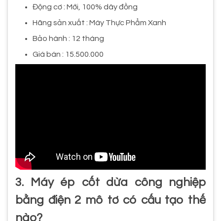
Động cơ : Mới, 100% dây đồng
Hãng sản xuất : Máy Thực Phẩm Xanh
Bảo hành : 12 tháng
Giá bán : 15.500.000
3. Máy ép cốt dừa công nghiệp
bằng điện 2 mô tơ có cấu tạo thế
nào?