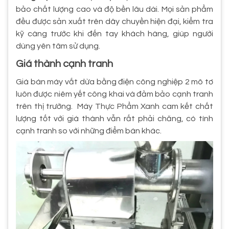
bảo chất lượng cao và độ bền lâu dài. Mọi sản phẩm
đều được sản xuất trên dây chuyền hiện đại, kiểm tra
kỹ càng trước khi đến tay khách hàng, giúp người
dùng yên tâm sử dụng.
Giá thành cạnh tranh
Giá bán máy vắt dừa bằng điện công nghiệp 2 mô tơ
luôn được niêm yết công khai và đảm bảo cạnh tranh
trên thị trường. Máy Thực Phẩm Xanh cam kết chất
lượng tốt với giá thành vẫn rất phải chăng, có tính
cạnh tranh so với những điểm bán khác.