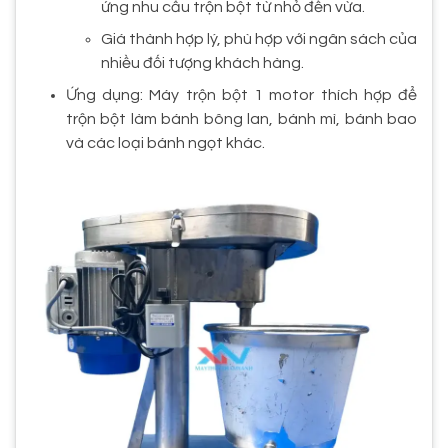
ứng nhu cầu trộn bột từ nhỏ đến vừa.
Giá thành hợp lý, phù hợp với ngân sách của
nhiều đối tượng khách hàng.
Ứng dụng: Máy trộn bột 1 motor thích hợp để
trộn bột làm bánh bông lan, bánh mì, bánh bao
và các loại bánh ngọt khác.