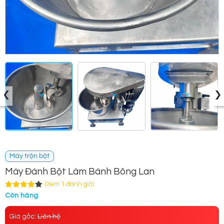
‹
›
Máy trộn bột
Máy Đánh Bột Làm Bánh Bông Lan
(Xem 1 đánh giá)
Còn hàng
Giá gốc:
Liên hệ