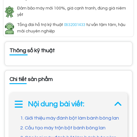
Đảm bảo máy mới 100%, giá cạnh tranh, đúng giá niêm
yết
Tổng đài hỗ trợ kỹ thuật
0932001433
tư vấn tậm tâm, hậu
mãi chuyên nghiệp
Thông số kỹ thuật
Chi tiết sản phẩm
Nội dung bài viết:
1. Giới thiệu máy đánh bột làm bánh bông lan
2. Cấu tạo máy trộn bột bánh bông lan