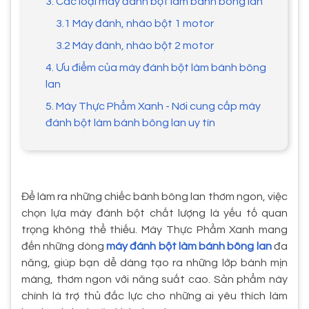
3. Các loại máy đánh bột làm bánh bông lan
3.1 Máy đánh, nhào bột 1 motor
3.2 Máy đánh, nhào bột 2 motor
4. Ưu điểm của máy đánh bột làm bánh bông
lan
5. Máy Thực Phẩm Xanh - Nơi cung cấp máy
đánh bột làm bánh bông lan uy tín
Để làm ra những chiếc bánh bông lan thơm ngon, việc
chọn lựa máy đánh bột chất lượng là yếu tố quan
trọng không thể thiếu. Máy Thực Phẩm Xanh mang
đến những dòng
máy đánh bột làm bánh bông lan
đa
năng, giúp bạn dễ dàng tạo ra những lớp bánh mịn
màng, thơm ngon với năng suất cao. Sản phẩm này
chính là trợ thủ đắc lực cho những ai yêu thích làm