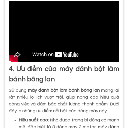
4. Ưu điểm của máy đánh bột làm
bánh bông lan
Sử dụng
máy đánh bột làm bánh bông lan
mang lại
rất nhiều lợi ích vượt trội, giúp nâng cao hiệu quả
công việc và đảm bảo chất lượng thành phẩm. Dưới
đây là những ưu điểm nổi bật của dòng máy này:
Hiệu suất cao
: Nhờ được trang bị động cơ mạnh
mẽ, đặc biệt là ở dòng máy 2 motor, máy đánh