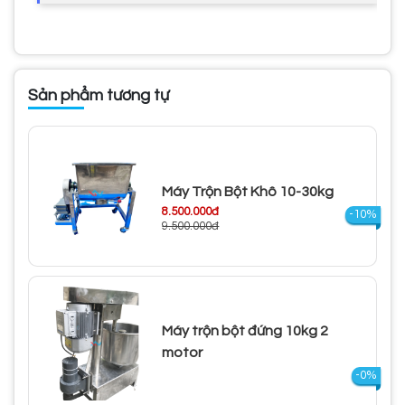
Sản phẩm tương tự
Máy Trộn Bột Khô 10-30kg
8.500.000đ
-10%
9.500.000đ
Máy trộn bột đứng 10kg 2
motor
-0%