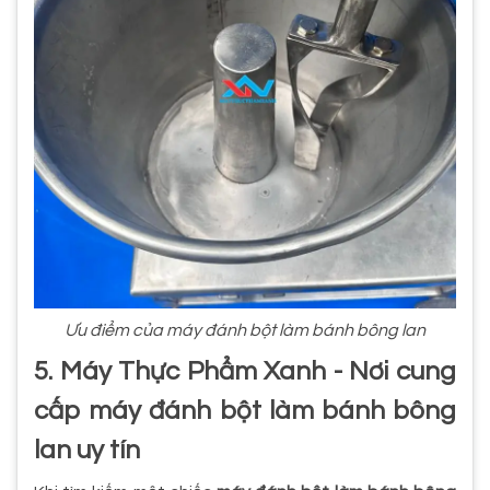
Ưu điểm của máy đánh bột làm bánh bông lan
5. Máy Thực Phẩm Xanh - Nơi cung
cấp máy đánh bột làm bánh bông
lan uy tín