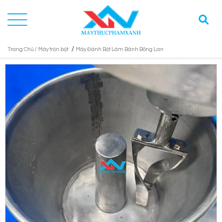
/
Trang Chủ /
Máy trộn bột
Máy Đánh Bột Làm Bánh Bông Lan