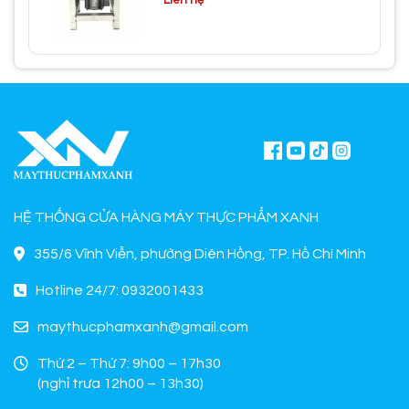
HỆ THỐNG CỬA HÀNG MÁY THỰC PHẨM XANH
355/6 Vĩnh Viễn, phường Diên Hồng, TP. Hồ Chí Minh
Hotline 24/7: 0932001433
maythucphamxanh@gmail.com
Thứ 2 – Thứ 7: 9h00 – 17h30
(nghỉ trưa 12h00 – 13h30)