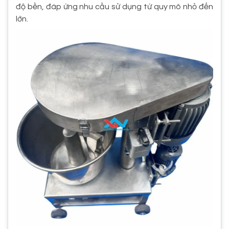
độ bền, đáp ứng nhu cầu sử dụng từ quy mô nhỏ đến
lớn.