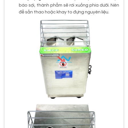
bào sợi, thành phẩm sẽ rơi xuống phía dưới. Nên
để sẵn thao hoặc khay to đựng nguyên liệu.