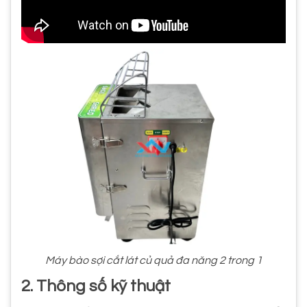
Máy bào sợi cắt lát củ quả đa năng 2 trong 1
2. Thông số kỹ thuật