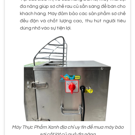
đa năng giúp sơ chế rau củ sẵn sàng để bán cho
khách hàng. Máy đảm bảo các sản phẩm sơ chế
đều đặn và chất lượng cao, thu hút người tiêu
dùng nhờ vào sự tiện lợi.
Máy Thực Phẩm Xanh địa chỉ uy tín để mua máy bào
sợi cắt lát củ quả đa năng