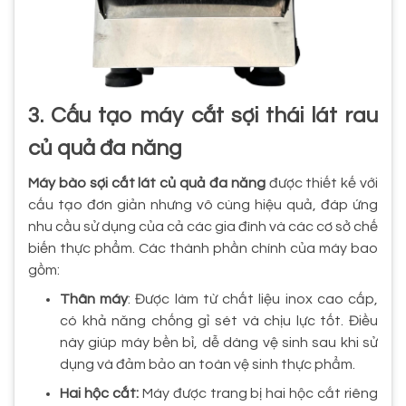
3. Cấu tạo máy cắt sợi thái lát rau
củ quả đa năng
Máy bào sợi cắt lát củ quả đa năng
được thiết kế với
cấu tạo đơn giản nhưng vô cùng hiệu quả, đáp ứng
nhu cầu sử dụng của cả các gia đình và các cơ sở chế
biến thực phẩm. Các thành phần chính của máy bao
gồm:
Thân máy
: Được làm từ chất liệu inox cao cấp,
có khả năng chống gỉ sét và chịu lực tốt. Điều
này giúp máy bền bỉ, dễ dàng vệ sinh sau khi sử
dụng và đảm bảo an toàn vệ sinh thực phẩm.
Hai hộc cắt:
Máy được trang bị hai hộc cắt riêng