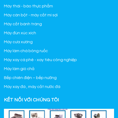
Máy thái - bào thực phẩm
Máy cán bột - máy cắt mì sợi
Máy cắt bánh tráng
Máy đùn xúc xích
Máy cưa xương
Máy làm chà bông ruốc
Máy xay cà phê - xay tiêu công nghiệp
Máy làm giò chả
Bếp chiên điện – bếp nướng
Máy xay đá , máy cắt nước đá
KẾT NỐI VỚI CHÚNG TÔI