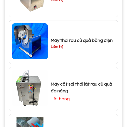
Liên hệ
Máy thái rau củ quả bằng điện
Liên hệ
Máy cắt sợi thái lát rau củ quả
đa năng
Hết hàng