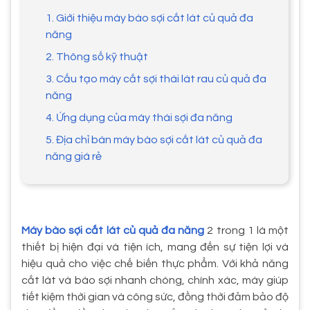
1. Giới thiệu máy bào sợi cắt lát củ quả đa
năng
2. Thông số kỹ thuật
3. Cấu tạo máy cắt sợi thái lát rau củ quả đa
năng
4. Ứng dụng của máy thái sợi đa năng
5. Địa chỉ bán máy bào sợi cắt lát củ quả đa
năng giá rẻ
Máy bào sợi cắt lát củ quả đa năng
2 trong 1 là một
thiết bị hiện đại và tiện ích, mang đến sự tiện lợi và
hiệu quả cho việc chế biến thực phẩm. Với khả năng
cắt lát và bào sợi nhanh chóng, chính xác, máy giúp
tiết kiệm thời gian và công sức, đồng thời đảm bảo độ