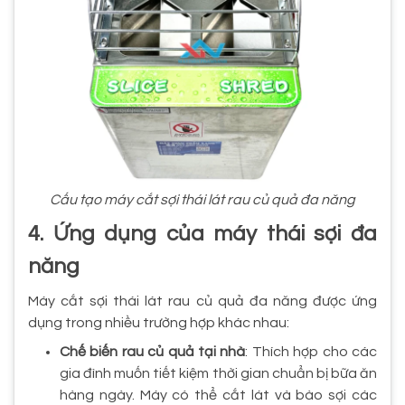
Cấu tạo máy cắt sợi thái lát rau củ quả đa năng
4. Ứng dụng của máy thái sợi đa
năng
Máy cắt sợi thái lát rau củ quả đa năng được ứng
dụng trong nhiều trường hợp khác nhau:
Chế biến rau củ quả tại nhà
: Thích hợp cho các
gia đình muốn tiết kiệm thời gian chuẩn bị bữa ăn
hàng ngày. Máy có thể cắt lát và bào sợi các