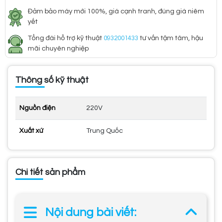
Đảm bảo máy mới 100%, giá cạnh tranh, đúng giá niêm
yết
Tổng đài hỗ trợ kỹ thuật
0932001433
tư vấn tậm tâm, hậu
mãi chuyên nghiệp
Thông số kỹ thuật
Nguồn điện
220V
Xuất xứ
Trung Quốc
Chi tiết sản phẩm
Nội dung bài viết: