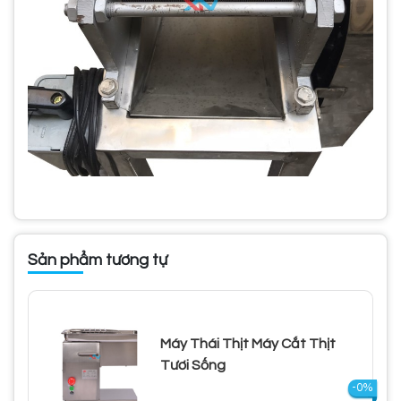
Sản phẩm tương tự
Máy Thái Thịt Máy Cắt Thịt
Tươi Sống
-0%