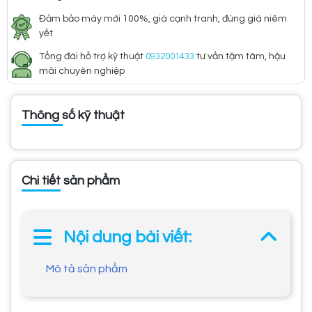
Đảm bảo máy mới 100%, giá cạnh tranh, đúng giá niêm
yết
Tổng đài hỗ trợ kỹ thuật
0932001433
tư vấn tậm tâm, hậu
mãi chuyên nghiệp
Thông số kỹ thuật
Chi tiết sản phẩm
Nội dung bài viết:
Mô tả sản phẩm