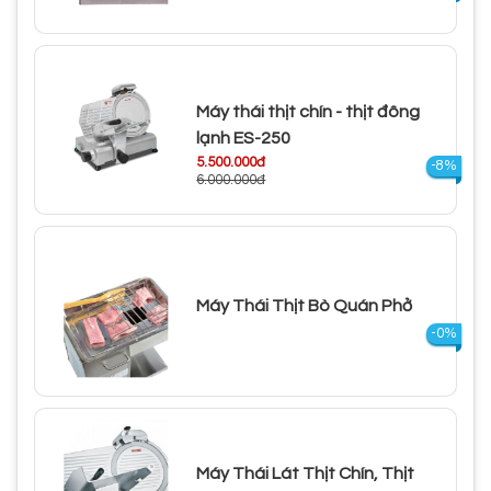
Máy thái thịt chín - thịt đông
lạnh ES-250
5.500.000đ
-8%
6.000.000đ
Máy Thái Thịt Bò Quán Phở
-0%
Máy Thái Lát Thịt Chín, Thịt