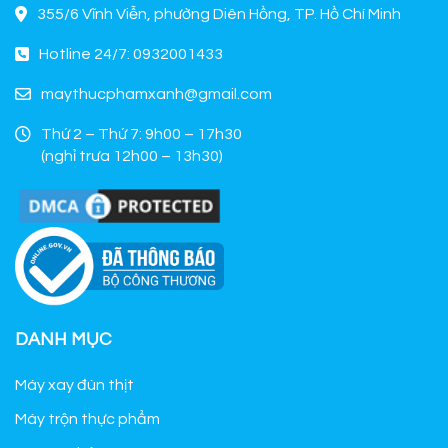
355/6 Vĩnh Viễn, phường Diên Hồng, TP. Hồ Chí Minh
Hotline 24/7: 0932001433
maythucphamxanh@gmail.com
Thứ 2 – Thứ 7: 9h00 – 17h30
(nghỉ trưa 12h00 – 13h30)
DANH MỤC
Máy xay đùn thịt
Máy trộn thực phẩm