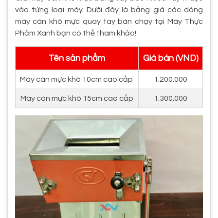
vào từng loại máy. Dưới đây là bảng giá các dòng
máy cán khô mực quay tay bán chạy tại Máy Thực
Phẩm Xanh bạn có thể tham khảo!
Tên sản phẩm
Giá bán (VND)
Máy cán mực khô 10cm cao cấp
1.200.000
Máy cán mực khô 15cm cao cấp
1.300.000