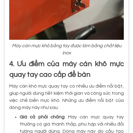
Máy cán mực khô bằng tay được làm bằng chất liệu
inox
4. Ưu điểm của máy cán khô mực
quay tay cao cấp để bàn
Máy cán khô mực quay tay có nhiều ưu điểm nổi bật,
giúp người dùng tiết kiệm thời gian và công sức trong
việc chế biến mực khô. Những ưu điểm nổi bật của
dòng máy này như sau:
Giá cả phải chăng
: Máy cán mực quay tay
thường có giá thành thấp, phù hợp với nhiều đối
tượng người dùng. Dòng máy này do cấu tạo