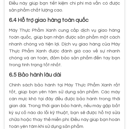
Điều này giúp bạn tiết kiệm chi phí mà vẫn có được
sản phẩm chất lượng cao.
6.4 Hỗ trợ giao hàng toàn quốc
Máy Thực Phẩm Xanh cung cấp dịch vụ giao hàng
toàn quốc, giúp bạn nhận được sản phẩm một cách
nhanh chóng và tiện lợi. Dịch vụ giao hàng của Máy
Thực Phẩm Xanh được đánh giá cao về sự nhanh
chóng và an toàn, đảm bảo sản phẩm đến tay bạn
trong tình trạng tốt nhất.
6.5 Bảo hành lâu dài
Chính sách bảo hành tại Máy Thực Phẩm Xanh rất
tốt, giúp bạn yên tâm sử dụng sản phẩm. Các máy
cán mực khô tại đây đều được bảo hành trong thời
gian dài. Trong thời gian bảo hành, nếu máy gặp bất
kỳ sự cố nào do lỗi kỹ thuật, bạn sẽ được hỗ trợ sửa
chữa hoặc thay thế miễn phí. Điều này giúp bạn hoàn
toàn yên tâm khi sử dụng sản phẩm.