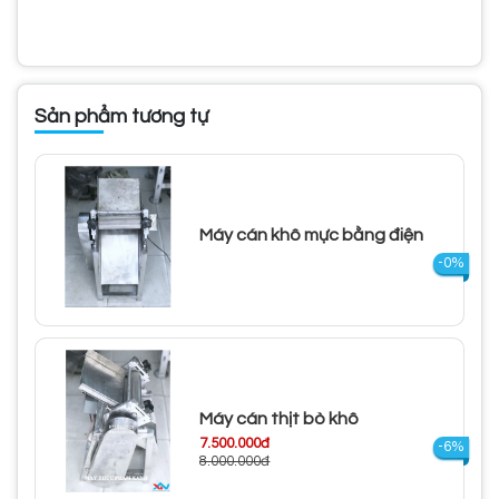
Sản phẩm tương tự
Máy cán khô mực bằng điện
-0%
Máy cán thịt bò khô
7.500.000đ
-6%
8.000.000đ