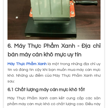
6. Máy Thực Phẩm Xanh - Địa chỉ
bán máy cán khô mực uy tín
Máy Thực Phẩm Xanh
là một trong những địa chỉ uy
tín và đáng tin cậy khi bạn muốn mua máy cán mực
khô. Những ưu điểm của Máy Thực Phẩm Xanh như
sau:
6.1 Chất lượng máy cán mực khô tốt
Máy Thực Phẩm Xanh cam kết cung cấp các sản
phẩm máy cán mực khô có chất lượng cao. Điều này