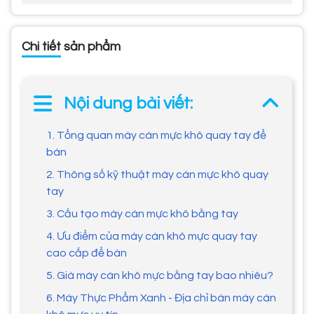
Chi tiết sản phẩm
Nội dung bài viết:
1. Tổng quan máy cán mực khô quay tay để
bàn
2. Thông số kỹ thuật máy cán mực khô quay
tay
3. Cấu tạo máy cán mực khô bằng tay
4. Ưu điểm của máy cán khô mực quay tay
cao cấp để bàn
5. Giá máy cán khô mực bằng tay bao nhiêu?
6. Máy Thực Phẩm Xanh - Địa chỉ bán máy cán