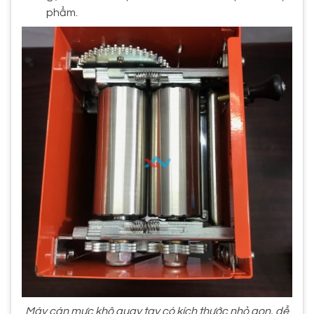
phẩm.
Máy cán mực khô quay tay có kích thước nhỏ gọn, dễ