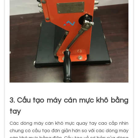
3. Cấu tạo máy cán mực khô bằng
tay
Các dòng máy cán khô mực quay tay cao cấp nhìn
chung có cấu tạo đơn giản hơn so với các dòng máy
cán khô mực bằng điện. Cấu tạo về cơ bản của dòng