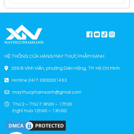
HỆ THỐNG CỬA HÀNG MÁY THỰC PHẨM XANH
355/6 Vĩnh Viễn, phường Diên Hồng, TP. Hồ Chí Minh
Hotline 24/7: 0932001433
maythucphamxanh@gmail.com
Thứ 2 – Thứ 7: 9h00 – 17h30
(nghỉ trưa 12h00 – 13h30)