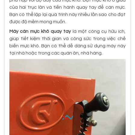
của hai trục lăn và tiến hành quay tay để cán mực.
Bạn có thể lặp lại quá trình này nhiều lần sao cho đạt
được độ mềm mong muốn.
Máy cán mực khô quay tay
là một công cụ hữu ích,
giúp tiết kiệm thời gian và công sức trong việc chế
biến mực khô. Bạn có thể dễ dàng sử dụng máy này
tại nhà hoặc trong các quán ăn, nhà hàng.