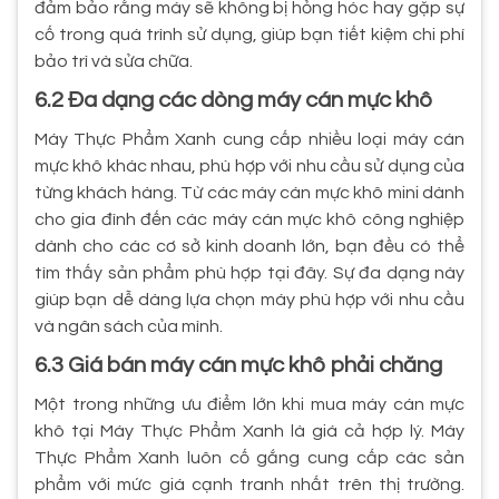
đảm bảo rằng máy sẽ không bị hỏng hóc hay gặp sự
cố trong quá trình sử dụng, giúp bạn tiết kiệm chi phí
bảo trì và sửa chữa.
6.2 Đa dạng các dòng máy cán mực khô
Máy Thực Phẩm Xanh cung cấp nhiều loại máy cán
mực khô khác nhau, phù hợp với nhu cầu sử dụng của
từng khách hàng. Từ các máy cán mực khô mini dành
cho gia đình đến các máy cán mực khô công nghiệp
dành cho các cơ sở kinh doanh lớn, bạn đều có thể
tìm thấy sản phẩm phù hợp tại đây. Sự đa dạng này
giúp bạn dễ dàng lựa chọn máy phù hợp với nhu cầu
và ngân sách của mình.
6.3 Giá bán máy cán mực khô phải chăng
Một trong những ưu điểm lớn khi mua máy cán mực
khô tại Máy Thực Phẩm Xanh là giá cả hợp lý. Máy
Thực Phẩm Xanh luôn cố gắng cung cấp các sản
phẩm với mức giá cạnh tranh nhất trên thị trường.