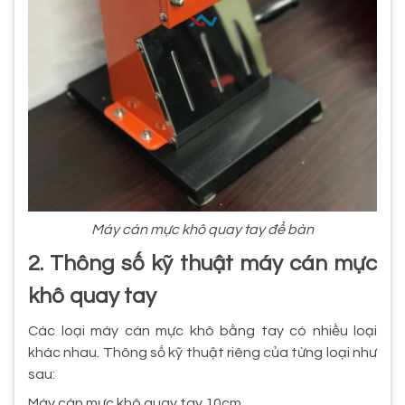
Máy cán mực khô quay tay để bàn
2. Thông số kỹ thuật máy cán mực
khô quay tay
Các loại máy cán mực khô bằng tay có nhiều loại
khác nhau. Thông số kỹ thuật riêng của từng loại như
sau:
Máy cán mực khô quay tay 10cm