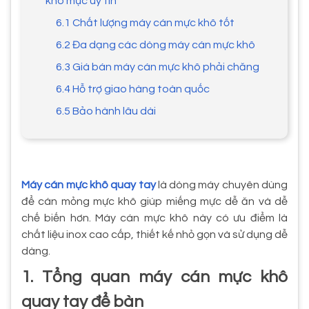
khô mực uy tín
6.1 Chất lượng máy cán mực khô tốt
6.2 Đa dạng các dòng máy cán mực khô
6.3 Giá bán máy cán mực khô phải chăng
6.4 Hỗ trợ giao hàng toàn quốc
6.5 Bảo hành lâu dài
Máy cán mực khô quay tay
là dòng máy chuyên dùng
để cán mỏng mực khô giúp miếng mực dễ ăn và dễ
chế biến hơn. Máy cán mực khô này có ưu điểm là
chất liệu inox cao cấp, thiết kế nhỏ gọn và sử dụng dễ
dàng.
1. Tổng quan máy cán mực khô
quay tay để bàn