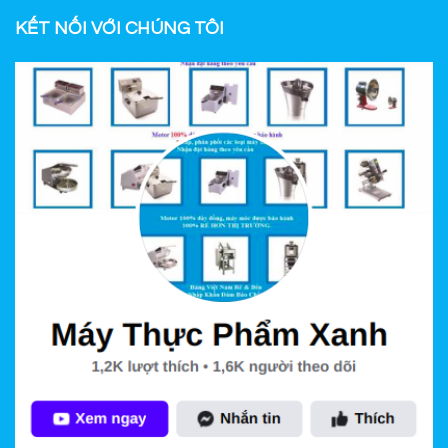
KẾT NỐI VỚI CHÚNG TÔI