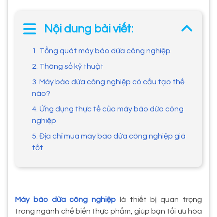
Nội dung bài viết:
1. Tổng quát máy bào dừa công nghiệp
2. Thông số kỹ thuật
3. Máy bào dừa công nghiệp có cấu tạo thế
nào?
4. Ứng dụng thực tế của máy bào dừa công
nghiệp
5. Địa chỉ mua máy bào dừa công nghiệp giá
tốt
Máy bào dừa công nghiệp
là thiết bị quan trọng
trong ngành chế biến thực phẩm, giúp bạn tối ưu hóa