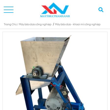
/
Trang Chủ /
Máy bào dừa công nghiệp
Máy bào dừa - khoai mì công nghiệp