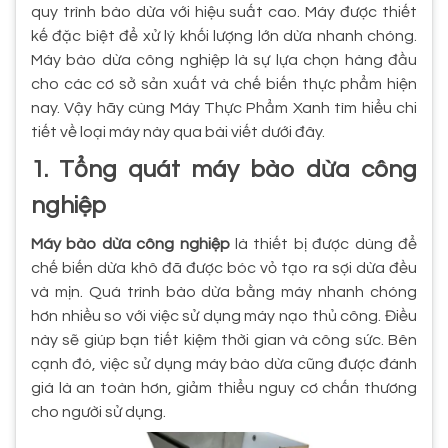
quy trình bào dừa với hiệu suất cao. Máy được thiết
kế đặc biệt để xử lý khối lượng lớn dừa nhanh chóng.
Máy bào dừa công nghiệp là sự lựa chọn hàng đầu
cho các cơ sở sản xuất và chế biến thực phẩm hiện
nay. Vậy hãy cùng Máy Thực Phẩm Xanh tìm hiểu chi
tiết về loại máy này qua bài viết dưới đây.
1. Tổng quát máy bào dừa công
nghiệp
Máy bào dừa công nghiệp
là thiết bị được dùng để
chế biến dừa khô đã được bóc vỏ tạo ra sợi dừa đều
và mịn. Quá trình bào dừa bằng máy nhanh chóng
hơn nhiều so với việc sử dụng máy nạo thủ công. Điều
này sẽ giúp bạn tiết kiệm thời gian và công sức. Bên
cạnh đó, việc sử dụng máy bào dừa cũng được đánh
giá là an toàn hơn, giảm thiểu nguy cơ chấn thương
cho người sử dụng.