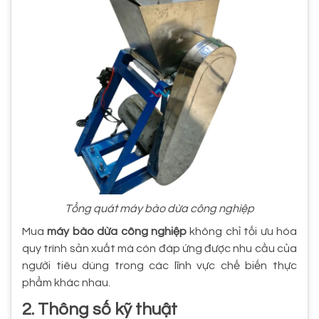
Tổng quát máy bào dừa công nghiệp
Mua
máy bào dừa công nghiệp
không chỉ tối ưu hóa
quy trình sản xuất mà còn đáp ứng được nhu cầu của
người tiêu dùng trong các lĩnh vực chế biến thực
phẩm khác nhau.
2. Thông số kỹ thuật