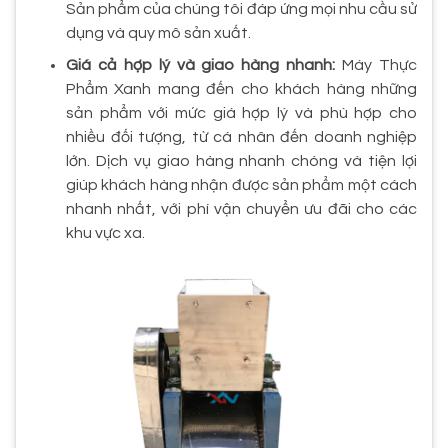
Sản phẩm của chúng tôi đáp ứng mọi nhu cầu sử
dụng và quy mô sản xuất.
Giá cả hợp lý và giao hàng nhanh:
Máy Thực
Phẩm Xanh mang đến cho khách hàng những
sản phẩm với mức giá hợp lý và phù hợp cho
nhiều đối tượng, từ cá nhân đến doanh nghiệp
lớn. Dịch vụ giao hàng nhanh chóng và tiện lợi
giúp khách hàng nhận được sản phẩm một cách
nhanh nhất, với phí vận chuyển ưu đãi cho các
khu vực xa.