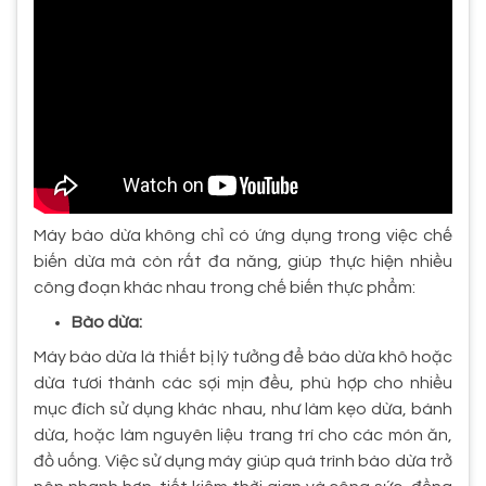
Máy bào dừa không chỉ có ứng dụng trong việc chế
biến dừa mà còn rất đa năng, giúp thực hiện nhiều
công đoạn khác nhau trong chế biến thực phẩm:
Bào dừa:
Máy bào dừa là thiết bị lý tưởng để bào dừa khô hoặc
dừa tươi thành các sợi mịn đều, phù hợp cho nhiều
mục đích sử dụng khác nhau, như làm kẹo dừa, bánh
dừa, hoặc làm nguyên liệu trang trí cho các món ăn,
đồ uống. Việc sử dụng máy giúp quá trình bào dừa trở