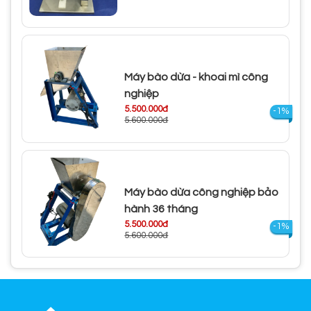
Máy bào dừa - khoai mì công
nghiệp
5.500.000đ
-1%
5.600.000đ
Máy bào dừa công nghiệp bảo
hành 36 tháng
5.500.000đ
-1%
5.600.000đ