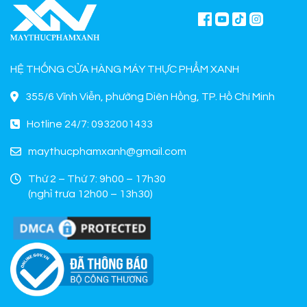
HỆ THỐNG CỬA HÀNG MÁY THỰC PHẨM XANH
355/6 Vĩnh Viễn, phường Diên Hồng, TP. Hồ Chí Minh
Hotline 24/7: 0932001433
maythucphamxanh@gmail.com
Thứ 2 – Thứ 7: 9h00 – 17h30
(nghỉ trưa 12h00 – 13h30)